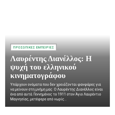
ΠΡΟΣΩΠΙΚΈΣ ΕΜΠΕΙΡΊΕΣ
Λαυρέντης Διανέλλος: Η
ψυχή του ελληνικού
κινηματογράφου
Υπάρχουν ονόματα που δεν χρειάζονται φανφάρες για
να μείνουν στη μνήμη μας. Ο Λαυρέντης Διανέλλος είναι
ένα από αυτά. Γεννημένος το 1911 στον Άγιο Λαυρέντιο
Μαγνησίας, μετέφερε από νωρίς...