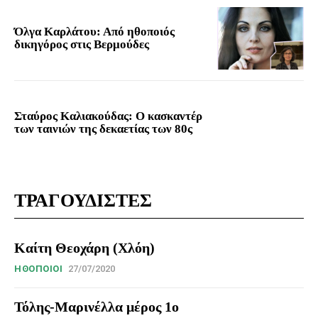
Όλγα Καρλάτου: Από ηθοποιός
δικηγόρος στις Βερμούδες
Σταύρος Καλιακούδας: Ο κασκαντέρ
των ταινιών της δεκαετίας των 80ς
ΤΡΑΓΟΥΔΙΣΤΕΣ
Καίτη Θεοχάρη (Χλόη)
HΘΟΠΟΙΟΊ
27/07/2020
Τόλης-Μαρινέλλα μέρος 1ο