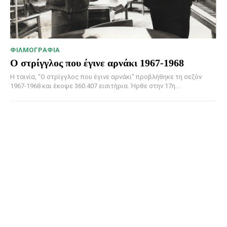
ΦΙΛΜΟΓΡΑΦΊΑ
Ο στρίγγλος που έγινε αρνάκι 1967-1968
Η ταινία, "Ο στρίγγλος που έγινε αρνάκι" προβλήθηκε τη σεζόν
1967-1968 και έκοψε 360.407 εισιτήρια. Ήρθε στην 17η...