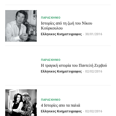
ΠΑΡΑΣΚΉΝΙΟ
Ιστορίες από τη ζωή του Νίκου
Κούρκουλου
Ελληνικος Κινηματογραφος
-
30/01/2016
ΠΑΡΑΣΚΉΝΙΟ
Η τραγική ιστορία του Παντελή Ζερβού
Ελληνικος Κινηματογραφος
-
02/02/2016
ΠΑΡΑΣΚΉΝΙΟ
4 Ιστορίες απο τα παλιά
Ελληνικος Κινηματογραφος
-
02/02/2016