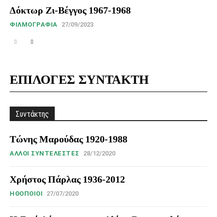
Δόκτωρ Ζι-Βέγγος 1967-1968
ΦΙΛΜΟΓΡΑΦΊΑ
27/09/2023
ΕΠΙΛΟΓΕΣ ΣΥΝΤΑΚΤΗ
Συντάκτης
Χρήστος Κωνσταντίνου
περισσότερο
Τώνης Μαρούδας 1920-1988
ΆΛΛΟΙ ΣΥΝΤΕΛΕΣΤΈΣ
28/12/2020
Χρήστος Πάρλας 1936-2012
HΘΟΠΟΙΟΊ
27/07/2020