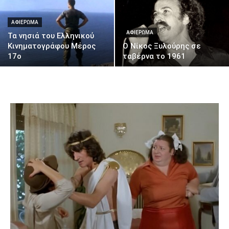
ΑΦΙΈΡΩΜΑ
ΑΦΙΈΡΩΜΑ
Τα νησιά του Ελληνικού
Κινηματογράφου Μέρος
Ο Νίκος Ξυλούρης σε
17ο
ταβέρνα το 1961