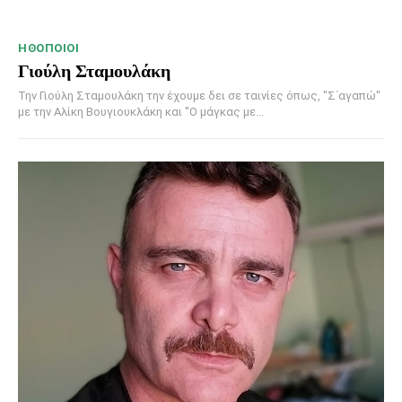
HΘΟΠΟΙΟΊ
Γιούλη Σταμουλάκη
Την Γιούλη Σταμουλάκη την έχουμε δει σε ταινίες όπως, "Σ΄αγαπώ"
με την Αλίκη Βουγιουκλάκη και "Ο μάγκας με...