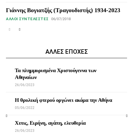
Γιάννης Βογιατζής (Τραγουδιστής) 1934-2023
ΆΛΛΟΙ ΣΥΝΤΕΛΕΣΤΈΣ
06/07/2018
ΑΛΛΕΣ ΕΠΟΧΕΣ
Τα πλημμυρισμένα Χριστούγεννα των
Αθηναίων
26/06/2023
Η θρυλική φτερού οργώνει ακόμα την Αθήνα
05/06/2022
Χιπις, Ειρήνη, αγάπη, ελευθερία
26/06/2023