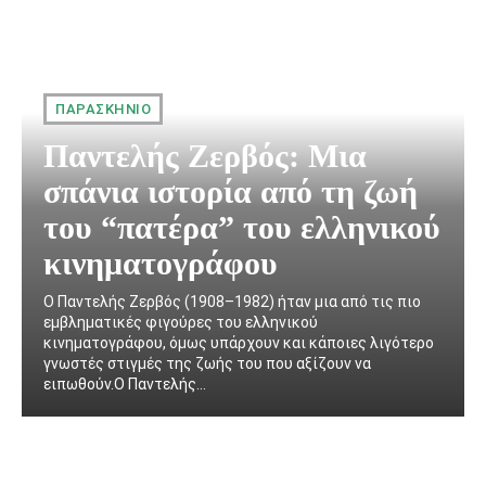
ΠΑΡΑΣΚΉΝΙΟ
Παντελής Ζερβός: Μια
σπάνια ιστορία από τη ζωή
του “πατέρα” του ελληνικού
κινηματογράφου
Ο Παντελής Ζερβός (1908–1982) ήταν μια από τις πιο
εμβληματικές φιγούρες του ελληνικού
κινηματογράφου, όμως υπάρχουν και κάποιες λιγότερο
γνωστές στιγμές της ζωής του που αξίζουν να
ειπωθούν.Ο Παντελής...