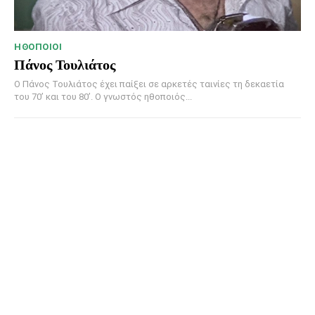
HΘΟΠΟΙΟΊ
Πάνος Τουλιάτος
Ο Πάνος Τουλιάτος έχει παίξει σε αρκετές ταινίες τη δεκαετία
του 70’ και του 80’. Ο γνωστός ηθοποιός...