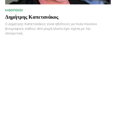
HΘΟΠΟΙΟΊ
Δημήτρης Καπετανάκος
Ο Δημήτρης Καπετανάκος είναι ηθοποιός με πολύ πλούσιο
βιογραφικό, καθώς από μικρή ηλικία έχει σχέση με την
υποκριτική...