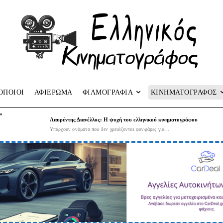
ΟΠΟΙΟΙ
ΑΦΙΕΡΩΜΑ
ΦΙΛΜΟΓΡΑΦΙΑ
ΚΙΝΗΜΑΤΟΓΡΑΦΟΣ
”
Λαυρέντης Διανέλλος: Η ψυχή του ελληνικού κινηματογράφου
Υπάρχουν ονόματα που δεν χρειάζονται φανφάρες για...