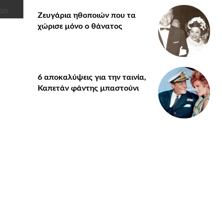
025
Ζευγάρια ηθοποιών που τα
χώρισε μόνο ο θάνατος
6 αποκαλύψεις για την ταινία,
Καπετάν φάντης μπαστούνι