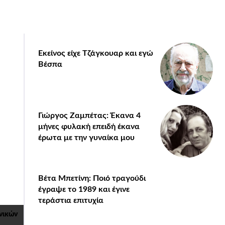
Εκείνος είχε Τζάγκουαρ και εγώ
Βέσπα
Γιώργος Ζαμπέτας: Έκανα 4
μήνες φυλακή επειδή έκανα
έρωτα με την γυναίκα μου
Βέτα Μπετίνη: Ποιό τραγούδι
έγραψε το 1989 και έγινε
τεράστια επιτυχία
νικών