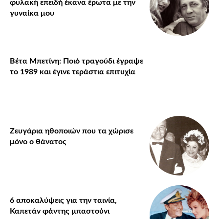
φυλακή επειδή έκανα έρωτα με την
γυναίκα μου
Βέτα Μπετίνη: Ποιό τραγούδι έγραψε
το 1989 και έγινε τεράστια επιτυχία
Ζευγάρια ηθοποιών που τα χώρισε
μόνο ο θάνατος
6 αποκαλύψεις για την ταινία,
Καπετάν φάντης μπαστούνι