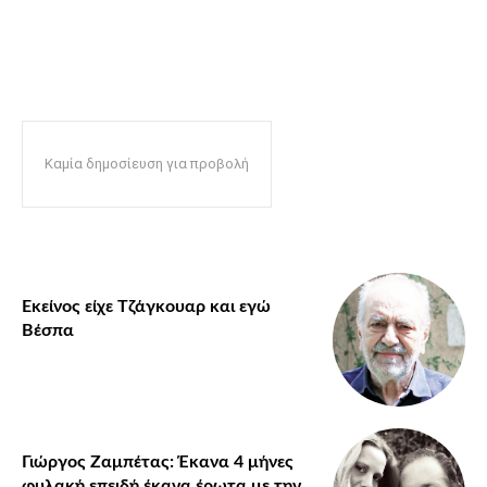
Καμία δημοσίευση για προβολή
Εκείνος είχε Τζάγκουαρ και εγώ
Βέσπα
Γιώργος Ζαμπέτας: Έκανα 4 μήνες
φυλακή επειδή έκανα έρωτα με την