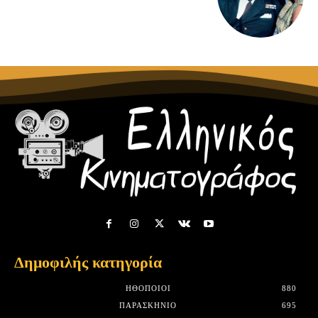
Δημοφιλής κατηγορία
HΘΟΠΟΙΟΊ
880
ΠΑΡΑΣΚΉΝΙΟ
695