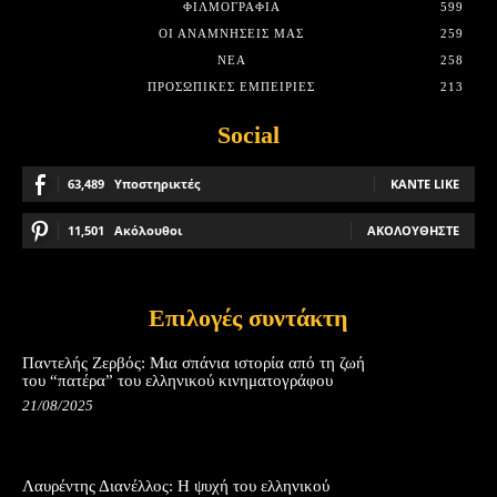
ΦΙΛΜΟΓΡΑΦΊΑ
599
ΟΙ ΑΝΑΜΝΉΣΕΙΣ ΜΑΣ
259
ΝΈΑ
258
ΠΡΟΣΩΠΙΚΈΣ ΕΜΠΕΙΡΊΕΣ
213
Social
63,489
Υποστηρικτές
ΚΆΝΤΕ LIKE
11,501
Ακόλουθοι
ΑΚΟΛΟΥΘΉΣΤΕ
Επιλογές συντάκτη
Παντελής Ζερβός: Μια σπάνια ιστορία από τη ζωή
του “πατέρα” του ελληνικού κινηματογράφου
21/08/2025
Λαυρέντης Διανέλλος: Η ψυχή του ελληνικού