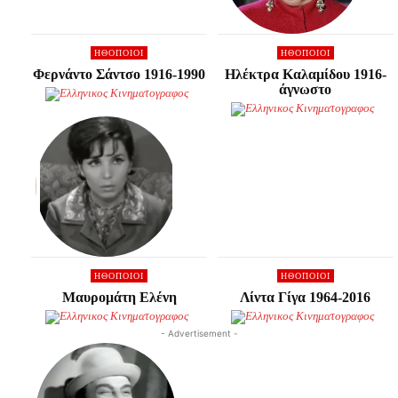
HΘΟΠΟΙΟΊ
HΘΟΠΟΙΟΊ
Φερνάντο Σάντσο 1916-1990
Ηλέκτρα Καλαμίδου 1916-
άγνωστο
HΘΟΠΟΙΟΊ
HΘΟΠΟΙΟΊ
Μαυρομάτη Ελένη
Λίντα Γίγα 1964-2016
- Advertisement -