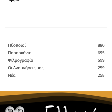
Hθοποιοί
880
Παρασκήνιο
695
Φιλμογραφία
599
Οι Αναμνήσεις μας
259
Νέα
258