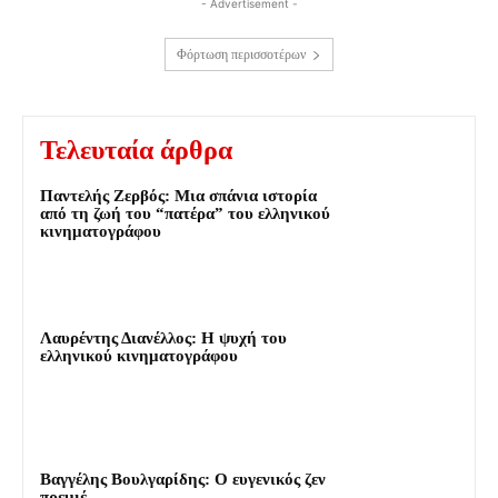
- Advertisement -
Φόρτωση περισσοτέρων
Τελευταία άρθρα
Παντελής Ζερβός: Μια σπάνια ιστορία
από τη ζωή του “πατέρα” του ελληνικού
κινηματογράφου
Λαυρέντης Διανέλλος: Η ψυχή του
ελληνικού κινηματογράφου
Βαγγέλης Βουλγαρίδης: Ο ευγενικός ζεν
πρεμιέ