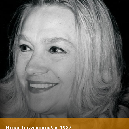
Nτόρα Γιαννακοπούλου 1937-