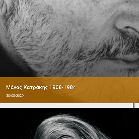
Μάνος Κατράκης 1908-1984
30/08/2020