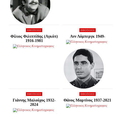
HΘΟΠΟΙΟΊ
HΘΟΠΟΙΟΊ
Φίλιος Φιλιππίδης (Αγκόπ)
Ανν Λόμπεργκ 1949-
1916-1981
HΘΟΠΟΙΟΊ
HΘΟΠΟΙΟΊ
Γιάννης Μαλούχος 1932-
Θάνος Μαρτίνος 1937-2021
2024