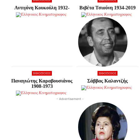
HΘΟΠΟΙΟΊ
HΘΟΠΟΙΟΊ
Αντιγόνη Κουκούλη 1932-
Βιβέτα Τσιούνη 1934-2019
HΘΟΠΟΙΟΊ
HΘΟΠΟΙΟΊ
Παναγιώτης Καραβουσιάνος
Σάββας Καλαντζής
1908-1973
- Advertisement -