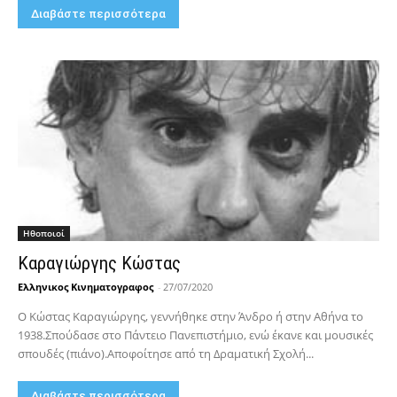
Διαβάστε περισσότερα
Hθοποιοί
Καραγιώργης Κώστας
Ελληνικος Κινηματογραφος
-
27/07/2020
Ο Κώστας Καραγιώργης, γεννήθηκε στην Άνδρο ή στην Αθήνα το
1938.Σπούδασε στο Πάντειο Πανεπιστήμιο, ενώ έκανε και μουσικές
σπουδές (πιάνο).Αποφοίτησε από τη Δραματική Σχολή...
Διαβάστε περισσότερα