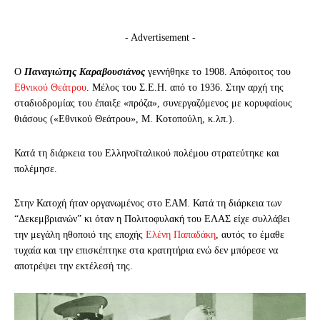
- Advertisement -
Ο
Παναγιώτης Καραβουσιάνος
γεννήθηκε το 1908. Απόφοιτος του
Εθνικού Θεάτρου
. Μέλος του Σ.Ε.Η. από το 1936. Στην αρχή της
σταδιοδρομίας του έπαιξε «πρόζα», συνεργαζόμενος με κορυφαίους
θιάσους («Εθνικού Θεάτρου», Μ. Κοτοπούλη, κ.λπ.).
Κατά τη διάρκεια του Ελληνοϊταλικού πολέμου στρατεύτηκε και
πολέμησε.
Στην Κατοχή ήταν οργανωμένος στο ΕΑΜ. Κατά τη διάρκεια των
“Δεκεμβριανών” κι όταν η Πολιτοφυλακή του ΕΛΑΣ είχε συλλάβει
την μεγάλη ηθοποιό της εποχής
Ελένη Παπαδάκη
, αυτός το έμαθε
τυχαία και την επισκέπτηκε στα κρατητήρια ενώ δεν μπόρεσε να
αποτρέψει την εκτέλεσή της.