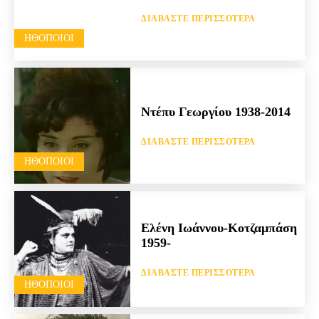
ΔΙΑΒΆΣΤΕ ΠΕΡΙΣΣΌΤΕΡΑ
HΘΟΠΟΙΟΊ
Ντέπυ Γεωργίου 1938-2014
ΔΙΑΒΆΣΤΕ ΠΕΡΙΣΣΌΤΕΡΑ
HΘΟΠΟΙΟΊ
Ελένη Ιωάννου-Κοτζαμπάση
1959-
ΔΙΑΒΆΣΤΕ ΠΕΡΙΣΣΌΤΕΡΑ
HΘΟΠΟΙΟΊ