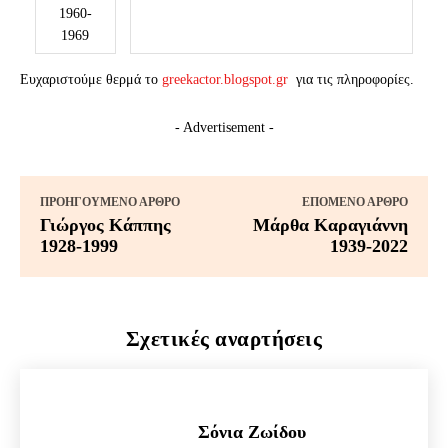
1960-
1969
Ευχαριστούμε θερμά το
greekactor.blogspot.gr
για τις πληροφορίες.
- Advertisement -
ΠΡΟΗΓΟΎΜΕΝΟ ΆΡΘΡΟ
ΕΠΌΜΕΝΟ ΆΡΘΡΟ
Γιώργος Κάππης
Μάρθα Καραγιάννη
1928-1999
1939-2022
Σχετικές αναρτήσεις
Σόνια Ζωίδου