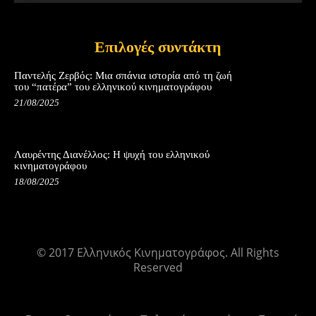
Επιλογές συντάκτη
Παντελής Ζερβός: Μια σπάνια ιστορία από τη ζωή
του “πατέρα” του ελληνικού κινηματογράφου
21/08/2025
Λαυρέντης Διανέλλος: Η ψυχή του ελληνικού
κινηματογράφου
18/08/2025
© 2017 Ελληνικός Κινηματογράφος. All Rights
Reserved