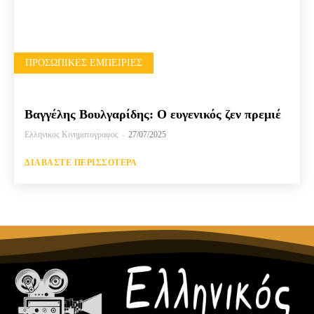
ΠΡΟΣΩΠΙΚΈΣ ΕΜΠΕΙΡΊΕΣ
Βαγγέλης Βουλγαρίδης: Ο ευγενικός ζεν πρεμιέ
Ελληνικος Κινηματογραφος
-
27/07/2025
ΔΙΑΒΆΣΤΕ ΠΕΡΙΣΣΌΤΕΡΑ