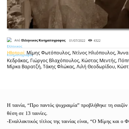
Από
Ελληνικος Κινηματογραφος
01/07/2022
4322
Μίμης Φωτόπουλος, Ντίνος Ηλιόπουλος, Άννα Κ
Ηθοποιοί:
Κεδράκας, Γιώργος Βλαχόπουλος, Κώστας Μεντής, Πόπ
Μίρκα Βαρατζή, Τάκης Φλώκας, Λιλή Θεοδωρίδου, Κώστ
Η ταινία, “Προ παντός ψυχραιμία” προβλήθηκε τη σαιζόν
θέση σε 13 ταινίες.
-Εναλλακτικός τίτλος της ταινίας είναι, “Ο Μίμης και ο Φ