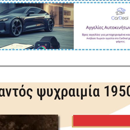
αντός ψυχραιμία 195