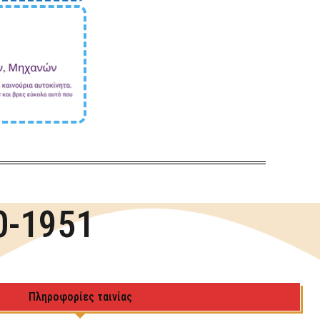
0-1951
Πληροφορίες ταινίας