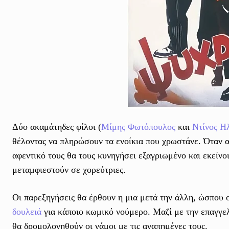
Δύο ακαμάτηδες φίλοι (
Μίμης Φωτόπουλος
και
Ντίνος Η
θέλοντας να πληρώσουν τα ενοίκια που χρωστάνε. Όταν 
αφεντικό τους θα τους κυνηγήσει εξαγριωμένο και εκείνο
μεταμφιεστούν σε χορεύτριες.
Οι παρεξηγήσεις θα έρθουν η μια μετά την άλλη, ώσπου 
δουλειά
για κάποιο κωμικό νούμερο. Μαζί με την επαγγελ
θα δρομολογηθούν οι γάμοι με τις αγαπημένες τους.