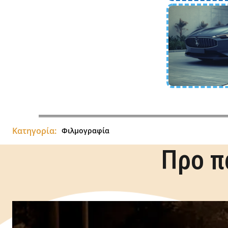
Κατηγορία:
Φιλμογραφία
Προ π