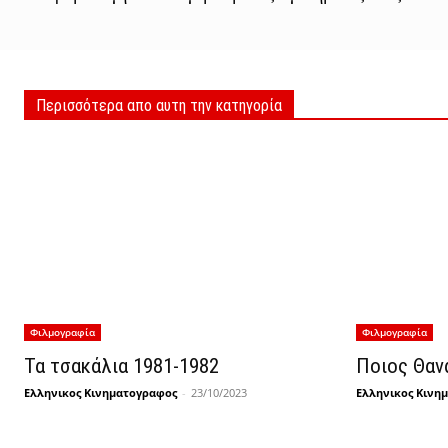
Περισσότερα απο αυτη την κατηγορία
Φιλμογραφία
Φιλμογραφία
Τα τσακάλια 1981-1982
Ποιος Θαν
Ελληνικος Κινηματογραφος
-
23/10/2023
Ελληνικος Κινη