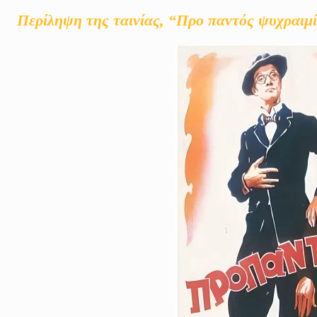
Περίληψη της ταινίας, “Προ παντός ψυχραιμ