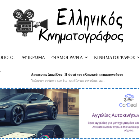
ΟΠΟΙΟΙ
ΑΦΙΕΡΩΜΑ
ΦΙΛΜΟΓΡΑΦΙΑ
ΚΙΝΗΜΑΤΟΓΡΑΦΟΣ
”
Λαυρέντης Διανέλλος: Η ψυχή του ελληνικού κινηματογράφου
Υπάρχουν ονόματα που δεν χρειάζονται φανφάρες για...