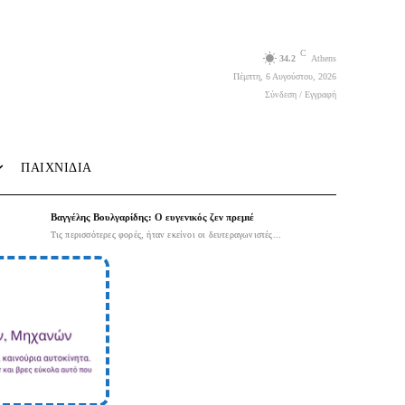
C
34.2
Athens
Πέμπτη, 6 Αυγούστου, 2026
Σύνδεση / Εγγραφή
ΠΑΙΧΝΙΔΙΑ
Βαγγέλης Βουλγαρίδης: Ο ευγενικός ζεν πρεμιέ
Τις περισσότερες φορές, ήταν εκείνοι οι δευτεραγωνιστές...