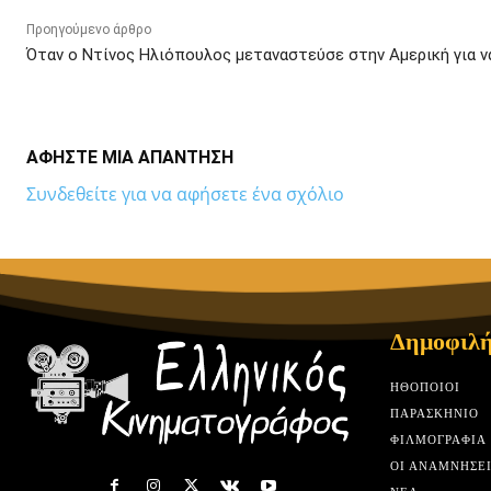
Προηγούμενο άρθρο
Όταν ο Ντίνος Ηλιόπουλος μεταναστεύσε στην Αμερική για ν
ΑΦΗΣΤΕ ΜΙΑ ΑΠΑΝΤΗΣΗ
Συνδεθείτε για να αφήσετε ένα σχόλιο
Δημοφιλή
HΘΟΠΟΙΟΊ
ΠΑΡΑΣΚΉΝΙΟ
ΦΙΛΜΟΓΡΑΦΊΑ
ΟΙ ΑΝΑΜΝΉΣΕΙ