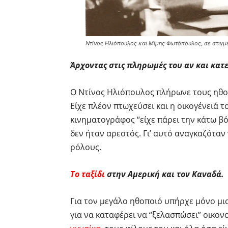
Ντίνος Ηλιόπουλος και Μίμης Φωτόπουλος, σε στιγμ
Άρχοντας στις πληρωμές του αν και κατ
O Ντίνος Ηλιόπουλος πλήρωνε τους ηθοπ
Είχε πλέον πτωχεύσει και η οικογένειά 
κινηματογράφος “είχε πάρει την κάτω βό
δεν ήταν αρεστός. Γι’ αυτό αναγκαζόταν
ρόλους.
Το ταξίδι
στην Αμερική και τον Καναδά.
Για τον μεγάλο ηθοποιό υπήρχε μόνο μια
για να καταφέρει να “ξελασπώσει” οικον