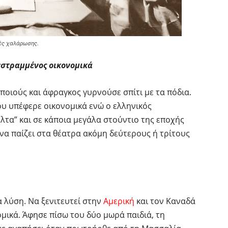
ές χαλάρωσης.
εστραμμένος οικονομικά
οιούς και άφραγκος γυρνούσε σπίτι με τα πόδια.
του υπέφερε οικονομικά ενώ ο ελληνικός
λτα” και σε κάποια μεγάλα στούντιο της εποχής
 να παίζει στα θέατρα ακόμη δεύτερους ή τρίτους
 λύση. Να ξενιτευτεί στην
Αμερική
και τον Καναδά
ομικά. Άφησε πίσω του δύο μωρά παιδιά, τη