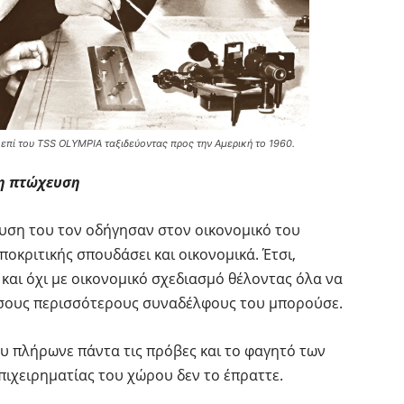
επί του TSS OLYMPIA ταξιδεύοντας προς την Αμερική το 1960.
 η πτώχευση
δυση του τον οδήγησαν στον οικονομικό του
υποκριτικής σπουδάσει και οικονομικά. Έτσι,
 και όχι με οικονομικό σχεδιασμό θέλοντας όλα να
σους περισσότερους συναδέλφους του μπορούσε.
υ πλήρωνε πάντα τις πρόβες και το φαγητό των
πιχειρηματίας του χώρου δεν το έπραττε.