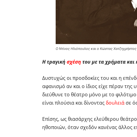
Ο Ντίνος Ηλιόπουλος και ο Κώστας Χατζηχρήστος 
Η τραγική
σχέση
του με τα χρήματα και
Δυστυχώς οι προσδοκίες του και η επέν
αφανισμό αν και ο ίδιος είχε πέραν της 
διεύθυνε το θέατρο μόνο με το φιλότιμο
είναι πλούσια και δίνοντας
δουλειά
σε ό
Επίσης, ως θιασάρχης ελεύθερου θεάτρο
ηθοποιών, όταν σχεδόν κανένας άλλος ε