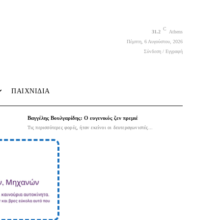
C
31.2
Athens
Πέμπτη, 6 Αυγούστου, 2026
Σύνδεση / Εγγραφή
ΠΑΙΧΝΙΔΙΑ
Βαγγέλης Βουλγαρίδης: Ο ευγενικός ζεν πρεμιέ
Τις περισσότερες φορές, ήταν εκείνοι οι δευτεραγωνιστές...