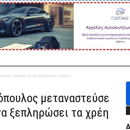
 στην Αμερική για να ξεπληρώσει τα χρέη...
ιόπουλος μεταναστεύσε
να ξεπληρώσει τα χρέη
Δ