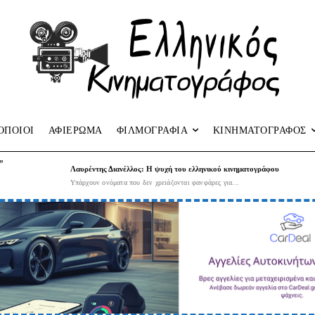
ΟΠΟΙΟΙ
ΑΦΙΕΡΩΜΑ
ΦΙΛΜΟΓΡΑΦΙΑ
ΚΙΝΗΜΑΤΟΓΡΑΦΟΣ
”
Λαυρέντης Διανέλλος: Η ψυχή του ελληνικού κινηματογράφου
Υπάρχουν ονόματα που δεν χρειάζονται φανφάρες για...