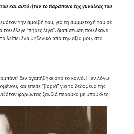
του και αυτό ήταν το παράπονο της γυναίκας του
ατευόταν την αμοιβή του, για τη συμμετοχή του σε
 του έλεγε “πήρες λίγα”, διαπίστωση που έκανε
ντα λείπει ένα μηδενικό από την αξία μου, στο
ομπόνι” δεν αγαπήθηκε από το κοινό. Η εν λόγω
μένου, και έπεσε “βαριά” για τα δεδομένα της
νιζόταν φορώντας ξανθιά περούκα με μπούκλες.