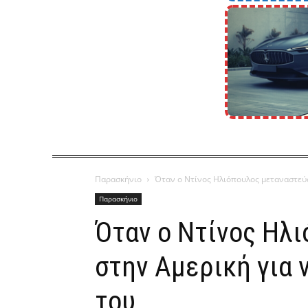
Παρασκήνιο
Όταν ο Ντίνος Ηλιόπουλος μεταναστεύσε
Παρασκήνιο
Όταν ο Ντίνος Ηλ
στην Αμερική για 
του