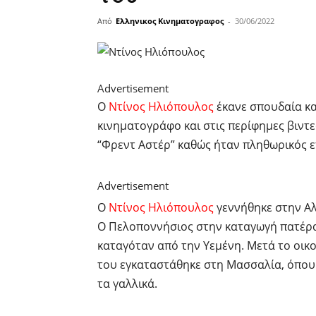
Από
Ελληνικος Κινηματογραφος
-
30/06/2022
Advertisement
Ο
Ντίνος Ηλιόπουλος
έκανε σπουδαία κα
κινηματογράφο και στις περίφημες βιντ
“Φρεντ Αστέρ” καθώς ήταν πληθωρικός επ
Advertisement
Ο
Ντίνος Ηλιόπουλος
γεννήθηκε στην Αλ
Ο Πελοποννήσιος στην καταγωγή πατέρα
καταγόταν από την Υεμένη. Μετά το οικο
του εγκαταστάθηκε στη Mασσαλία, όπου 
τα γαλλικά.