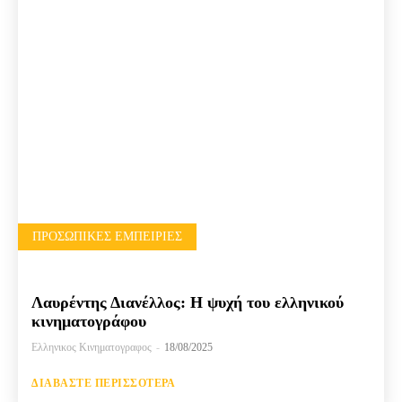
ΠΡΟΣΩΠΙΚΈΣ ΕΜΠΕΙΡΊΕΣ
Λαυρέντης Διανέλλος: Η ψυχή του ελληνικού
κινηματογράφου
Ελληνικος Κινηματογραφος
-
18/08/2025
ΔΙΑΒΆΣΤΕ ΠΕΡΙΣΣΌΤΕΡΑ