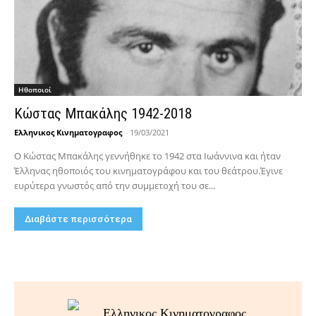
Hθοποιοί
Κώστας Μπακάλης 1942-2018
Ελληνικος Κινηματογραφος
-
19/03/2021
Ο Κώστας Μπακάλης γεννήθηκε το 1942 στα Ιωάννινα και ήταν
Έλληνας ηθοποιός του κινηματογράφου και του θεάτρου.Έγινε
ευρύτερα γνωστός από την συμμετοχή του σε...
Διαβάστε περισσότερα
Ελληνικος Κινηματογραφος