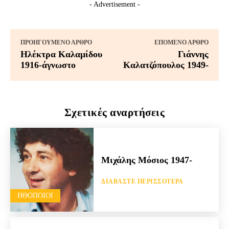
- Advertisement -
ΠΡΟΗΓΟΎΜΕΝΟ ΆΡΘΡΟ
ΕΠΌΜΕΝΟ ΆΡΘΡΟ
Ηλέκτρα Καλαμίδου
Γιάννης
1916-άγνωστο
Καλατζόπουλος 1949-
Σχετικές αναρτήσεις
Μιχάλης Μόσιος 1947-
ΔΙΑΒΆΣΤΕ ΠΕΡΙΣΣΌΤΕΡΑ
HΘΟΠΟΙΟΊ