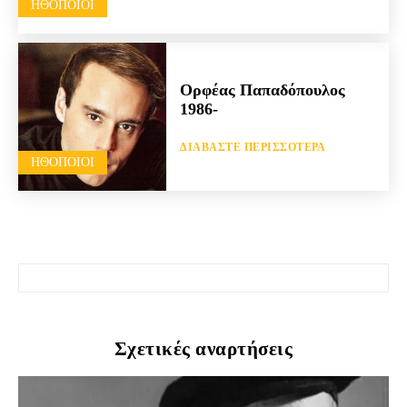
HΘΟΠΟΙΟΊ
Ορφέας Παπαδόπουλος
1986-
ΔΙΑΒΆΣΤΕ ΠΕΡΙΣΣΌΤΕΡΑ
HΘΟΠΟΙΟΊ
Σχετικές αναρτήσεις