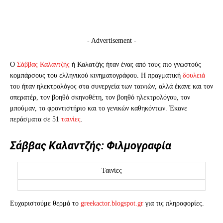
- Advertisement -
Ο
Σάββας Καλαντζής
ή Καλατζής ήταν ένας από τους πιο γνωστούς
κομπάρσους του ελληνικού κινηματογράφου. Η πραγματική
δουλειά
του ήταν ηλεκτρολόγος στα συνεργεία των ταινιών, αλλά έκανε και τον
οπερατέρ, τον βοηθό σκηνοθέτη, τον βοηθό ηλεκτρολόγου, τον
μπούμαν, το φροντιστήριο και το γενικών καθηκόντων. Έκανε
περάσματα σε 51
ταινίες
.
Σάββας Καλαντζής: Φιλμογραφία
Ταινίες
Ευχαριστούμε θερμά το
greekactor.blogspot.gr
για τις πληροφορίες.