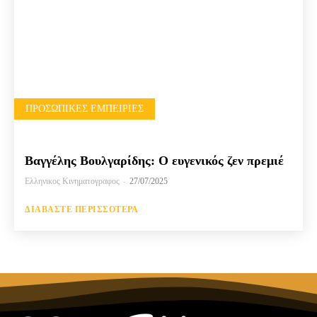
ΠΡΟΣΩΠΙΚΈΣ ΕΜΠΕΙΡΊΕΣ
Βαγγέλης Βουλγαρίδης: Ο ευγενικός ζεν πρεμιέ
Ελληνικος Κινηματογραφος
-
27/07/2025
ΔΙΑΒΆΣΤΕ ΠΕΡΙΣΣΌΤΕΡΑ