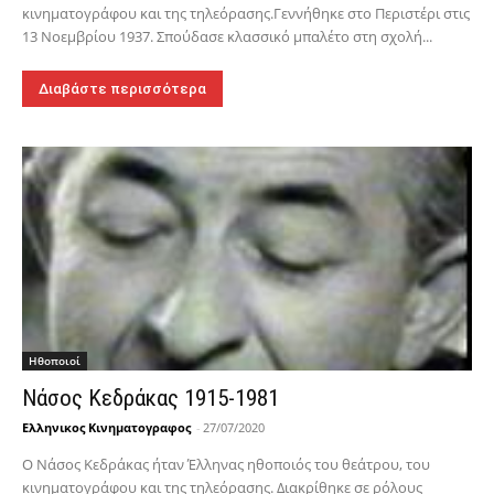
κινηματογράφου και της τηλεόρασης.Γεννήθηκε στο Περιστέρι στις
13 Νοεμβρίου 1937. Σπούδασε κλασσικό μπαλέτο στη σχολή...
Διαβάστε περισσότερα
Hθοποιοί
Νάσος Κεδράκας 1915-1981
Ελληνικος Κινηματογραφος
-
27/07/2020
Ο Νάσος Κεδράκας ήταν Έλληνας ηθοποιός του θεάτρου, του
κινηματογράφου και της τηλεόρασης. Διακρίθηκε σε ρόλους