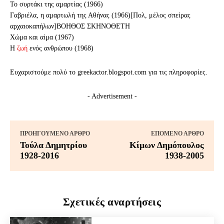
Το συρτάκι της αμαρτίας (1966)
Γαβριέλα, η αμαρτωλή της Αθήνας (1966)[Πολ, μέλος σπείρας
αρχαιοκαπήλων]ΒΟΗΘΟΣ ΣΚΗΝΟΘΕΤΗ
Χώμα και αίμα (1967)
Η
ζωή
ενός ανθρώπου (1968)
Ευχαριστούμε πολύ το greekactor.blogspot.com για τις πληροφορίες.
- Advertisement -
ΠΡΟΗΓΟΎΜΕΝΟ ΆΡΘΡΟ
ΕΠΌΜΕΝΟ ΆΡΘΡΟ
Τούλα Δημητρίου
Κίμων Δημόπουλος
1928-2016
1938-2005
Σχετικές αναρτήσεις