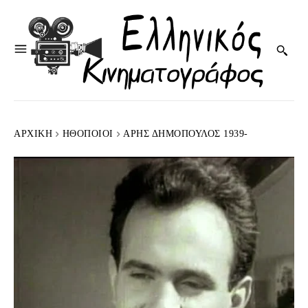
ΑΡΧΙΚΉ
HΘΟΠΟΙΟΊ
ΆΡΗΣ ΔΗΜΌΠΟΥΛΟΣ 1939-