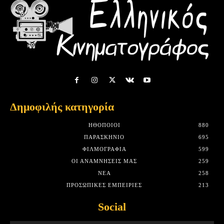
Δημοφιλής κατηγορία
HΘΟΠΟΙΟΊ
880
ΠΑΡΑΣΚΉΝΙΟ
695
ΦΙΛΜΟΓΡΑΦΊΑ
599
ΟΙ ΑΝΑΜΝΉΣΕΙΣ ΜΑΣ
259
ΝΈΑ
258
ΠΡΟΣΩΠΙΚΈΣ ΕΜΠΕΙΡΊΕΣ
213
Social