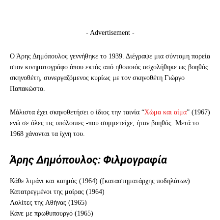
- Advertisement -
Ο Άρης Δημόπουλος γεννήθηκε το 1939. Διέγραψε μια σύντομη πορεία
στον κινηματογράφο όπου εκτός από ηθοποιός ασχολήθηκε ως βοηθός
σκηνοθέτη, συνεργαζόμενος κυρίως με τον σκηνοθέτη Γιώργο
Παπακώστα.
Μάλιστα έχει σκηνοθετήσει ο ίδιος την ταινία “
Χώμα και αίμα
” (1967)
ενώ σε όλες τις υπόλοιπες -που συμμετείχε, ήταν βοηθός. Μετά το
1968 χάνονται τα ίχνη του.
Άρης Δημόπουλος: Φιλμογραφία
Κάθε λιμάνι και καημός (1964) ([καταστηματάρχης ποδηλάτων)
Κατατρεγμένοι της μοίρας (1964)
Λολίτες της Αθήνας (1965)
Κάνε με πρωθυπουργό (1965)