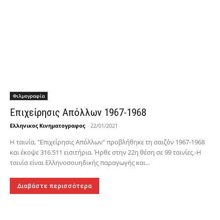
Φιλμογραφία
Επιχείρησις Απόλλων 1967-1968
Ελληνικος Κινηματογραφος
-
22/01/2021
Η ταινία, "Επιχείρησις Απόλλων" προβλήθηκε τη σαιζόν 1967-1968
και έκοψε 316.511 εισιτήρια. Ήρθε στην 22η θέση σε 99 ταινίες.-Η
ταινία είναι Ελληνοσουηδικής παραγωγής και...
Διαβάστε περισσότερα