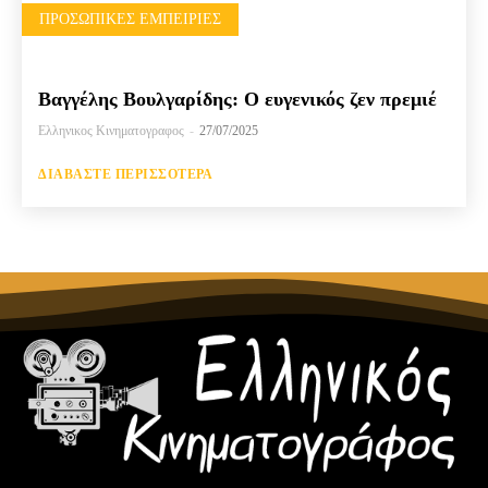
ΠΡΟΣΩΠΙΚΈΣ ΕΜΠΕΙΡΊΕΣ
Βαγγέλης Βουλγαρίδης: Ο ευγενικός ζεν πρεμιέ
Ελληνικος Κινηματογραφος
-
27/07/2025
ΔΙΑΒΆΣΤΕ ΠΕΡΙΣΣΌΤΕΡΑ