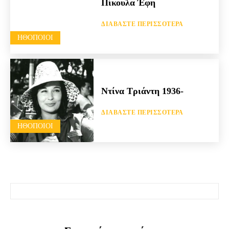
Πίκουλα Έφη
ΔΙΑΒΆΣΤΕ ΠΕΡΙΣΣΌΤΕΡΑ
HΘΟΠΟΙΟΊ
Ντίνα Τριάντη 1936-
ΔΙΑΒΆΣΤΕ ΠΕΡΙΣΣΌΤΕΡΑ
HΘΟΠΟΙΟΊ