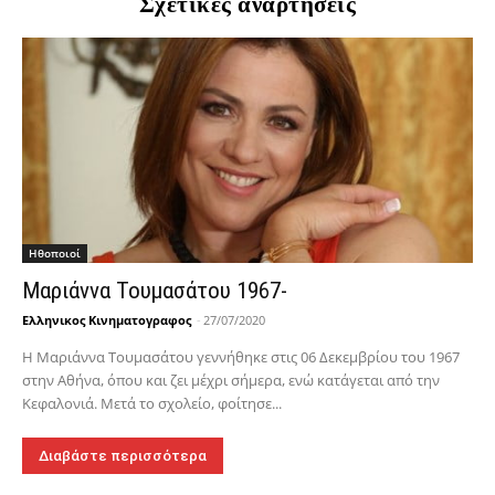
Σχετικές αναρτήσεις
Hθοποιοί
Μαριάννα Τουμασάτου 1967-
Ελληνικος Κινηματογραφος
-
27/07/2020
Η Μαριάννα Τουμασάτου γεννήθηκε στις 06 Δεκεμβρίου του 1967
στην Αθήνα, όπου και ζει μέχρι σήμερα, ενώ κατάγεται από την
Κεφαλονιά. Μετά το σχολείο, φοίτησε...
Διαβάστε περισσότερα