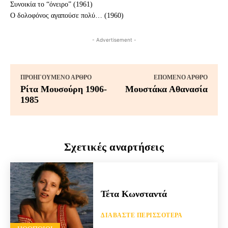
Συνοικία το “όνειρο” (1961)
Ο δολοφόνος αγαπούσε πολύ… (1960)
- Advertisement -
ΠΡΟΗΓΟΎΜΕΝΟ ΆΡΘΡΟ
ΕΠΌΜΕΝΟ ΆΡΘΡΟ
Ρίτα Μουσούρη 1906-
Μουστάκα Αθανασία
1985
Σχετικές αναρτήσεις
Τέτα Κωνσταντά
ΔΙΑΒΆΣΤΕ ΠΕΡΙΣΣΌΤΕΡΑ