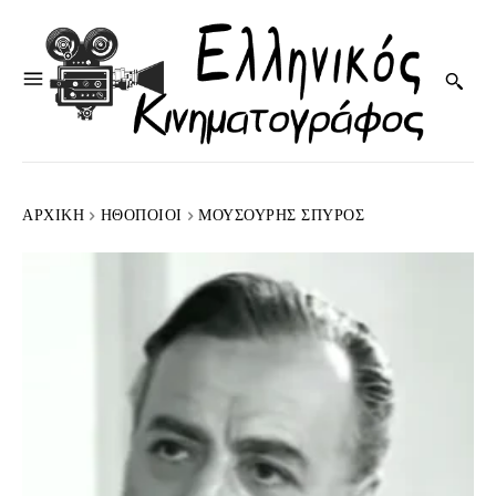
ΑΡΧΙΚΉ
HΘΟΠΟΙΟΊ
ΜΟΥΣΟΎΡΗΣ ΣΠΎΡΟΣ