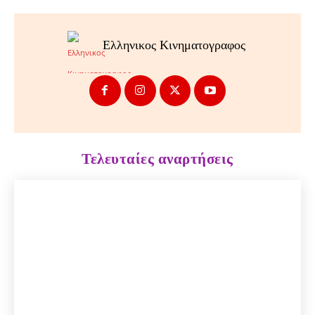
Ελληνικος Κινηματογραφος
Τελευταίες αναρτήσεις