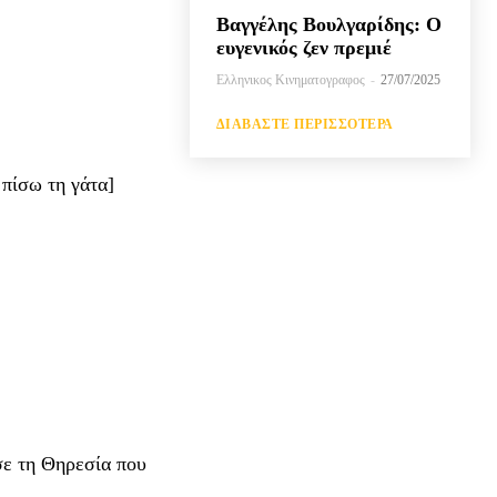
Βαγγέλης Βουλγαρίδης: Ο
ευγενικός ζεν πρεμιέ
Ελληνικος Κινηματογραφος
-
27/07/2025
ΔΙΑΒΆΣΤΕ ΠΕΡΙΣΣΌΤΕΡΑ
 πίσω τη γάτα]
σε τη Θηρεσία που