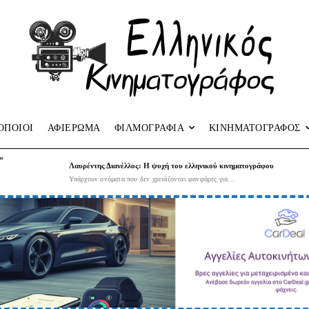
ΟΠΟΙΟΙ
ΑΦΙΕΡΩΜΑ
ΦΙΛΜΟΓΡΑΦΙΑ
ΚΙΝΗΜΑΤΟΓΡΑΦΟΣ
”
Λαυρέντης Διανέλλος: Η ψυχή του ελληνικού κινηματογράφου
Υπάρχουν ονόματα που δεν χρειάζονται φανφάρες για...