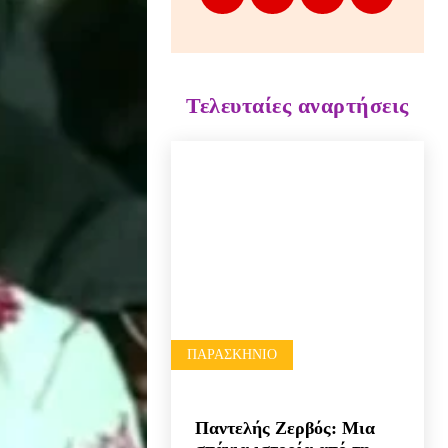
Τελευταίες αναρτήσεις
ΠΑΡΑΣΚΉΝΙΟ
Παντελής Ζερβός: Μια