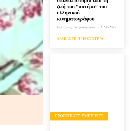
σπάνια ιστορία από τη
ζωή του “πατέρα” του
ελληνικού
κινηματογράφου
Ελληνικος Κινηματογραφος
-
21/08/2025
ΔΙΑΒΆΣΤΕ ΠΕΡΙΣΣΌΤΕΡΑ
ΠΡΟΣΩΠΙΚΈΣ ΕΜΠΕΙΡΊΕΣ