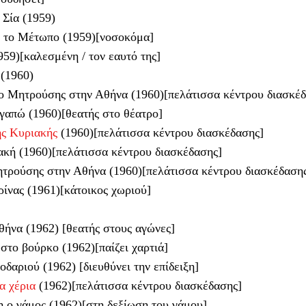
 Σία (1959)
 το Μέτωπο (1959)[νοσοκόμα]
59)[καλεσμένη / τον εαυτό της]
(1960)
ο Μητρούσης στην Αθήνα (1960)[πελάτισσα κέντρου διασκέδ
γαπώ (1960)[θεατής στο θέατρο]
ης Κυριακής
(1960)[πελάτισσα κέντρου διασκέδασης]
ακή (1960)[πελάτισσα κέντρου διασκέδασης]
τρούσης στην Αθήνα (1960)[πελάτισσα κέντρου διασκέδαση
ίνας (1961)[κάτοικος χωριού]
θήνα (1962) [θεατής στους αγώνες]
το βούρκο (1962)[παίζει χαρτιά]
οδαριού (1962) [διευθύνει την επίδειξη]
α χέρια
(1962)[πελάτισσα κέντρου διασκέδασης]
 ο γάμος (1962)[στη δεξίωση του γάμου]