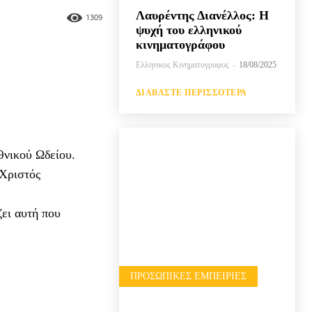
Λαυρέντης Διανέλλος: Η
1309
ψυχή του ελληνικού
κινηματογράφου
Ελληνικος Κινηματογραφος
-
18/08/2025
ΔΙΑΒΆΣΤΕ ΠΕΡΙΣΣΌΤΕΡΑ
νικού Ωδείου.
 Χριστός
ζει αυτή που
ΠΡΟΣΩΠΙΚΈΣ ΕΜΠΕΙΡΊΕΣ