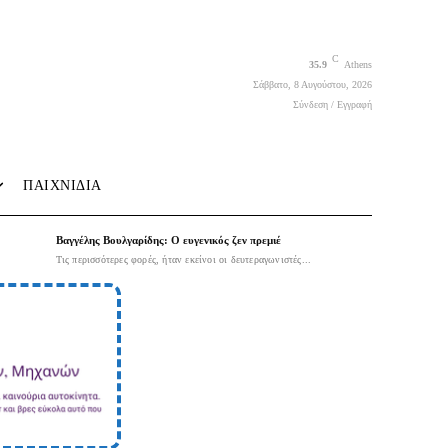
C
35.9
Athens
Σάββατο, 8 Αυγούστου, 2026
Σύνδεση / Εγγραφή
ΠΑΙΧΝΙΔΙΑ
Βαγγέλης Βουλγαρίδης: Ο ευγενικός ζεν πρεμιέ
Τις περισσότερες φορές, ήταν εκείνοι οι δευτεραγωνιστές...