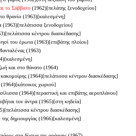
ι το Σάββατο
(1962)[πελάτης ξενοδοχείου]
το θρανίο (1963)[καλεσμένη]
α (1963)[πελάτισσα ξενοδοχείου]
3)[πελάτισσα κέντρου διασκέδασης]
ησί του έρωτα (1963)[επιβάτης πλοίου]
Μανταλένας (1963)
4)[καλεσμένη]
ζωή και στο θάνατο (1964)
 κακομοίρης (1964)[πελάτισσα κέντρου διασκέδασης]
(1964)[κάτοικος χωριού]
σίλισσα (1964)[περαστική και επιβάτης αεροπλάνου]
οβήται τον άντρα (1965)[στη κηδεία]
5)[πελάτισσα κέντρου διασκέδασης]
 της δημιουργίας (1966)[καλεσμένη]
πάρος στα δίχτυα της αράχνης (1967)