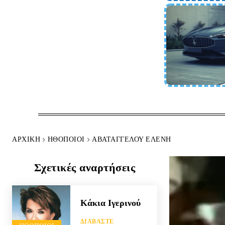
ΑΡΧΙΚΉ
HΘΟΠΟΙΟΊ
ΑΒΑΤΑΓΓΈΛΟΥ ΕΛΈΝΗ
Σχετικές αναρτήσεις
Κάκια Ιγερινού
ΔΙΑΒΆΣΤΕ