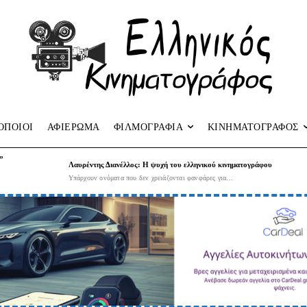
ΟΠΟΙΟΙ
ΑΦΙΕΡΩΜΑ
ΦΙΛΜΟΓΡΑΦΙΑ
ΚΙΝΗΜΑΤΟΓΡΑΦΟΣ
”
Λαυρέντης Διανέλλος: Η ψυχή του ελληνικού κινηματογράφου
Υπάρχουν ονόματα που δεν χρειάζονται φανφάρες για...