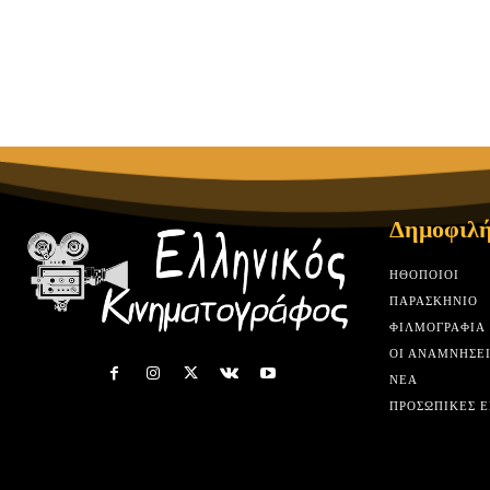
Δημοφιλή
HΘΟΠΟΙΟΊ
ΠΑΡΑΣΚΉΝΙΟ
ΦΙΛΜΟΓΡΑΦΊΑ
ΟΙ ΑΝΑΜΝΉΣΕΙ
ΝΈΑ
ΠΡΟΣΩΠΙΚΈΣ Ε