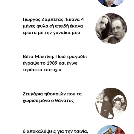
Γιώργος Ζαμπέτας: Έκανα 4
μήνες φυλακή επειδή έκανα
έρωτα με την γυναίκα μου
Βέτα Μπετίνη: Ποιό τραγούδι
έγραψε το 1989 και έγινε
τεράστια επιτυχία
Ζευγάρια ηθοποιών που τα
χώρισε μόνο ο θάνατος
6 αποκαλύψεις για την ταινία,