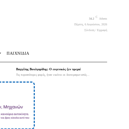
C
34.2
Athens
Πέμπτη, 6 Αυγούστου, 2026
Σύνδεση / Εγγραφή
ΠΑΙΧΝΙΔΙΑ
Βαγγέλης Βουλγαρίδης: Ο ευγενικός ζεν πρεμιέ
Τις περισσότερες φορές, ήταν εκείνοι οι δευτεραγωνιστές...