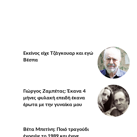
Εκείνος είχε Τζάγκουαρ και εγώ
Βέσπα
Γιώργος Ζαμπέτας: Έκανα 4
μήνες φυλακή επειδή έκανα
έρωτα με την γυναίκα μου
Βέτα Μπετίνη: Ποιό τραγούδι
έγραψε το 1989 και έγινε