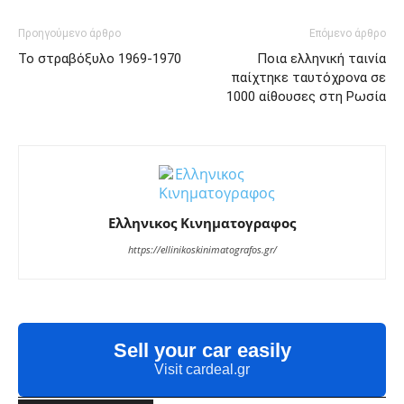
Προηγούμενο άρθρο
Επόμενο άρθρο
Το στραβόξυλο 1969-1970
Ποια ελληνική ταινία
παίχτηκε ταυτόχρονα σε
1000 αίθουσες στη Ρωσία
Ελληνικος Κινηματογραφος
https://ellinikoskinimatografos.gr/
Sell your car easily
Visit cardeal.gr