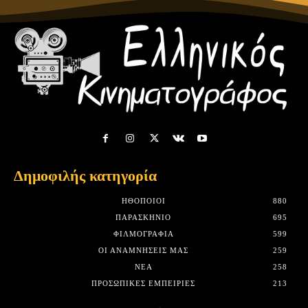
Δημοφιλής κατηγορία
HΘΟΠΟΙΟΊ
880
ΠΑΡΑΣΚΉΝΙΟ
695
ΦΙΛΜΟΓΡΑΦΊΑ
599
ΟΙ ΑΝΑΜΝΉΣΕΙΣ ΜΑΣ
259
ΝΈΑ
258
ΠΡΟΣΩΠΙΚΈΣ ΕΜΠΕΙΡΊΕΣ
213