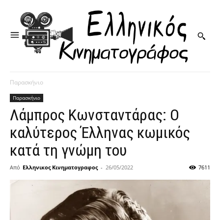
Παρασκήνιο
Παρασκήνιο
Λάμπρος Κωνσταντάρας: Ο
καλύτερος Έλληνας κωμικός
κατά τη γνώμη του
Από
Ελληνικος Κινηματογραφος
-
26/05/2022
7611