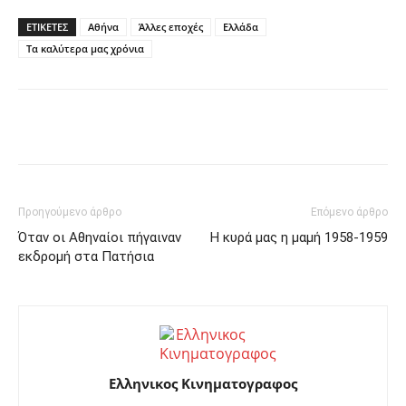
ΕΤΙΚΕΤΕΣ
Αθήνα
Άλλες εποχές
Ελλάδα
Τα καλύτερα μας χρόνια
Facebook
Twitter
Pinterest
Προηγούμενο άρθρο
Επόμενο άρθρο
Όταν οι Αθηναίοι πήγαιναν
Η κυρά μας η μαμή 1958-1959
εκδρομή στα Πατήσια
Ελληνικος Κινηματογραφος