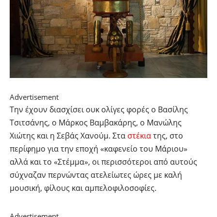
Advertisement
Την έχουν διασχίσει ουκ ολίγες φορές ο Βασίλης
Τσιτσάνης, ο Μάρκος Βαμβακάρης, ο Μανώλης
Χιώτης και η Σεβάς Χανούμ. Στα
στέκια
της, στο
περίφημο για την εποχή «καφενείο του Μάριου»
αλλά και το «Στέμμα», οι περισσότεροι από αυτούς
σύχναζαν περνώντας ατελείωτες ώρες με καλή
μουσική, φίλους και αμπελοφιλοσοφίες.
Advertisement