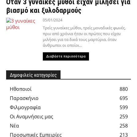
Όταν 3 γυναίκες μύθοι είχαν μιλήσει για
βιασμό και ξυλοδαρμούς
05/01/2024
Τρείς γυναίκες μύθοι, τρείς μοναδικές φωνές,
πριν από χρόνια ήταν οι πρώτες που είχαν
μιλήσει για τα δικά τους μαρτύρια, όταν
άνθρωποι οι οποίοι...
Διαβάστε περισσότερα
Δημοφιλείς κατηγορίες
Hθοποιοί
880
Παρασκήνιο
695
Φιλμογραφία
599
Οι Αναμνήσεις μας
259
Νέα
258
Προσωπικές Εμπειρίες
213