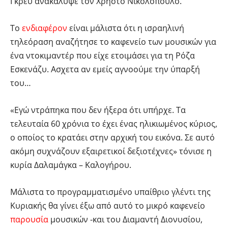
Γκρέυ ανακάλυψε τον Χρήστο Νικολόπουλο.
Το
ενδιαφέρον
είναι μάλιστα ότι η ισραηλινή
τηλεόραση αναζήτησε το καφενείο των μουσικών για
ένα ντοκιμαντέρ που είχε ετοιμάσει για τη Ρόζα
Εσκενάζυ. Ασχετα αν εμείς αγνοούμε την ύπαρξή
του…
«Εγώ ντράπηκα που δεν ήξερα ότι υπήρχε. Τα
τελευταία 60 χρόνια το έχει ένας ηλικιωμένος κύριος,
ο οποίος το κρατάει στην αρχική του εικόνα. Σε αυτό
ακόμη συχνάζουν εξαιρετικοί δεξιοτέχνες» τόνισε η
κυρία Δαλαμάγκα – Καλογήρου.
Μάλιστα το προγραμματισμένο υπαίθριο γλέντι της
Κυριακής θα γίνει έξω από αυτό το μικρό καφενείο
παρουσία
μουσικών -και του Διαμαντή Διονυσίου,