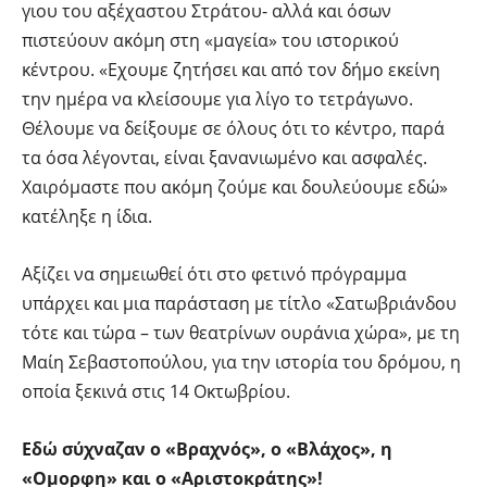
γιου του αξέχαστου Στράτου- αλλά και όσων
πιστεύουν ακόμη στη «μαγεία» του ιστορικού
κέντρου. «Εχουμε ζητήσει και από τον δήμο εκείνη
την ημέρα να κλείσουμε για λίγο το τετράγωνο.
Θέλουμε να δείξουμε σε όλους ότι το κέντρο, παρά
τα όσα λέγονται, είναι ξανανιωμένο και ασφαλές.
Χαιρόμαστε που ακόμη ζούμε και δουλεύουμε εδώ»
κατέληξε η ίδια.
Αξίζει να σημειωθεί ότι στο φετινό πρόγραμμα
υπάρχει και μια παράσταση με τίτλο «Σατωβριάνδου
τότε και τώρα – των θεατρίνων ουράνια χώρα», με τη
Μαίη Σεβαστοπούλου, για την ιστορία του δρόμου, η
οποία ξεκινά στις 14 Οκτωβρίου.
Εδώ σύχναζαν ο «Βραχνός», ο «Βλάχος», η
«Ομορφη» και ο «Αριστοκράτης»!