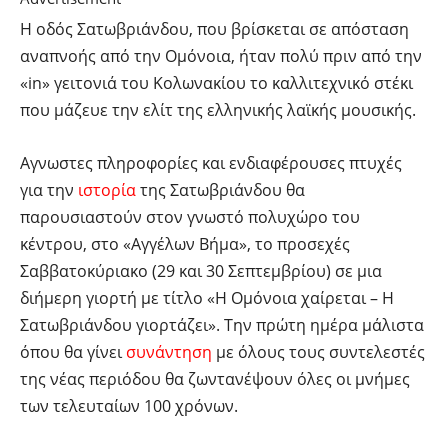
Η οδός Σατωβριάνδου, που βρίσκεται σε απόσταση
αναπνοής από την Ομόνοια, ήταν πολύ πριν από την
«in» γειτονιά του Κολωνακίου το καλλιτεχνικό στέκι
που μάζευε την ελίτ της ελληνικής λαϊκής μουσικής.
Αγνωστες πληροφορίες και ενδιαφέρουσες πτυχές
για την
ιστορία
της Σατωβριάνδου θα
παρουσιαστούν στον γνωστό πολυχώρο του
κέντρου, στο «Αγγέλων Βήμα», το προσεχές
Σαββατοκύριακο (29 και 30 Σεπτεμβρίου) σε μια
διήμερη γιορτή με τίτλο «Η Ομόνοια χαίρεται – Η
Σατωβριάνδου γιορτάζει». Την πρώτη ημέρα μάλιστα
όπου θα γίνει
συνάντηση
με όλους τους συντελεστές
της νέας περιόδου θα ζωντανέψουν όλες οι μνήμες
των τελευταίων 100 χρόνων.