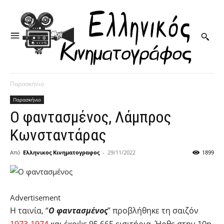
Παρασκήνιο
Παρασκήνιο
Ο φαντασμένος, Λάμπρος
Κωνσταντάρας
Από
Ελληνικος Κινηματογραφος
-
29/11/2022
1899
Advertisement
Η ταινία, “
Ο φαντασμένος
” προβλήθηκε τη σαιζόν