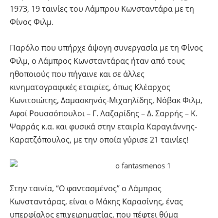
1973, 19 ταινίες του Λάμπρου Κωνσταντάρα με τη
Φίνος Φιλμ.
Παρόλο που υπήρχε άψογη συνεργασία με τη Φίνος
Φιλμ, ο Λάμπρος Κωνσταντάρας ήταν από τους
ηθοποιούς που πήγαινε και σε άλλες
κινηματογραφικές εταιρίες, όπως Κλέαρχος
Κωνιτσιώτης, Δαμασκηνός-Μιχαηλίδης, Νόβακ Φιλμ,
Αφοί Ρουσσόπουλοι – Γ. Λαζαρίδης – Δ. Σαρρής – Κ.
Ψαρράς κ.α. και φυσικά στην εταιρία Καραγιάννης-
Καρατζόπουλος, με την οποία γύρισε 21 ταινίες!
Στην ταινία, “Ο φαντασμένος” ο Λάμπρος
Κωνσταντάρας, είναι ο Μάκης Καρασίνης, ένας
υπερφίαλος επιχειρηματίας, που πέφτει θύμα