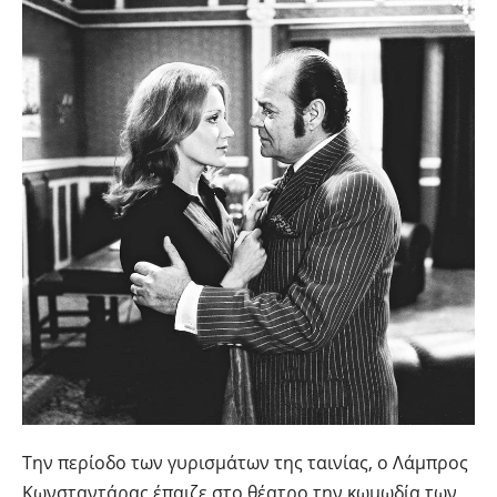
Την περίοδο των γυρισμάτων της ταινίας, ο Λάμπρος
Κωνσταντάρας έπαιζε στο θέατρο την κωμωδία των