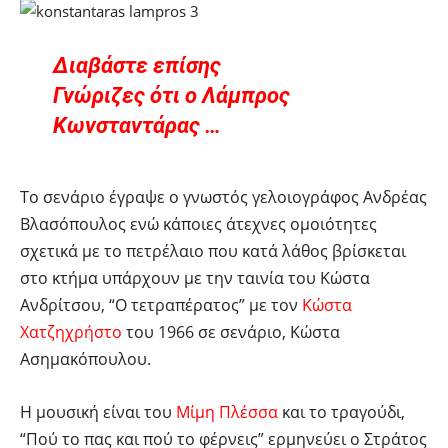
Διαβάστε επίσης
Γνώριζες ότι ο Λάμπρος
Κωνσταντάρας …
Το σενάριο έγραψε ο γνωστός γελοιογράφος Ανδρέας
Βλασόπουλος ενώ κάποιες άτεχνες ομοιότητες
σχετικά με το πετρέλαιο που κατά λάθος βρίσκεται
στο κτήμα υπάρχουν με την ταινία του Κώστα
Ανδρίτσου, “Ο τετραπέρατος” με τον
Κώστα
Χατζηχρήστο
του 1966 σε σενάριο, Κώστα
Ασημακόπουλου.
Η μουσική είναι του
Μίμη Πλέσσα
και το τραγούδι,
“Πού το πας και πού το φέρνεις” ερμηνεύει ο Στράτος