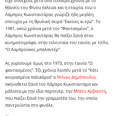
είχε συνέχεια, μετά από τέσσερα χρόνια με το
θάνατο του Φίνου έκλεισε και η εταιρία, ενώ ο
Λάμπρος Κωνσταντάρας γνώριζε ήδη μεγάλη
επιτυχία με τη θρυλική σειρά “Εκείνες κι εγώ”. Το
1981, οκτώ χρόνια μετά τον “Φαντασμένο”, ο
Λάμπρος Κωνσταντάρας θα παίξει ξανά στον
κινηματογράφο, στην τελευταία του ταινία, με τίτλο,
“Ο Λαμπρούκος μπαλαντέρ”.
Ας γυρίσουμε όμως στο 1973, στην ταινία “Ο
φαντασμένος”. Έξι χρόνια λοιπόν μετά το “Κάτι
κουρασμένα παλικάρια” ο
Ντίνος Δημόπουλος
σκηνοθετεί ξανά τον Λάμπρο Κωνσταντάρα και
μάλιστα με την ίδια παρτενέρ, την
Μπέτυ Αρβανίτη
,
που παίζει ξανά την γραμματέα του, την οποία
παντρεύεται στο φινάλε.