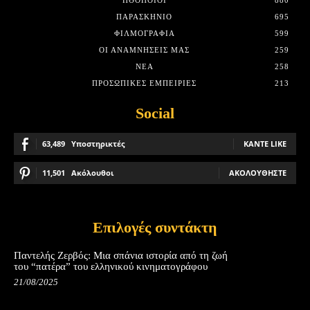
ΠΑΡΑΣΚΉΝΙΟ
695
ΦΙΛΜΟΓΡΑΦΊΑ
599
ΟΙ ΑΝΑΜΝΉΣΕΙΣ ΜΑΣ
259
ΝΈΑ
258
ΠΡΟΣΩΠΙΚΈΣ ΕΜΠΕΙΡΊΕΣ
213
Social
63,489
Υποστηρικτές
ΚΆΝΤΕ LIKE
11,501
Ακόλουθοι
ΑΚΟΛΟΥΘΉΣΤΕ
Επιλογές συντάκτη
Παντελής Ζερβός: Μια σπάνια ιστορία από τη ζωή
του “πατέρα” του ελληνικού κινηματογράφου
21/08/2025