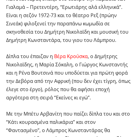
Γιαλαμά – Πρετεντέρη, “Ερωτιάρης αλά ελληνικά”.
Είναι η σεζόν 1972-73 και το θέατρο Ρεξ (πρώην
Σινεάκ) φιλοξενεί την παραπάνω κωμωδία σε
σκηνοθεσία του Δημήτρη Νικολαϊδη και μουσική του
Δημήτρη Κωνσταντάρα, του γιου του Λάμπρου.
Δίπλα του έπαιζαν η
Βέρα Κρούσκα
, ο Δημήτρης
Νικολαϊδης, η Μαρία Σόκαλη, ο Γιώργος Κωνσταντής
και η Ρένα Βουτσινά που υποδύεται για πρώτη φορά
την Δεβόρα από την Αφρική (που δεν έχει τίγρη, όπως
έλεγε στο έργο), ρόλος που θα αφήσει εποχή
αργότερα στη σειρά “Εκείνες κι εγώ”.
Με την Μπέτυ Αρβανίτη που παίζει δίπλα του και στο
“Κάτι κουρασμένα παλικάρια” και στον
“Φαντασμένο”, ο Λάμπρος Κωνσταντάρας θα