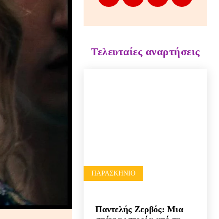
Τελευταίες αναρτήσεις
ΠΑΡΑΣΚΉΝΙΟ
Παντελής Ζερβός: Μια