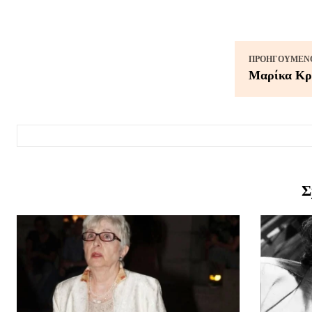
ΠΡΟΗΓΟΎΜΕΝΟ
Μαρίκα Κρ
Σ