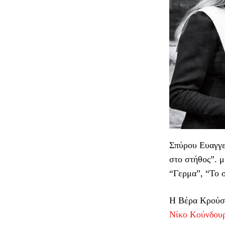
Σπύρου Ευαγγε
στο στήθος”. 
“Γερμα”, “Το 
Η Βέρα Κρούσκ
Νίκο Κούνδου