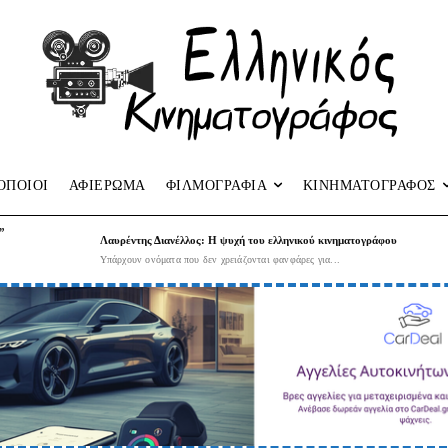
ΟΠΟΙΟΙ
ΑΦΙΕΡΩΜΑ
ΦΙΛΜΟΓΡΑΦΙΑ
ΚΙΝΗΜΑΤΟΓΡΑΦΟΣ
”
Λαυρέντης Διανέλλος: Η ψυχή του ελληνικού κινηματογράφου
Υπάρχουν ονόματα που δεν χρειάζονται φανφάρες για...