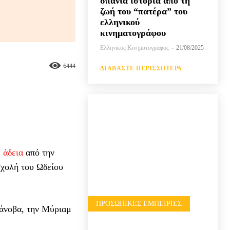
σπάνια ιστορία από τη
ζωή του “πατέρα” του
ελληνικού
κινηματογράφου
Ελληνικος Κινηματογραφος
-
21/08/2025
6444
ΔΙΑΒΆΣΤΕ ΠΕΡΙΣΣΌΤΕΡΑ
ε
άδεια
από την
σχολή του Ωδείου
ΠΡΟΣΩΠΙΚΈΣ ΕΜΠΕΙΡΊΕΣ
άνοβα, την Μύριαμ