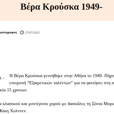
Βέρα Κρούσκα 1949-
ηματογραφος
27/07/2020
Η Βέρα Κρούσκα γεννήθηκε στην Αθήνα το 1949. Πήρ
t -
επιτροπή “Εξαιρετικών ταλέντων” για να φοιτήσει στη 
κία 15 χρονων.
 κλασικού και μοντέρνου χορού με δασκάλες τη Σόνια Μορι
 Καιη Χολντεν.