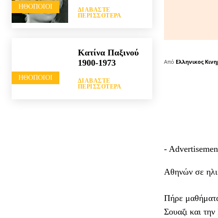
HΘΟΠΟΙΟΊ
ΔΙΑΒΆΣΤΕ
ΠΕΡΙΣΣΌΤΕΡΑ
Κατίνα Παξινού
1900-1973
Από
Ελληνικος Κιν
HΘΟΠΟΙΟΊ
ΔΙΑΒΆΣΤΕ
ΠΕΡΙΣΣΌΤΕΡΑ
- Advertisemen
Αθηνών σε ηλι
Πήρε μαθήματα
Σουαζι και την