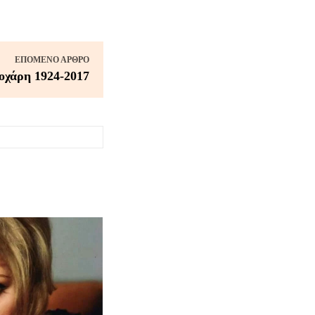
ΕΠΌΜΕΝΟ ΆΡΘΡΟ
οχάρη 1924-2017