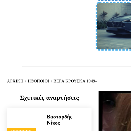
ΑΡΧΙΚΉ
HΘΟΠΟΙΟΊ
ΒΈΡΑ ΚΡΟΎΣΚΑ 1949-
Σχετικές αναρτήσεις
Βασταρδής
Νίκος