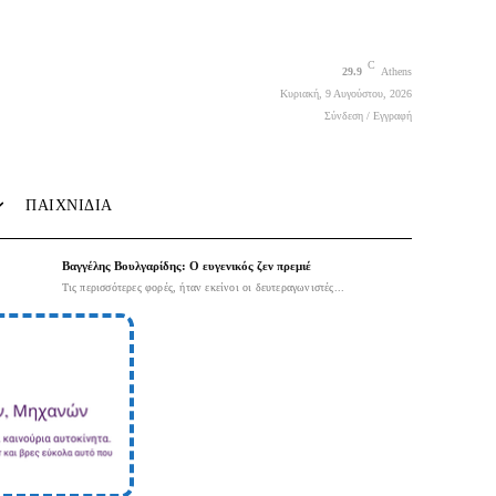
C
29.9
Athens
Κυριακή, 9 Αυγούστου, 2026
Σύνδεση / Εγγραφή
ΠΑΙΧΝΙΔΙΑ
Βαγγέλης Βουλγαρίδης: Ο ευγενικός ζεν πρεμιέ
Τις περισσότερες φορές, ήταν εκείνοι οι δευτεραγωνιστές...