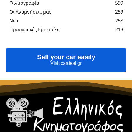
Φιλμογραφία
599
Οι Αναμνήσεις μας
259
Νέα
258
Προσωπικές Εμπειρίες
213
Sell your car easily
Visit cardeal.gr