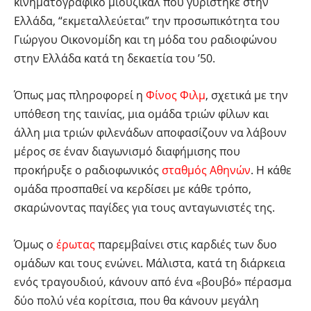
κινηματογραφικό μιούζικαλ που γυρίστηκε στην
Ελλάδα, “εκμεταλλεύεται” την προσωπικότητα του
Γιώργου Οικονομίδη και τη μόδα του ραδιοφώνου
στην Ελλάδα κατά τη δεκαετία του ’50.
Όπως μας πληροφορεί η
Φίνος Φιλμ
, σχετικά με την
υπόθεση της ταινίας, μια ομάδα τριών φίλων και
άλλη μια τριών φιλενάδων αποφασίζουν να λάβουν
μέρος σε έναν διαγωνισμό διαφήμισης που
προκήρυξε ο ραδιοφωνικός
σταθμός Αθηνών
. Η κάθε
ομάδα προσπαθεί να κερδίσει με κάθε τρόπο,
σκαρώνοντας παγίδες για τους ανταγωνιστές της.
Όμως ο
έρωτας
παρεμβαίνει στις καρδιές των δυο
ομάδων και τους ενώνει. Μάλιστα, κατά τη διάρκεια
ενός τραγουδιού, κάνουν από ένα «βουβό» πέρασμα
δύο πολύ νέα κορίτσια, που θα κάνουν μεγάλη