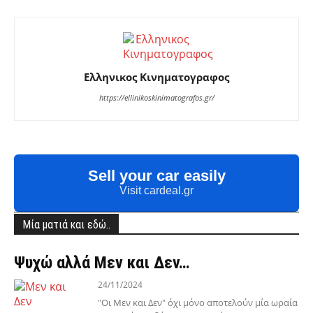
Ελληνικος Κινηματογραφος
https://ellinikoskinimatografos.gr/
Sell your car easily
Visit cardeal.gr
Μία ματιά και εδώ..
Ψυχώ αλλά Μεν και Δεν…
24/11/2024
"Οι Μεν και Δεν" όχι μόνο αποτελούν μία ωραία