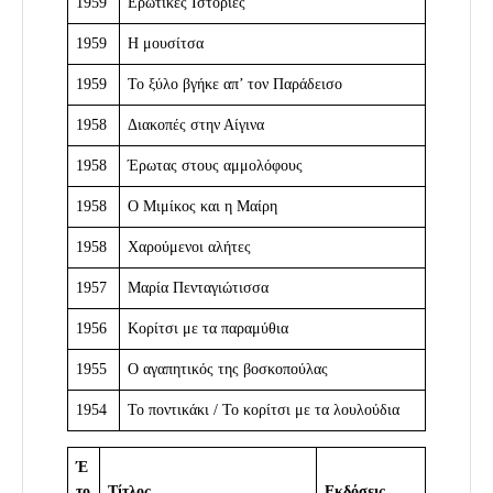
1959
Ερωτικές Ιστορίες
1959
Η μουσίτσα
1959
Το ξύλο βγήκε απ’ τον Παράδεισο
1958
Διακοπές στην Αίγινα
1958
Έρωτας στους αμμολόφους
1958
Ο Μιμίκος και η Μαίρη
1958
Χαρούμενοι αλήτες
1957
Μαρία Πενταγιώτισσα
1956
Κορίτσι με τα παραμύθια
1955
Ο αγαπητικός της βοσκοπούλας
1954
Το ποντικάκι / Το κορίτσι με τα λουλούδια
Έ
το
Τίτλος
Εκδόσεις