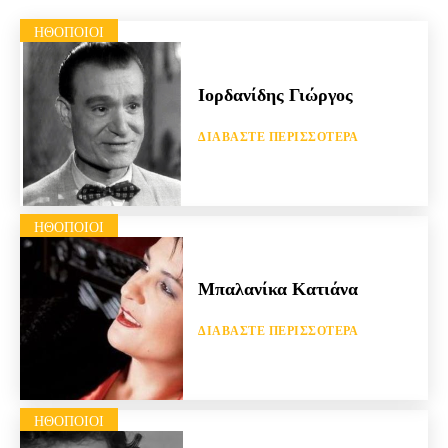
HΘΟΠΟΙΟΊ
Ιορδανίδης Γιώργος
ΔΙΑΒΆΣΤΕ ΠΕΡΙΣΣΌΤΕΡΑ
HΘΟΠΟΙΟΊ
Μπαλανίκα Κατιάνα
ΔΙΑΒΆΣΤΕ ΠΕΡΙΣΣΌΤΕΡΑ
HΘΟΠΟΙΟΊ