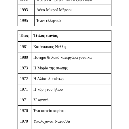
1993
Δέκα Μικροί Μήτσοι
1995
Έναν ελληνικό
Έτος
Τίτλος ταινίας
1981
Κατάσκοπος Νέλλη
1980
Πονηρό θηλυκό κατεργάρα γυναίκα
1973
Η Μαρία της σιωπής
1972
Η Αλίκη δικτάτωρ
1971
Η κόρη του ήλιου
1971
Σ’ αγαπώ
1970
Ένα αστείο κορίτσι
1970
Υπολοχαγός Νατάσσα