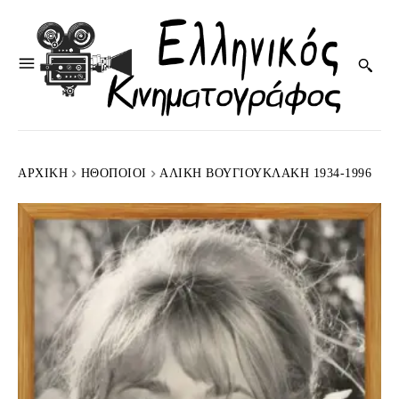
ΑΡΧΙΚΉ
HΘΟΠΟΙΟΊ
ΑΛΊΚΗ ΒΟΥΓΙΟΥΚΛΆΚΗ 1934-1996