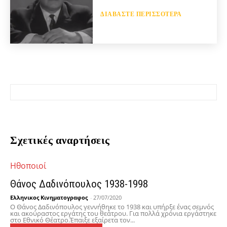
ΔΙΑΒΆΣΤΕ ΠΕΡΙΣΣΌΤΕΡΑ
Σχετικές αναρτήσεις
Hθοποιοί
Θάνος Δαδινόπουλος 1938-1998
Ελληνικος Κινηματογραφος
-
27/07/2020
Ο Θάνος Δαδινόπουλος γεννήθηκε το 1938 και υπήρξε ένας σεμνός
και ακούραστος εργάτης του θεάτρου. Για πολλά χρόνια εργάστηκε
στο Εθνικό Θέατρο.Έπαιξε εξαίρετα τον...