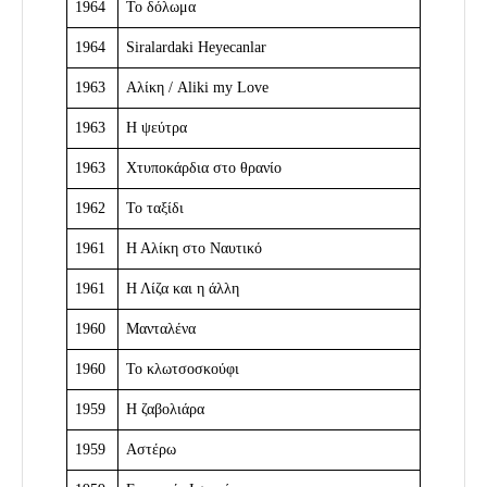
1964
Το δόλωμα
1964
Siralardaki Heyecanlar
1963
Αλίκη / Aliki my Love
1963
Η ψεύτρα
1963
Χτυποκάρδια στο θρανίο
1962
Το ταξίδι
1961
Η Αλίκη στο Ναυτικό
1961
Η Λίζα και η άλλη
1960
Μανταλένα
1960
Το κλωτσοσκούφι
1959
Η ζαβολιάρα
1959
Αστέρω