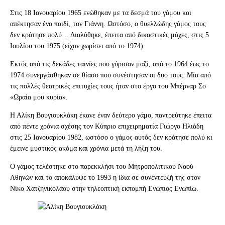
Στις 18 Ιανουαρίου 1965 ενώθηκαν με τα δεσμά του γάμου και
απέκτησαν ένα παιδί, τον Γιάννη. Ωστόσο, ο θυελλώδης γάμος τους
δεν κράτησε πολύ… Διαλύθηκε, έπειτα από δικαστικές μάχες, στις 5
Ιουλίου του 1975 (είχαν χωρίσει από το 1974).
Εκτός από τις δεκάδες ταινίες που γύρισαν μαζί, από το 1964 έως το
1974 συνεργάσθηκαν σε θίασο που συνέστησαν οι δυο τους. Μία από
τις πολλές θεατρικές επιτυχίες τους ήταν στο έργο του Μπέρναρ Σο
«Ωραία μου κυρία».
Η Αλίκη Βουγιουκλάκη έκανε έναν δεύτερο γάμο, παντρεύτηκε έπειτα
από πέντε χρόνια σχέσης τον Κύπριο επιχειρηματία Γιώργο Ηλιάδη
στις 25 Ιανουαρίου 1982, ωστόσο ο γάμος αυτός δεν κράτησε πολύ κι
έμεινε μυστικός ακόμα και χρόνια μετά τη λήξη του.
Ο γάμος τελέστηκε στο παρεκκλήσι του Μητροπολιτικού Ναού
Αθηνών και το αποκάλυψε το 1993 η ίδια σε συνέντευξή της στον
Νίκο Χατζηνικολάου στην τηλεοπτική εκπομπή Ενώπιος Ενωπίω.