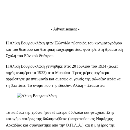
- Advertisement -
Η Αλίκη Βουγιουκλάκη ήταν Ελληνίδα ηθοποιός του κινηματογράφου
και του θεάτρου και θεατρική επιχειρηματίας, φοίτησε στη Δραματική
Σχολή του Εθνικού Θεάτρου.
Η Αλίκη Βουγιουκλάκη γεννήθηκε στις 20 Ιουλίου του 1934 (άλλες
πηγές αναφέρει το 1933) στο Μαρούσι. Τρεις μέρες αργότερα
αρρώστησε με πνευμονία και αμέσως οι γονείς της φώναξαν ιερέα να
τη βαφτίσει. Το όνομα που της έδωσαν: Αλίκη – Σταματίνα.
Τα παιδικά της χρόνια ήταν ιδιαίτερα δύσκολα και φτωχικά. Στην
κατοχή ο πατέρας της δολοφονήθηκε (υπηρετούσε ως Νομάρχης
Αρκαδίας και σφαγιάστηκε από την Ο.Π.Λ.Α.) και η μητέρας της