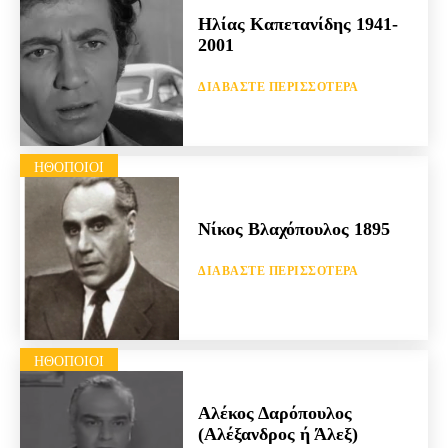
Ηλίας Καπετανίδης 1941-
2001
ΔΙΑΒΆΣΤΕ ΠΕΡΙΣΣΌΤΕΡΑ
HΘΟΠΟΙΟΊ
Νίκος Βλαχόπουλος 1895
ΔΙΑΒΆΣΤΕ ΠΕΡΙΣΣΌΤΕΡΑ
HΘΟΠΟΙΟΊ
Αλέκος Δαρόπουλος
(Αλέξανδρος ή Άλεξ)