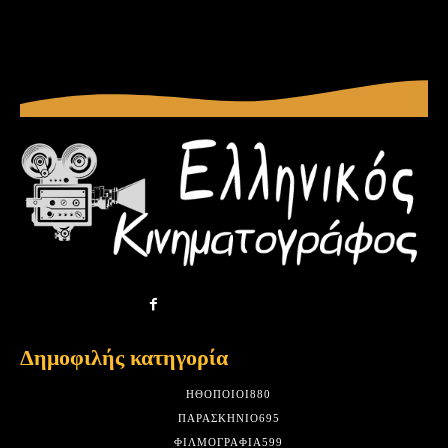
Δημοφιλής κατηγορία
HΘΟΠΟΙΟΊ
880
ΠΑΡΑΣΚΉΝΙΟ
695
ΦΙΛΜΟΓΡΑΦΊΑ
599