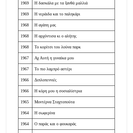
1969
Η δασκάλα με τα ξανθά μαλλιά
1969
Η νεράιδα και το παληκάρι
1968
Η αγάπη μας
1968
Η αρχόντισα κι ο αλήτης
1968
Το κορίτσι του λούνα παρκ
1967
Αχ Αυτή η γυναίκα μου
1967
Το πιο λαμπρό αστέρι
1966
Διπλοπεννιές
1966
Η κόρη μου η σοσιαλίστρια
1965
Μοντέρνα Σταχτοπούτα
1964
Η σωφερίνα
1964
Ο παράς και ο φουκαράς