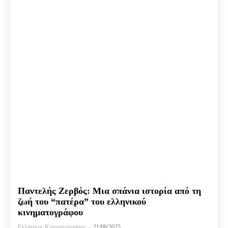
Παντελής Ζερβός: Μια σπάνια ιστορία από τη
ζωή του “πατέρα” του ελληνικού
κινηματογράφου
Ελληνικος Κινηματογραφος
-
21/08/2025