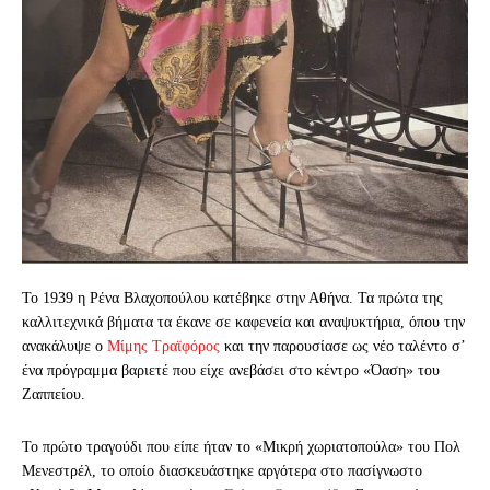
Το 1939 η Ρένα Βλαχοπούλου κατέβηκε στην Αθήνα. Τα πρώτα της
καλλιτεχνικά βήματα τα έκανε σε καφενεία και αναψυκτήρια, όπου την
ανακάλυψε ο
Μίμης Τραϊφόρος
και την παρουσίασε ως νέο ταλέντο σ’
ένα πρόγραμμα βαριετέ που είχε ανεβάσει στο κέντρο «Όαση» του
Ζαππείου.
Το πρώτο τραγούδι που είπε ήταν το «Μικρή χωριατοπούλα» του Πολ
Μενεστρέλ, το οποίο διασκευάστηκε αργότερα στο πασίγνωστο