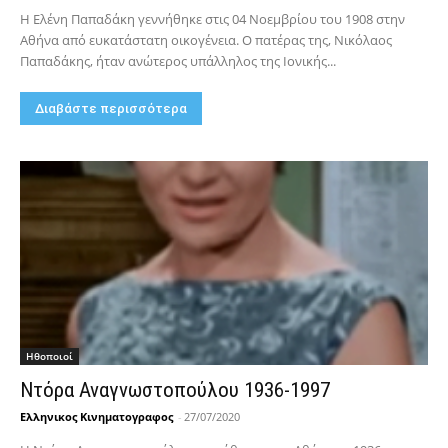
Η Ελένη Παπαδάκη γεννήθηκε στις 04 Νοεμβρίου του 1908 στην
Αθήνα από ευκατάστατη οικογένεια. Ο πατέρας της, Νικόλαος
Παπαδάκης, ήταν ανώτερος υπάλληλος της Ιονικής...
Διαβάστε περισσότερα
Hθοποιοί
Ντόρα Αναγνωστοπούλου 1936-1997
Ελληνικος Κινηματογραφος
-
27/07/2020