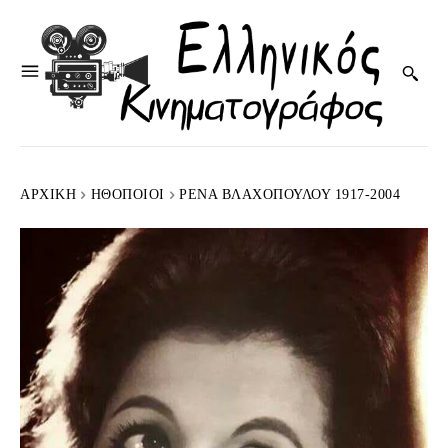
ΑΡΧΙΚΉ
HΘΟΠΟΙΟΊ
ΡΈΝΑ ΒΛΑΧΟΠΟΎΛΟΥ 1917-2004