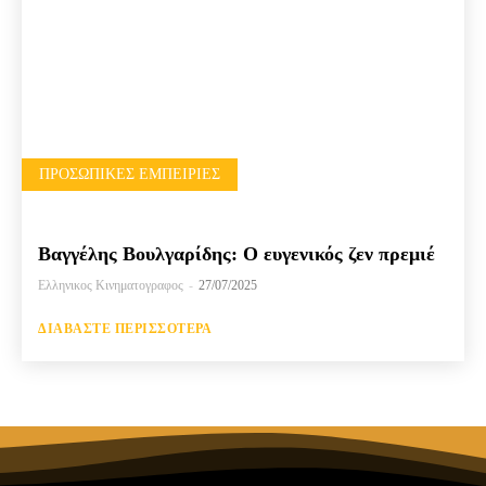
ΠΡΟΣΩΠΙΚΈΣ ΕΜΠΕΙΡΊΕΣ
Βαγγέλης Βουλγαρίδης: Ο ευγενικός ζεν πρεμιέ
Ελληνικος Κινηματογραφος
-
27/07/2025
ΔΙΑΒΆΣΤΕ ΠΕΡΙΣΣΌΤΕΡΑ