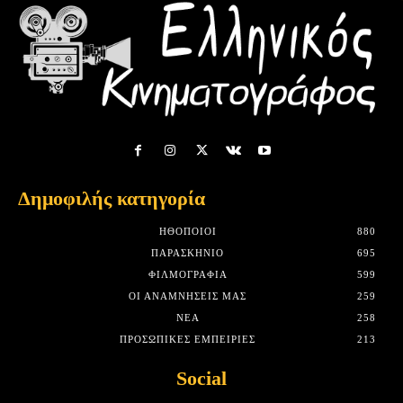
Δημοφιλής κατηγορία
HΘΟΠΟΙΟΊ
880
ΠΑΡΑΣΚΉΝΙΟ
695
ΦΙΛΜΟΓΡΑΦΊΑ
599
ΟΙ ΑΝΑΜΝΉΣΕΙΣ ΜΑΣ
259
ΝΈΑ
258
ΠΡΟΣΩΠΙΚΈΣ ΕΜΠΕΙΡΊΕΣ
213
Social