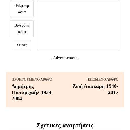
Φιλμογρ
αφία
Βιντεοκα
σέτα
Σειρές
- Advertisement -
ΠΡΟΗΓΟΎΜΕΝΟ ΆΡΘΡΟ
ΕΠΌΜΕΝΟ ΆΡΘΡΟ
Δημήτρης
Ζωή Λάσκαρη 1940-
Παπαμιχαήλ 1934-
2017
2004
Σχετικές αναρτήσεις