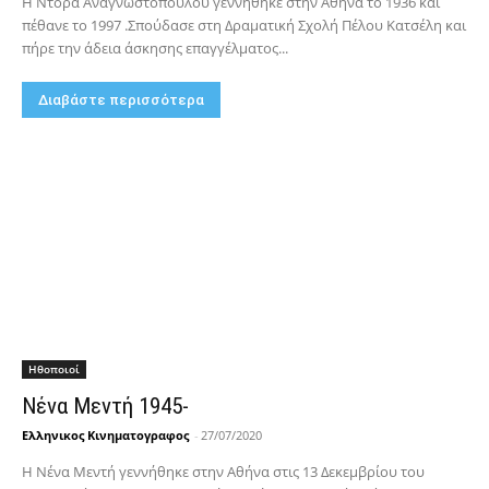
Η Ντόρα Αναγνωστοπούλου γεννήθηκε στην Αθήνα το 1936 και
πέθανε το 1997 .Σπούδασε στη Δραματική Σχολή Πέλου Κατσέλη και
πήρε την άδεια άσκησης επαγγέλματος...
Διαβάστε περισσότερα
Hθοποιοί
Νένα Μεντή 1945-
Ελληνικος Κινηματογραφος
-
27/07/2020
Η Νένα Μεντή γεννήθηκε στην Αθήνα στις 13 Δεκεμβρίου του