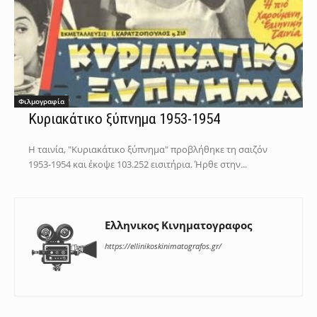
Φιλμογραφία
Κυριακάτικο ξύπνημα 1953-1954
Η ταινία, "Κυριακάτικο ξύπνημα" προβλήθηκε τη σαιζόν
1953-1954 και έκοψε 103.252 εισιτήρια. Ήρθε στην...
Ελληνικος Κινηματογραφος
https://ellinikoskinimatografos.gr/