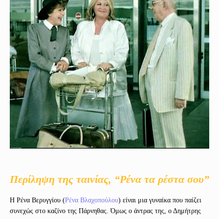
Περίληψη της ταινίας, “Ρένα τα ρέστα σου”
Η Ρένα Βερυγγίου (
Ρένα Βλαχοπούλου
) είναι μια γυναίκα που παίζει
συνεχώς στο καζίνο της Πάρνηθας. Όμως ο άντρας της, ο Δημήτρης