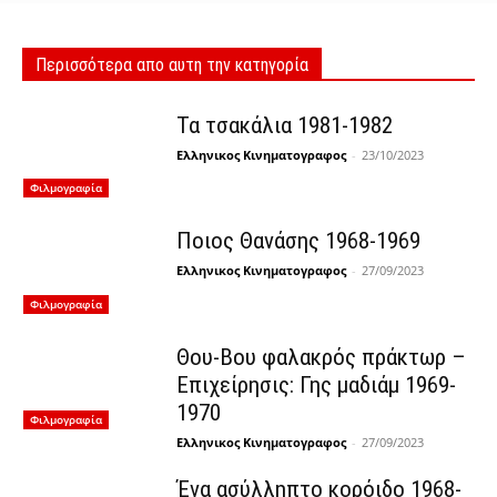
Περισσότερα απο αυτη την κατηγορία
Τα τσακάλια 1981-1982
Ελληνικος Κινηματογραφος
-
23/10/2023
Φιλμογραφία
Ποιος Θανάσης 1968-1969
Ελληνικος Κινηματογραφος
-
27/09/2023
Φιλμογραφία
Θου-Βου φαλακρός πράκτωρ –
Επιχείρησις: Γης μαδιάμ 1969-
1970
Φιλμογραφία
Ελληνικος Κινηματογραφος
-
27/09/2023
Ένα ασύλληπτο κορόιδο 1968-