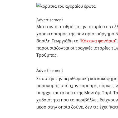
Advertisement
Μια ταινία σταθμός στην ιστορία του ε
χαρακτηρισμός της σαν αριστούργημα δεν
Βασίλη Γεωργιάδη τα “
Κόκκινα φανάρια
“
παρουσιάζονται οι τραγικές ιστορίες τω
Τρούμπας.
Advertisement
Σε αυτήν την περιθωριακή και κακόφημη
παρανομία, υπήρχαν καμπαρέ, πόρνες, ν
υπήρχε και το σπίτι της Μαντάμ Παρί. Τα
χυδαιότητα που τα περιβάλλει, δείχνου
μέσα στην οποία ζούνε, δεν τις έχει “κα