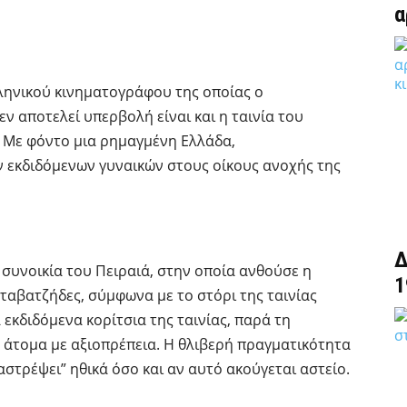
α
λληνικού κινηματογράφου της οποίας ο
 αποτελεί υπερβολή είναι και η ταινία του
. Με φόντο μια ρημαγμένη Ελλάδα,
ν εκδιδόμενων γυναικών στους οίκους ανοχής της
Δ
 συνοικία του Πειραιά, στην οποία ανθούσε η
1
ταβατζήδες, σύμφωνα με το στόρι της ταινίας
 εκδιδόμενα κορίτσια της ταινίας, παρά τη
ν άτομα με αξιοπρέπεια. Η θλιβερή πραγματικότητα
ταστρέψει” ηθικά όσο και αν αυτό ακούγεται αστείο.