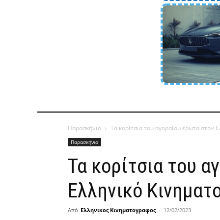
Παρασκήνιο
Τα κορίτσια του αγοραίου έρωτα στον 
Παρασκήνιο
Τα κορίτσια του α
Ελληνικό Κινηματ
Από
Ελληνικος Κινηματογραφος
-
12/02/2023