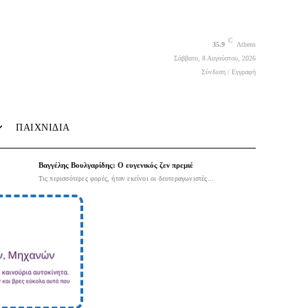
C
35.9
Athens
Σάββατο, 8 Αυγούστου, 2026
Σύνδεση / Εγγραφή
ΠΑΙΧΝΙΔΙΑ
Βαγγέλης Βουλγαρίδης: Ο ευγενικός ζεν πρεμιέ
Τις περισσότερες φορές, ήταν εκείνοι οι δευτεραγωνιστές...