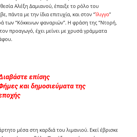
θεσία Αλέξη Δαμιανού, έπαιξε το ρόλο του
, πάντα με την ίδια επιτυχία, και στον “
Ίλιγγο
”
ά των “Κόκκινων φαναριών”. Η φράση της “Ντορή,
τον προαγωγό, έχει μείνει με χρυσά γράμματα
άφου.
Διαβάστε επίσης
Φήμες και δημοσιεύματα της
εποχής
ρτητο μέσα στη καρδιά του λιμανιού. Εκεί έβρισκε