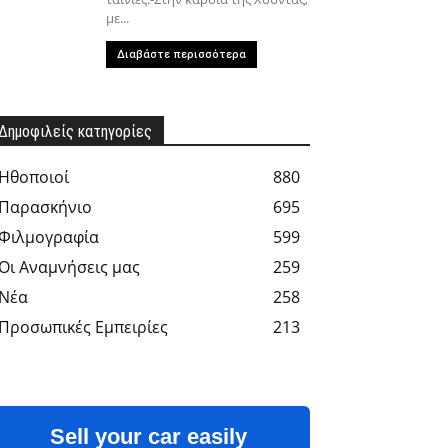
με...
Διαβάστε περισσότερα
Δημοφιλείς κατηγορίες
Hθοποιοί
880
Παρασκήνιο
695
Φιλμογραφία
599
Οι Αναμνήσεις μας
259
Νέα
258
Προσωπικές Εμπειρίες
213
Sell your car easily