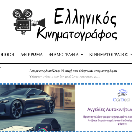
ΟΠΟΙΟΙ
ΑΦΙΕΡΩΜΑ
ΦΙΛΜΟΓΡΑΦΙΑ
ΚΙΝΗΜΑΤΟΓΡΑΦΟΣ
”
Λαυρέντης Διανέλλος: Η ψυχή του ελληνικού κινηματογράφου
Υπάρχουν ονόματα που δεν χρειάζονται φανφάρες για...