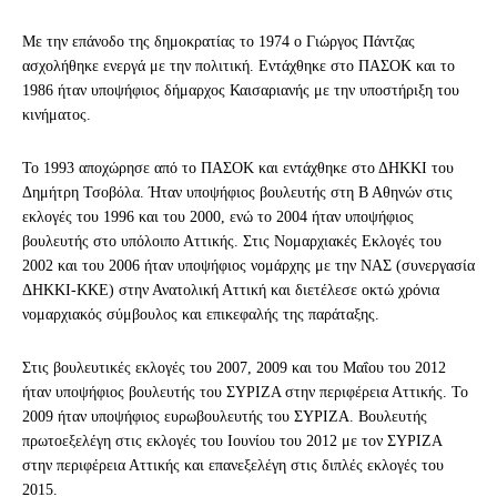
Με την επάνοδο της δημοκρατίας το 1974 ο Γιώργος Πάντζας
ασχολήθηκε ενεργά με την πολιτική. Εντάχθηκε στο ΠΑΣΟΚ και το
1986 ήταν υποψήφιος δήμαρχος Καισαριανής με την υποστήριξη του
κινήματος.
Το 1993 αποχώρησε από το ΠΑΣΟΚ και εντάχθηκε στο ΔΗΚΚΙ του
Δημήτρη Τσοβόλα. Ήταν υποψήφιος βουλευτής στη Β Αθηνών στις
εκλογές του 1996 και του 2000, ενώ το 2004 ήταν υποψήφιος
βουλευτής στο υπόλοιπο Αττικής. Στις Νομαρχιακές Εκλογές του
2002 και του 2006 ήταν υποψήφιος νομάρχης με την ΝΑΣ (συνεργασία
ΔΗΚΚΙ-ΚΚΕ) στην Ανατολική Αττική και διετέλεσε οκτώ χρόνια
νομαρχιακός σύμβουλος και επικεφαλής της παράταξης.
Στις βουλευτικές εκλογές του 2007, 2009 και του Μαΐου του 2012
ήταν υποψήφιος βουλευτής του ΣΥΡΙΖΑ στην περιφέρεια Αττικής. Το
2009 ήταν υποψήφιος ευρωβουλευτής του ΣΥΡΙΖΑ. Βουλευτής
πρωτοεξελέγη στις εκλογές του Ιουνίου του 2012 με τον ΣΥΡΙΖΑ
στην περιφέρεια Αττικής και επανεξελέγη στις διπλές εκλογές του
2015.