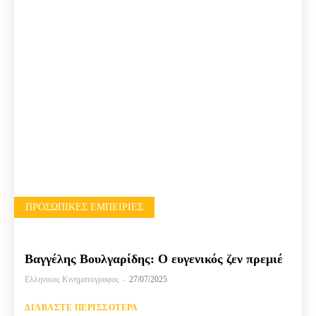
ΠΡΟΣΩΠΙΚΈΣ ΕΜΠΕΙΡΊΕΣ
Βαγγέλης Βουλγαρίδης: Ο ευγενικός ζεν πρεμιέ
Ελληνικος Κινηματογραφος
-
27/07/2025
ΔΙΑΒΆΣΤΕ ΠΕΡΙΣΣΌΤΕΡΑ