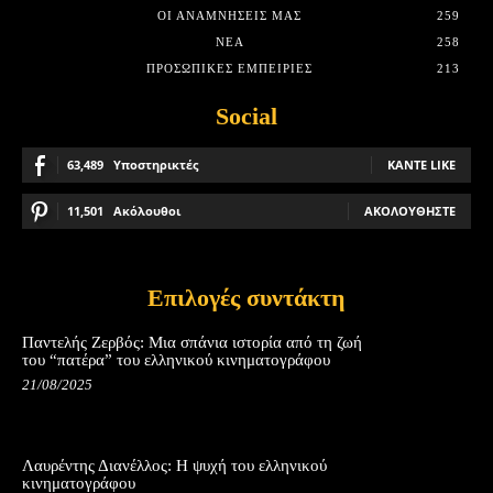
ΟΙ ΑΝΑΜΝΉΣΕΙΣ ΜΑΣ
259
ΝΈΑ
258
ΠΡΟΣΩΠΙΚΈΣ ΕΜΠΕΙΡΊΕΣ
213
Social
63,489
Υποστηρικτές
ΚΆΝΤΕ LIKE
11,501
Ακόλουθοι
ΑΚΟΛΟΥΘΉΣΤΕ
Επιλογές συντάκτη
Παντελής Ζερβός: Μια σπάνια ιστορία από τη ζωή
του “πατέρα” του ελληνικού κινηματογράφου
21/08/2025
Λαυρέντης Διανέλλος: Η ψυχή του ελληνικού
κινηματογράφου