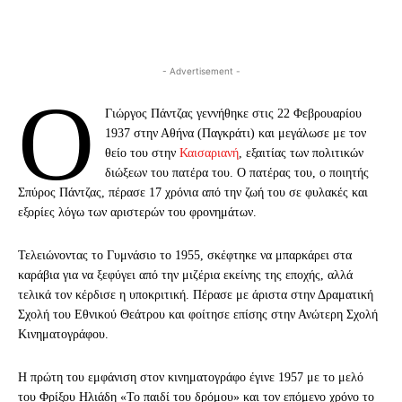
- Advertisement -
Ο
Γιώργος Πάντζας γεννήθηκε στις 22 Φεβρουαρίου
1937 στην Αθήνα (Παγκράτι) και μεγάλωσε με τον
θείο του στην
Καισαριανή
, εξαιτίας των πολιτικών
διώξεων του πατέρα του. Ο πατέρας του, ο ποιητής
Σπύρος Πάντζας, πέρασε 17 χρόνια από την ζωή του σε φυλακές και
εξορίες λόγω των αριστερών του φρονημάτων.
Τελειώνοντας το Γυμνάσιο το 1955, σκέφτηκε να μπαρκάρει στα
καράβια για να ξεφύγει από την μιζέρια εκείνης της εποχής, αλλά
τελικά τον κέρδισε η υποκριτική. Πέρασε με άριστα στην Δραματική
Σχολή του Εθνικού Θεάτρου και φοίτησε επίσης στην Ανώτερη Σχολή
Κινηματογράφου.
Η πρώτη του εμφάνιση στον κινηματογράφο έγινε 1957 με το μελό
του Φρίξου Ηλιάδη «Το παιδί του δρόμου» και τον επόμενο χρόνο το