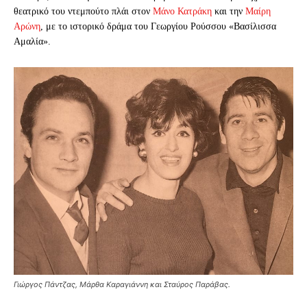
θεατρικό του ντεμπούτο πλάι στον
Μάνο Κατράκη
και την
Μαίρη
Αρώνη
, με το ιστορικό δράμα του Γεωργίου Ρούσσου «Βασίλισσα
Αμαλία».
Γιώργος Πάντζας, Μάρθα Καραγιάννη και Σταύρος Παράβας.