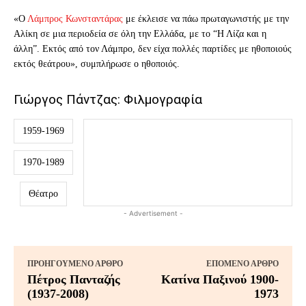
«Ο
Λάμπρος Κωνσταντάρας
με έκλεισε να πάω πρωταγωνιστής με την
Αλίκη σε μια περιοδεία σε όλη την Ελλάδα, με το “Η Λίζα και η
άλλη”. Εκτός από τον Λάμπρο, δεν είχα πολλές παρτίδες με ηθοποιούς
εκτός θεάτρου», συμπλήρωσε ο ηθοποιός.
Γιώργος Πάντζας: Φιλμογραφία
1959-1969
1970-1989
Θέατρο
- Advertisement -
ΠΡΟΗΓΟΎΜΕΝΟ ΆΡΘΡΟ
ΕΠΌΜΕΝΟ ΆΡΘΡΟ
Πέτρος Πανταζής
Κατίνα Παξινού 1900-
(1937-2008)
1973