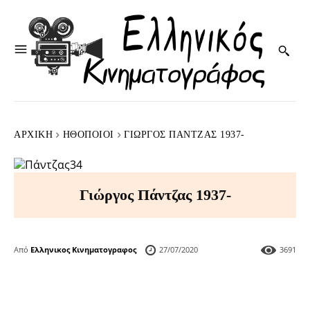
ΑΡΧΙΚΉ
HΘΟΠΟΙΟΊ
ΓΙΏΡΓΟΣ ΠΆΝΤΖΑΣ 1937-
Γιώργος Πάντζας 1937-
Από
Ελληνικος Κινηματογραφος
27/07/2020
3691