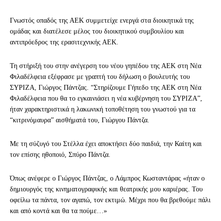
Γνωστός οπαδός της ΑΕΚ συμμετείχε ενεργά στα διοικητικά της
ομάδας και διατέλεσε μέλος του διοικητικού συμβουλίου και
αντιπρόεδρος της ερασιτεχνικής ΑΕΚ.
Τη στήριξή του στην ανέγερση του νέου γηπέδου της ΑΕΚ στη Νέα
Φιλαδέλφεια εξέφρασε με γραπτή του δήλωση ο βουλευτής του
ΣΥΡΙΖΑ, Γιώργος Πάντζας. “Στηρίζουμε Γήπεδο της ΑΕΚ στη Νέα
Φιλαδέλφεια που θα το εγκαινιάσει η νέα κυβέρνηση του ΣΥΡΙΖΑ”,
ήταν χαρακτηριστικά η λακωνική τοποθέτηση του γνωστού για τα
“κιτρινόμαυρα” αισθήματά του, Γιώργου Πάντζα.
Με τη σύζυγό του Στέλλα έχει αποκτήσει δύο παιδιά, την Καίτη και
τον επίσης ηθοποιό, Σπύρο Πάντζα.
Όπως ανέφερε ο Γιώργος Πάντζας, ο Λάμπρος Κωσταντάρας «ήταν ο
δημιουργός της κινηματογραφικής και θεατρικής μου καριέρας. Του
οφείλω τα πάντα, τον αγαπώ, τον εκτιμώ. Μέχρι που θα βρεθούμε πάλι
και από κοντά και θα τα πούμε…»