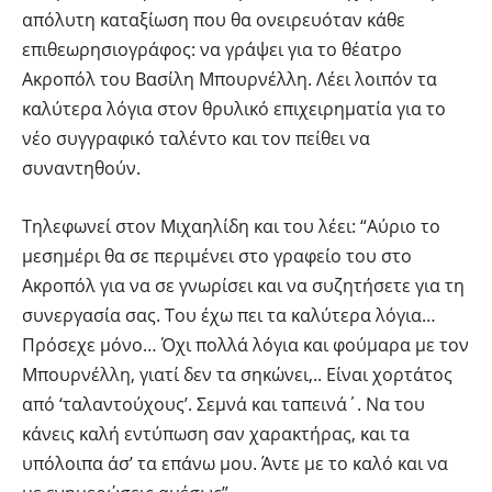
απόλυτη καταξίωση που θα ονειρευόταν κάθε
επιθεωρησιογράφος: να γράψει για το θέατρο
Ακροπόλ του Βασίλη Μπουρνέλλη. Λέει λοιπόν τα
καλύτερα λόγια στον θρυλικό επιχειρηματία για το
νέο συγγραφικό ταλέντο και τον πείθει να
συναντηθούν.
Τηλεφωνεί στον Μιχαηλίδη και του λέει: “Αύριο το
μεσημέρι θα σε περιμένει στο γραφείο του στο
Ακροπόλ για να σε γνωρίσει και να συζητήσετε για τη
συνεργασία σας. Του έχω πει τα καλύτερα λόγια…
Πρόσεχε μόνο… Όχι πολλά λόγια και φούμαρα με τον
Μπουρνέλλη, γιατί δεν τα σηκώνει,.. Είναι χορτάτος
από ‘ταλαντούχους’. Σεμνά και ταπεινά΄. Να του
κάνεις καλή εντύπωση σαν χαρακτήρας, και τα
υπόλοιπα άσ’ τα επάνω μου. Άντε με το καλό και να