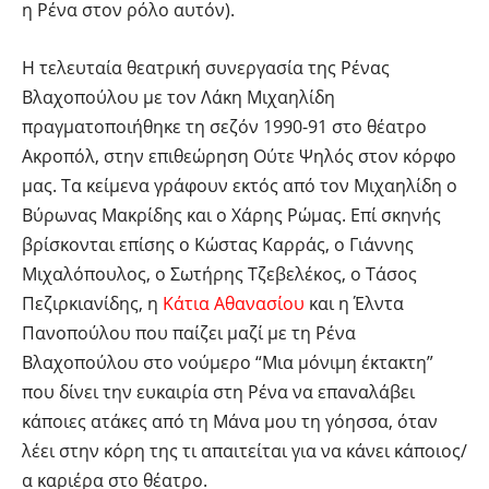
η Ρένα στον ρόλο αυτόν).
Η τελευταία θεατρική συνεργασία της Ρένας
Βλαχοπούλου με τον Λάκη Μιχαηλίδη
πραγματοποιήθηκε τη σεζόν 1990-91 στο θέατρο
Ακροπόλ, στην επιθεώρηση Ούτε Ψηλός στον κόρφο
μας. Τα κείμενα γράφουν εκτός από τον Μιχαηλίδη ο
Βύρωνας Μακρίδης και ο Χάρης Ρώμας. Επί σκηνής
βρίσκονται επίσης ο Κώστας Καρράς, ο Γιάννης
Μιχαλόπουλος, ο Σωτήρης Τζεβελέκος, ο Τάσος
Πεζιρκιανίδης, η
Κάτια Αθανασίου
και η Έλντα
Πανοπούλου που παίζει μαζί με τη Ρένα
Βλαχοπούλου στο νούμερο “Μια μόνιμη έκτακτη”
που δίνει την ευκαιρία στη Ρένα να επαναλάβει
κάποιες ατάκες από τη Μάνα μου τη γόησσα, όταν
λέει στην κόρη της τι απαιτείται για να κάνει κάποιος/
α καριέρα στο θέατρο.