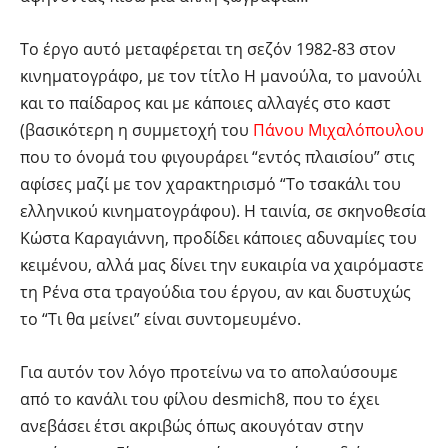
Το έργο αυτό μεταφέρεται τη σεζόν 1982-83 στον
κινηματογράφο, με τον τίτλο Η μανούλα, το μανούλι
και το παίδαρος και με κάποιες αλλαγές στο καστ
(βασικότερη η συμμετοχή του
Πάνου Μιχαλόπουλου
που το όνομά του φιγουράρει “εντός πλαισίου” στις
αφίσες μαζί με τον χαρακτηρισμό “Το τσακάλι του
ελληνικού κινηματογράφου). Η ταινία, σε σκηνοθεσία
Κώστα Καραγιάννη, προδίδει κάποιες αδυναμίες του
κειμένου, αλλά μας δίνει την ευκαιρία να χαιρόμαστε
τη Ρένα στα τραγούδια του έργου, αν και δυστυχώς
το “Τι θα μείνει” είναι συντομευμένο.
Για αυτόν τον λόγο προτείνω να το απολαύσουμε
από το κανάλι του φίλου desmich8, που το έχει
ανεβάσει έτσι ακριβώς όπως ακουγόταν στην