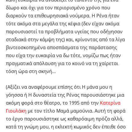
δίωρο και όχι για τον περιορισμένο χρόνο που
διαρκούν τα επιθεωρησιακά νούμερα. Η Ρένα ήταν
τότε ακόμα στα μεγάλα της κέφια (δεν είχαν ακόμα
παρουσιαστεί τα προβλήματα υγείας που οδήγησαν
σταδιακά στην κάμψη της) και, κρίνοντας από τα λίγα
βιντεοσκοπημένα αποσπάσματα της παράστασης
που είχα την ευκαιρία να δω τότε, νομίζω πως ήταν
πραγματικά απόλαυση για το κοινό να τη χαίρεται
τόση ώρα στη σκηνή…
(Αξίζει να αναφέρουμε επίσης ότι Η μάνα μου η
γόησσα ή Η δυναστεία της Ρένας παρουσιάστηκε μια
ακόμη φορά στο θέατρο, το 1995 από την
Κατερίνα
Γιουλάκη
με τον τίτλο Μαμά μαμούνια. Αυτή τη φορά
το έργο παρουσιάστηκε ως καθαρόαιμη πρόζα αλλά,
κατά τη γνώμη μου, η εκλεκτή κωμικός δεν έπειθε όσο