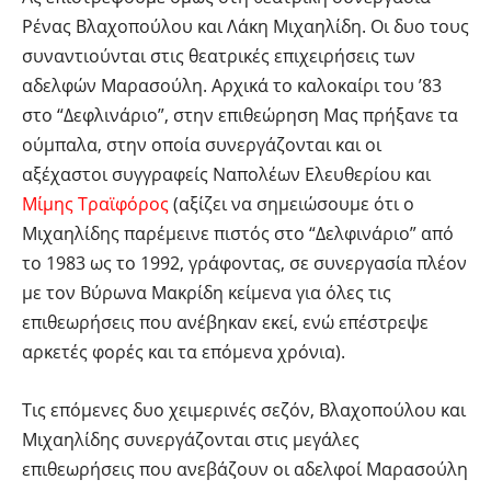
Ρένας Βλαχοπούλου και Λάκη Μιχαηλίδη. Οι δυο τους
συναντιούνται στις θεατρικές επιχειρήσεις των
αδελφών Μαρασούλη. Αρχικά το καλοκαίρι του ’83
στο “Δεφλινάριο”, στην επιθεώρηση Μας πρήξανε τα
ούμπαλα, στην οποία συνεργάζονται και οι
αξέχαστοι συγγραφείς Ναπολέων Ελευθερίου και
Μίμης Τραϊφόρος
(αξίζει να σημειώσουμε ότι ο
Μιχαηλίδης παρέμεινε πιστός στο “Δελφινάριο” από
το 1983 ως το 1992, γράφοντας, σε συνεργασία πλέον
με τον Βύρωνα Μακρίδη κείμενα για όλες τις
επιθεωρήσεις που ανέβηκαν εκεί, ενώ επέστρεψε
αρκετές φορές και τα επόμενα χρόνια).
Τις επόμενες δυο χειμερινές σεζόν, Βλαχοπούλου και
Μιχαηλίδης συνεργάζονται στις μεγάλες
επιθεωρήσεις που ανεβάζουν οι αδελφοί Μαρασούλη