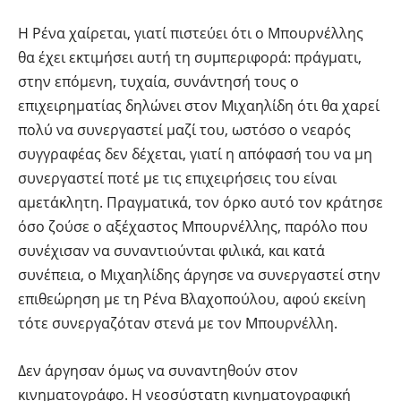
Η Ρένα χαίρεται, γιατί πιστεύει ότι ο Μπουρνέλλης
θα έχει εκτιμήσει αυτή τη συμπεριφορά: πράγματι,
στην επόμενη, τυχαία, συνάντησή τους ο
επιχειρηματίας δηλώνει στον Μιχαηλίδη ότι θα χαρεί
πολύ να συνεργαστεί μαζί του, ωστόσο ο νεαρός
συγγραφέας δεν δέχεται, γιατί η απόφασή του να μη
συνεργαστεί ποτέ με τις επιχειρήσεις του είναι
αμετάκλητη. Πραγματικά, τον όρκο αυτό τον κράτησε
όσο ζούσε ο αξέχαστος Μπουρνέλλης, παρόλο που
συνέχισαν να συναντιούνται φιλικά, και κατά
συνέπεια, ο Μιχαηλίδης άργησε να συνεργαστεί στην
επιθεώρηση με τη Ρένα Βλαχοπούλου, αφού εκείνη
τότε συνεργαζόταν στενά με τον Μπουρνέλλη.
Δεν άργησαν όμως να συναντηθούν στον
κινηματογράφο. Η νεοσύστατη κινηματογραφική