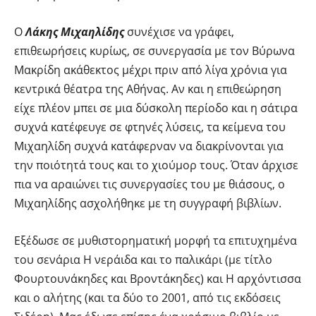
Ο
Λάκης Μιχαηλίδης
συνέχισε να γράφει,
επιθεωρήσεις κυρίως, σε συνεργασία με τον Βύρωνα
Μακρίδη ακάθεκτος μέχρι πριν από λίγα χρόνια για
κεντρικά θέατρα της Αθήνας. Αν και η επιθεώρηση
είχε πλέον μπει σε μια δύσκολη περίοδο και η σάτιρα
συχνά κατέφευγε σε φτηνές λύσεις, τα κείμενα του
Μιχαηλίδη συχνά κατάφερναν να διακρίνονται για
την ποιότητά τους και το χιούμορ τους. Όταν άρχισε
πια να αραιώνει τις συνεργασίες του με θιάσους, ο
Μιχαηλίδης ασχολήθηκε με τη συγγραφή βιβλίων.
Εξέδωσε σε μυθιστορηματική μορφή τα επιτυχημένα
του σενάρια Η νεράιδα και το παλικάρι (με τίτλο
Φουρτουνάκηδες και Βροντάκηδες) και Η αρχόντισσα
και ο αλήτης (και τα δύο το 2001, από τις εκδόσεις