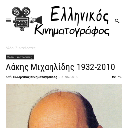
Άλλοι Συντελεστές
Άλλοι Συντελεστές
Λάκης Μιχαηλίδης 1932-2010
Από
Ελληνικος Κινηματογραφος
-
31/07/2016
759