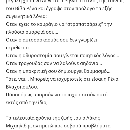
μεγάλη χαρά να δοθεί στο βιβλίο ο τίτλος της ταινίας
του Βίβα Ρένα και έγραψε στον πρόλογο τα εξής
συγκινητικά λόγια:
Όταν έχεις το κουράγιο να “στραπατσάρεις” την
πλούσια ομορφιά σου…
Όταν ο αυτοσαρκασμός σου δεν γνωρίζει
περιθώρια…
Όταν η αθυροστομία σου γίνεται ποιητικός λόγος…
Όταν τραγουδάς σαν να λαλούνε αηδόνια…
Όταν η υποκριτική σου δημιουργεί θαυμασμό…
Τότε, ναι… Μπορείς να ισχυριστείς ότι είσαι η Ρένα
Βλαχοπούλου.
Πόσοι όμως μπορούν να το ισχυριστούν αυτό…
εκτός από την ίδια;
Τα τελευταία χρόνια της ζωής του ο Λάκης
Μιχαηλίδης αντιμετώπισε σοβαρά προβλήματα