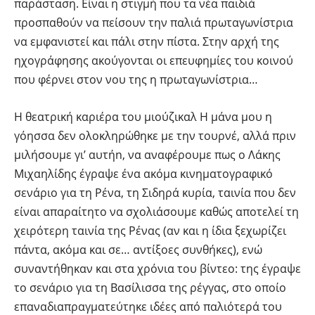
παράσταση. Είναι η στιγμή που τα νέα παιδιά
προσπαθούν να πείσουν την παλιά πρωταγωνίστρια
να εμφανιστεί και πάλι στην πίστα. Στην αρχή της
ηχογράφησης ακούγονται οι επευφημίες του κοινού
που φέρνει στον νου της η πρωταγωνίστρια…
Η θεατρική καριέρα του μιούζικαλ Η μάνα μου η
γόησσα δεν ολοκληρώθηκε με την τουρνέ, αλλά πριν
μιλήσουμε γι’ αυτήn, να αναφέρουμε πως ο Λάκης
Μιχαηλίδης έγραψε ένα ακόμα κινηματογραφικό
σενάριο για τη Ρένα, τη Σιδηρά κυρία, ταινία που δεν
είναι απαραίτητο να σχολιάσουμε καθώς αποτελεί τη
χειρότερη ταινία της Ρένας (αν και η ίδια ξεχωρίζει
πάντα, ακόμα και σε… αντίξοες συνθήκες), ενώ
συναντήθηκαν και στα χρόνια του βίντεο: της έγραψε
το σενάριο για τη Βασίλισσα της ρέγγας, στο οποίο
επαναδιαπραγματεύτηκε ιδέες από παλιότερά του