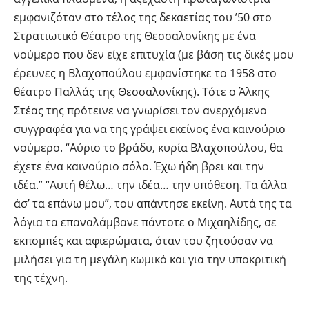
εμφανιζόταν στο τέλος της δεκαετίας του ’50 στο
Στρατιωτικό Θέατρο της Θεσσαλονίκης με ένα
νούμερο που δεν είχε επιτυχία (με βάση τις δικές μου
έρευνες η Βλαχοπούλου εμφανίστηκε το 1958 στο
θέατρο Παλλάς της Θεσσαλονίκης). Τότε ο Άλκης
Στέας της πρότεινε να γνωρίσει τον ανερχόμενο
συγγραφέα για να της γράψει εκείνος ένα καινούριο
νούμερο. “Αύριο το βράδυ, κυρία Βλαχοπούλου, θα
έχετε ένα καινούριο σόλο. Έχω ήδη βρει και την
ιδέα.” “Αυτή θέλω… την ιδέα… την υπόθεση. Τα άλλα
άσ’ τα επάνω μου”, του απάντησε εκείνη. Αυτά της τα
λόγια τα επαναλάμβανε πάντοτε ο Μιχαηλίδης, σε
εκπομπές και αφιερώματα, όταν του ζητούσαν να
μιλήσει για τη μεγάλη κωμικό και για την υποκριτική
της τέχνη.