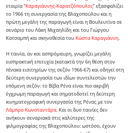
εταιρία “
Καραγιάννης-Καρατζόπουλος
” εξασφαλίζει
το 1966 τη συνεργασία της Βλαχοπούλου και η
πρώτη μεγάλη της παραγωγή είναι η Βουλευτίνα σε
σενάριο του Λάκη Μιχαηλίδη και του Γιώργου
Κατσαμπή και σκηνοθεσία του
Κώστα Καραγιάννη
.
Η ταινία, αν και ασπρόμαυρη, γνωρίζει μεγάλη
εισπρακτική επιτυχία (κατακτά την 6η θέση στον
πίνακα εισιτηρίων της σεζόν 1966-67) και οδηγεί στη
δεύτερη συνεργασία των ιδίων συντελεστών την
επόμενη σεζόν: το Βίβα Ρένα είναι πιο ακριβή
έγχρωμη παραγωγή και σηματοδοτεί τη δεύτερη
κινηματογραφική συνεργασία της Ρένας με τον
Λάμπρο Κωνσταντάρα
. Και οι δυο ταινίες δεν
ανήκουν σεναριακά στις καλύτερες της
φιλμογραφίας της Βλαχοπούλου: ωστόσο, έχουν