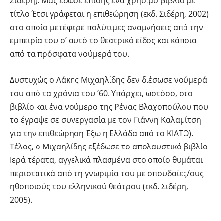
Σιδέρη). Μας έδωσε επίσης ένα χρήσιμο βιβλίο με
τίτλο Έτσι γράφεται η επιθεώρηση (εκδ. Σιδέρη, 2002)
στο οποίο μετέφερε πολύτιμες αναμνήσεις από την
εμπειρία του σ’ αυτό το θεατρικό είδος και κάποια
από τα πρόσφατα νούμερά του.
Δυστυχώς ο Λάκης Μιχαηλίδης δεν διέσωσε νούμερά
του από τα χρόνια του ’60. Υπάρχει, ωστόσο, στο
βιβλίο και ένα νούμερο της Ρένας Βλαχοπούλου που
το έγραψε σε συνεργασία με τον Γιάννη Καλαμίτση
για την επιθεώρηση Έξω η Ελλάδα από το ΚΙΑΤΟ).
Τέλος, ο Μιχαηλίδης εξέδωσε το απολαυστικό βιβλίο
Ιερά τέρατα, αγγελικά πλασμένα στο οποίο θυμάται
περιστατικά από τη γνωριμία του με σπουδαίες/ους
ηθοποιούς του ελληνικού θεάτρου (εκδ. Σιδέρη,
2005).