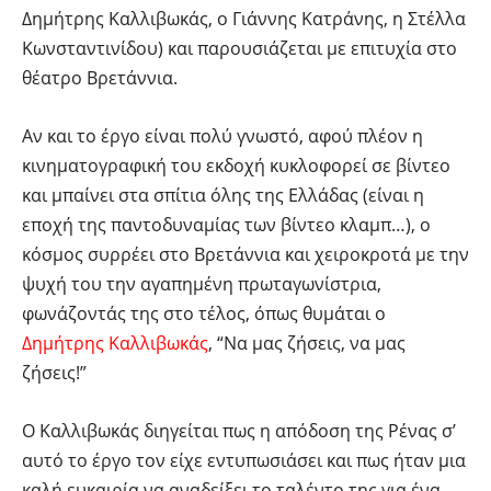
Δημήτρης Καλλιβωκάς, ο Γιάννης Κατράνης, η Στέλλα
Κωνσταντινίδου) και παρουσιάζεται με επιτυχία στο
θέατρο Βρετάννια.
Αν και το έργο είναι πολύ γνωστό, αφού πλέον η
κινηματογραφική του εκδοχή κυκλοφορεί σε βίντεο
και μπαίνει στα σπίτια όλης της Ελλάδας (είναι η
εποχή της παντοδυναμίας των βίντεο κλαμπ…), ο
κόσμος συρρέει στο Βρετάννια και χειροκροτά με την
ψυχή του την αγαπημένη πρωταγωνίστρια,
φωνάζοντάς της στο τέλος, όπως θυμάται ο
Δημήτρης Καλλιβωκάς
, “Να μας ζήσεις, να μας
ζήσεις!”
Ο Καλλιβωκάς διηγείται πως η απόδοση της Ρένας σ’
αυτό το έργο τον είχε εντυπωσιάσει και πως ήταν μια
καλή ευκαιρία να αναδείξει το ταλέντο της για ένα