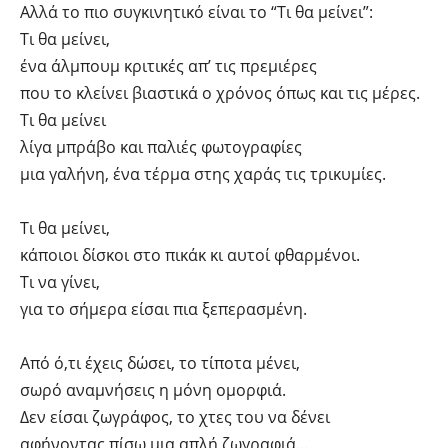
Αλλά το πιο συγκινητικό είναι το “Τι θα μείνει”:
Τι θα μείνει,
ένα άλμπουμ κριτικές απ’ τις πρεμιέρες
που το κλείνει βιαστικά ο χρόνος όπως και τις μέρες.
Τι θα μείνει
λίγα μπράβο και παλιές φωτογραφίες
μια γαλήνη, ένα τέρμα στης χαράς τις τρικυμίες.
Τι θα μείνει,
κάποιοι δίσκοι στο πικάκ κι αυτοί φθαρμένοι.
Τι να γίνει,
για το σήμερα είσαι πια ξεπερασμένη.
Από ό,τι έχεις δώσει, το τίποτα μένει,
σωρό αναμνήσεις η μόνη ομορφιά.
Δεν είσαι ζωγράφος, το χτες του να δένει
αφήνοντας πίσω μια απλή ζωγραφιά…