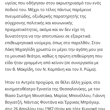
υγείας που οδήγησαν στον ακρωτηριασμό του ενός
ποδιού του. Μέχρι το τέλος πάντως παρέμεινε
πνευματώδης, οξυδερκής παρατηρητής της
σύγχρονης πολιτικής και κοινωνικής
πραγματικότητας, ακόμα και αν δεν είχε τη
δυνατότητα να την αποτυπώνει σε εξαιρετικά
επιθεωρησιακά νούμερα, όπως στο παρελθόν. Στον
Λάκη Μιχαηλίδη χρωστώ εν μέρει την αγάπη μου για
το μουσικό θεάτρο, καθώς η πρώτη επιθεώρηση που
είδα ήταν γραμμένη από κείνον (σε συνεργασία με
τον Β. Μακρίδη, τον Ν. Καμπάνη και τον Χ. Ρώμα).
Ήταν το Αντρέα προχώρα, σε θέλει άλλη χώρα, στο
κινηματοθέατρο Εγνατία της Θεσσαλονίκης, με τον
θίασο Σωτήρη Μουστάκα, Μαρίας Μπονέλλου, Γιάννη
Βογιατζή, Νάντιας Φοντάνα και Έρρικας Μπρόγιερ,
στις 26 Απριλίου του 1987 (ήταν και τότε Κυριακή του