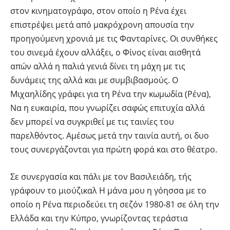
στον κινηματογράφο, στον οποίο η Ρένα έχει
επιστρέψει μετά από μακρόχρονη απουσία την
προηγούμενη χρονιά με τις Φανταρίνες. Οι συνθήκες
του σινεμά έχουν αλλάξει, ο Φίνος είναι αισθητά
απών αλλά η παλιά γενιά δίνει τη μάχη με τις
δυνάμεις της αλλά και με συμβιβασμούς. Ο
Μιχαηλίδης γράφει για τη Ρένα την κωμωδία (Ρένα),
Να η ευκαιρία, που γνωρίζει σαφώς επιτυχία αλλά
δεν μπορεί να συγκριθεί με τις ταινίες του
παρελθόντος. Αμέσως μετά την ταινία αυτή, οι δυο
τους συνεργάζονται για πρώτη φορά και στο θέατρο.
Σε συνεργασία και πάλι με τον Βασιλειάδη, τής
γράφουν το μιούζικαλ Η μάνα μου η γόησσα με το
οποίο η Ρένα περιοδεύει τη σεζόν 1980-81 σε όλη την
Ελλάδα και την Κύπρο, γνωρίζοντας τεράστια