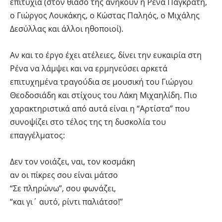
επιτυχία (στον θίασό της ανήκουν η Ρένα Παγκράτη,
ο Γιώργος Λουκάκης, ο Κώστας Παληός, ο Μιχάλης
Δεσύλλας και άλλοι ηθοποιοί).
Αν και το έργο έχει ατέλειες, δίνει την ευκαιρία στη
Ρένα να λάμψει και να ερμηνεύσει αρκετά
επιτυχημένα τραγούδια σε μουσική του Γιώργου
Θεοδοσιάδη και στίχους του Λάκη Μιχαηλίδη. Πιο
χαρακτηριστικά από αυτά είναι η “Αρτίστα” που
συνοψίζει στο τέλος της τη δυσκολία του
επαγγέλματος:
Δεν τον νοιάζει, ναι, τον κοσμάκη
αν οι πίκρες σου είναι μάτσο
“Σε πληρώνω”, σου φωνάζει,
“και γι΄ αυτό, ρίντι παλιάτσο!”