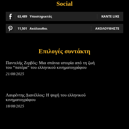
Social
63,489
Υποστηρικτές
ΚΆΝΤΕ LIKE
11,501
Ακόλουθοι
ΑΚΟΛΟΥΘΉΣΤΕ
Επιλογές συντάκτη
Παντελής Ζερβός: Μια σπάνια ιστορία από τη ζωή
του “πατέρα” του ελληνικού κινηματογράφου
21/08/2025
Λαυρέντης Διανέλλος: Η ψυχή του ελληνικού
κινηματογράφου
18/08/2025