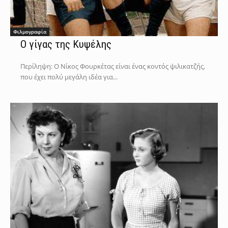
Φιλμογραφία
Ο γίγας της Κυψέλης
Περίληψη: Ο Νίκος Φουρκέτας είναι ένας κοντός ψιλικατζής,
που έχει πολύ μεγάλη ιδέα για...