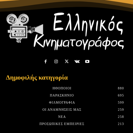
Δημοφιλής κατηγορία
HΘΟΠΟΙΟΊ
880
ΠΑΡΑΣΚΉΝΙΟ
695
ΦΙΛΜΟΓΡΑΦΊΑ
599
ΟΙ ΑΝΑΜΝΉΣΕΙΣ ΜΑΣ
259
ΝΈΑ
258
ΠΡΟΣΩΠΙΚΈΣ ΕΜΠΕΙΡΊΕΣ
213