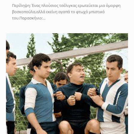
Περίληψη: Ένας πλούσιος τσέλιγκας ερωτεύεται μια όμορφη
βοσκοπούλα,αλλά εκείνη αγαπά το φτωχό μπιστικό
του.Παρασκήνιο:...