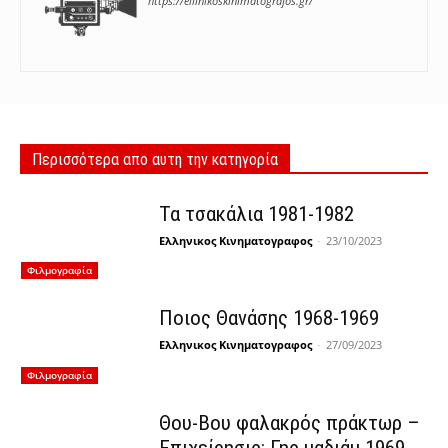
https://ellinikoskinimatografos.gr/
Περισσότερα απο αυτη την κατηγορία
Τα τσακάλια 1981-1982
Ελληνικος Κινηματογραφος
-
23/10/2023
Φιλμογραφία
Ποιος Θανάσης 1968-1969
Ελληνικος Κινηματογραφος
-
27/09/2023
Φιλμογραφία
Θου-Βου φαλακρός πράκτωρ –
Επιχείρησις: Γης μαδιάμ 1969-