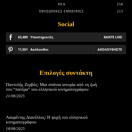
ΝΈΑ
258
ΠΡΟΣΩΠΙΚΈΣ ΕΜΠΕΙΡΊΕΣ
213
Social
63,489
Υποστηρικτές
ΚΆΝΤΕ LIKE
11,501
Ακόλουθοι
ΑΚΟΛΟΥΘΉΣΤΕ
Επιλογές συντάκτη
Παντελής Ζερβός: Μια σπάνια ιστορία από τη ζωή
του “πατέρα” του ελληνικού κινηματογράφου
21/08/2025
Λαυρέντης Διανέλλος: Η ψυχή του ελληνικού
κινηματογράφου
18/08/2025