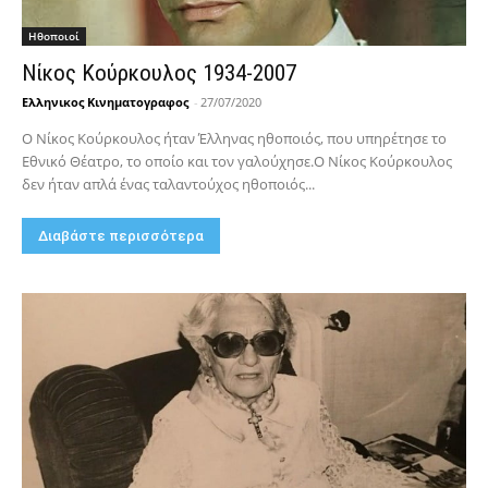
Hθοποιοί
Νίκος Κούρκουλος 1934-2007
Ελληνικος Κινηματογραφος
-
27/07/2020
Ο Νίκος Κούρκουλος ήταν Έλληνας ηθοποιός, που υπηρέτησε το
Εθνικό Θέατρο, το οποίο και τον γαλούχησε.Ο Νίκος Κούρκουλος
δεν ήταν απλά ένας ταλαντούχος ηθοποιός...
Διαβάστε περισσότερα