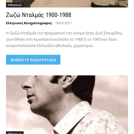
Hθοποιοί
Ζωζώ Νταλμάς 1900-1988
Ελληνικος Κινηματογραφος
-
18/02/2021
Η Ζωζώ Νταλμάς (το πραγματικό της όνομα ήταν Ζωή Σταυρίδη),
γεννήθηκε στη Κωνσταντινούπολη το 1900 ή το 1905 και ήταν
κοσμοπολίτισσα Ελληνίδα ηθοποιός, χορεύτρια...
Διαβάστε περισσότερα
Hθοποιοί