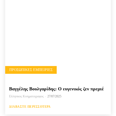
ΠΡΟΣΩΠΙΚΈΣ ΕΜΠΕΙΡΊΕΣ
Βαγγέλης Βουλγαρίδης: Ο ευγενικός ζεν πρεμιέ
Ελληνικος Κινηματογραφος
-
27/07/2025
ΔΙΑΒΆΣΤΕ ΠΕΡΙΣΣΌΤΕΡΑ