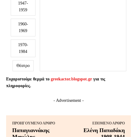
1947-
1959
1960-
1969
1970-
1984
Θέατρο
Ευχαριστούμε θερμά το
greekactor.blogspot.gr
για τις
πληροφορίες.
- Advertisement -
ΠΡΟΗΓΟΎΜΕΝΟ ΆΡΘΡΟ
ΕΠΌΜΕΝΟ ΆΡΘΡΟ
Παπαγιαννάκης
Ελένη Παπαδάκη
Μανώλης
1908-1944