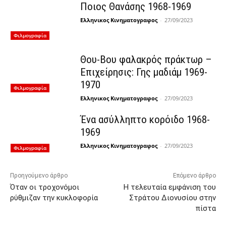
Ποιος Θανάσης 1968-1969
Ελληνικος Κινηματογραφος
-
27/09/2023
Φιλμογραφία
Θου-Βου φαλακρός πράκτωρ –
Επιχείρησις: Γης μαδιάμ 1969-
1970
Φιλμογραφία
Ελληνικος Κινηματογραφος
-
27/09/2023
Ένα ασύλληπτο κορόιδο 1968-
1969
Ελληνικος Κινηματογραφος
-
27/09/2023
Φιλμογραφία
Προηγούμενο άρθρο
Επόμενο άρθρο
Όταν οι τροχονόμοι
Η τελευταία εμφάνιση του
ρύθμιζαν την κυκλοφορία
Στράτου Διονυσίου στην
πίστα