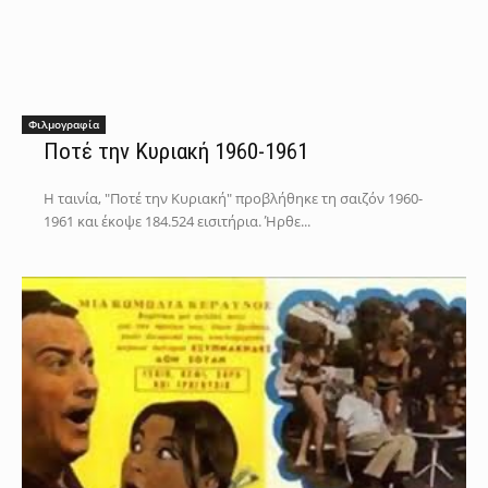
Φιλμογραφία
Ποτέ την Κυριακή 1960-1961
Η ταινία, "Ποτέ την Κυριακή" προβλήθηκε τη σαιζόν 1960-
1961 και έκοψε 184.524 εισιτήρια. Ήρθε...