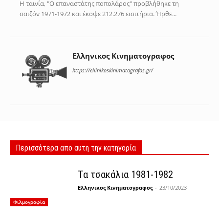
Η ταινία, "Ο επαναστάτης ποπολάρος" προβλήθηκε τη
σαιζόν 1971-1972 και έκοψε 212.276 εισιτήρια. Ήρθε...
Ελληνικος Κινηματογραφος
https://ellinikoskinimatografos.gr/
Περισσότερα απο αυτη την κατηγορία
Τα τσακάλια 1981-1982
Ελληνικος Κινηματογραφος
-
23/10/2023
Φιλμογραφία