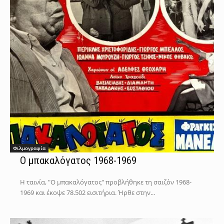
Φιλμογραφία
Ο μπακαλόγατος 1968-1969
Η ταινία, "Ο μπακαλόγατος" προβλήθηκε τη σαιζόν 1968-
1969 και έκοψε 78.502 εισιτήρια. Ήρθε στην...