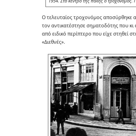
1954. Στο κέντρο της πόλης ο τροχονόμος.
Ο τελευταίος τροχονόμος αποσύρθηκε από
τον αντικατέστησε σηματοδότης που κι 
από ειδικό περίπτερο που είχε στηθεί σ
«Διεθνές».