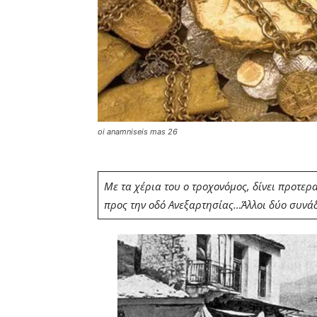
oi anamniseis mas 26
Με τα χέρια του ο τροχονόμος, δίνει προτερ
προς την οδό Ανεξαρτησίας…Άλλοι δύο συνά