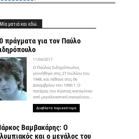
Μία ματιά και εδώ..
0 πράγματα για τον Παύλο
ιδηρόπουλο
11/04/2017
Ο Παύλος Σιδηρόπουλος
γεννήθηκε στις 27 Ιουλίου του
1948, και πέθανε στις 06
Δεκεμβρίου του 1990.1. Ο
πατέρας του Κώστας καταγόταν
από μεγαλοαστική οικογένεια...
Διαβάστε περισσότερα
άρκος Βαμβακάρης: Ο
λυμπιακός και ο μεγάλος του