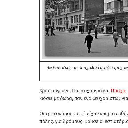
Ανεβασμένος σε Πασχαλινό αυτό ο τροχονό
Χριστούγεννα, Πρωτοχρονιά και
Πάσχα
,
κιόσκι με δώρα, σαν ένα «ευχαριστώ» γι
Οι τροχονόμοι αυτοί, είχαν και μια ευθ
πόλης, για δρόμους, μουσεία, εστιατόρι