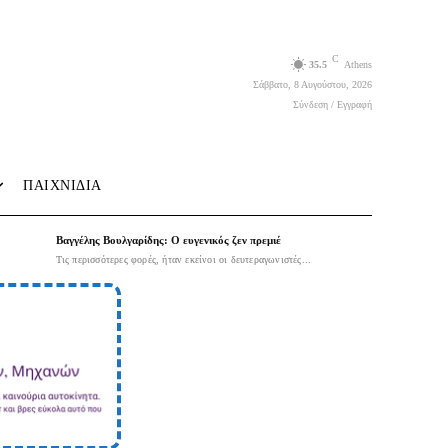
C
35.5
Athens
Σάββατο, 8 Αυγούστου, 2026
Σύνδεση / Εγγραφή
ΠΑΙΧΝΙΔΙΑ
Βαγγέλης Βουλγαρίδης: Ο ευγενικός ζεν πρεμιέ
Τις περισσότερες φορές, ήταν εκείνοι οι δευτεραγωνιστές...