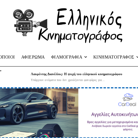
ΟΠΟΙΟΙ
ΑΦΙΕΡΩΜΑ
ΦΙΛΜΟΓΡΑΦΙΑ
ΚΙΝΗΜΑΤΟΓΡΑΦΟΣ
”
Λαυρέντης Διανέλλος: Η ψυχή του ελληνικού κινηματογράφου
Υπάρχουν ονόματα που δεν χρειάζονται φανφάρες για...