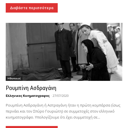
Διαβάστε περισσότερα
Hθοποιοί
Ρουμπίνη Ασδραγάνη
Ελληνικος Κινηματογραφος
-
27/07/2020
Ρουμπίνη Ασδραγάνη ή Αστραγάνη ήταν η πρώτη κομπάρσα (ίσως
περνάει και τον Σπύρο Γουριώτη) σε συμμετοχές στον ελληνικό
κινηματογράφο. Υπολογίζουμε ότι έχει συμμετοχή σε...