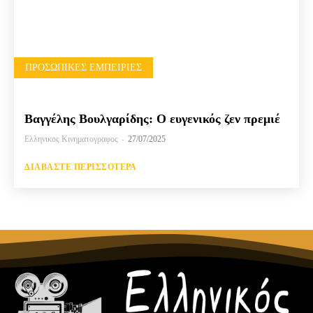
ΠΡΟΣΩΠΙΚΈΣ ΕΜΠΕΙΡΊΕΣ
Βαγγέλης Βουλγαρίδης: Ο ευγενικός ζεν πρεμιέ
Ελληνικος Κινηματογραφος
-
27/07/2025
ΔΙΑΒΆΣΤΕ ΠΕΡΙΣΣΌΤΕΡΑ