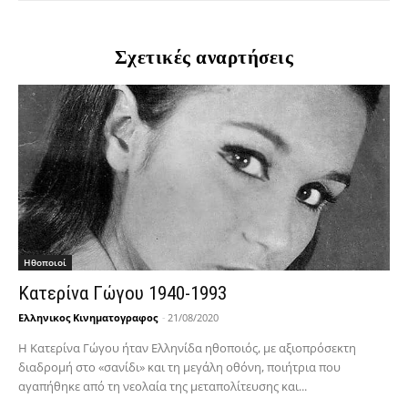
Σχετικές αναρτήσεις
Hθοποιοί
Κατερίνα Γώγου 1940-1993
Ελληνικος Κινηματογραφος
-
21/08/2020
Η Κατερίνα Γώγου ήταν Ελληνίδα ηθοποιός, με αξιοπρόσεκτη
διαδρομή στο «σανίδι» και τη μεγάλη οθόνη, ποιήτρια που
αγαπήθηκε από τη νεολαία της μεταπολίτευσης και...