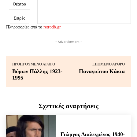
Θέατρο
Σειρές
Πληροφορίες από το
retrodb.gr
- Advertisement -
ΠΡΟΗΓΟΎΜΕΝΟ ΆΡΘΡΟ
ΕΠΌΜΕΝΟ ΆΡΘΡΟ
Βύρων Πάλλης 1923-
Παναγιώτου Κάκια
1995
Σχετικές αναρτήσεις
Γιώργος Διαλεγμένος 1940-