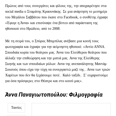
Πρώτος από τους συνεργάτες και φίλους της, την αποχαιρέτησε στα
social media ο Σταμάτης Κραουνάκης. Σε μια ανάρτηση το μεσημέρι
του Μεγάλου Σαββάτου που έκανε στο Facebook, ο συνθέτης έγραψε
«Έφυγε η Άννα» και επισύναψε ένα βίντεο από παράσταση της
ηθοποιού στο Ηρώδειο, από το 2008.
Με τη σειρά του, ο Σπύρος Μπιμπίλας ανέβασε μια κοινή τους
φωτογραφία και έγραψε για την αείμνηστη ηθοποιό: «Αντίο ΑΝΝΑ.
Σπουδαία κυρία του θεάτρου μας. Άννα του Ελεύθερου θεάτρου που
άλλαξε την επιθεώρηση και την ματιά μας. Αννα της Ελεύθερης
Σκηνής και των σπουδαίων ρόλων. Αννα της ανεπανάληπτης Μαντάμ
Σουσούς όπου είχα την τύχη να συνεργαστώ μαζί της.. Αννα των τριών
Χαρίτων που δεν θα ξεχάσουμε ποτέ.. Καλό ταξίδι.. Σ’ ευχαριστούμε
για όσα πρόσφερες στο Θέατρο και στο κοινό μας».
Άννα Παναγιωτοπούλου: Φιλμογραφία
Ταινίες