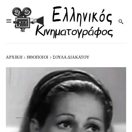
ΑΡΧΙΚΉ
HΘΟΠΟΙΟΊ
ΣΟΎΛΑ ΔΙΑΚΆΤΟΥ