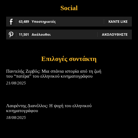
Social
63,489
Υποστηρικτές
ΚΆΝΤΕ LIKE
11,501
Ακόλουθοι
ΑΚΟΛΟΥΘΉΣΤΕ
Επιλογές συντάκτη
Παντελής Ζερβός: Μια σπάνια ιστορία από τη ζωή
του “πατέρα” του ελληνικού κινηματογράφου
21/08/2025
Λαυρέντης Διανέλλος: Η ψυχή του ελληνικού
κινηματογράφου
18/08/2025