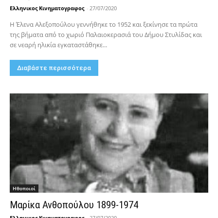
Ελληνικος Κινηματογραφος
-
27/07/2020
Η Έλενα Αλεξοπούλου γεννήθηκε το 1952 και ξεκίνησε τα πρώτα
της βήματα από το χωριό Παλαιοκερασιά του Δήμου Στυλίδας και
σε νεαρή ηλικία εγκαταστάθηκε...
Διαβάστε περισσότερα
Hθοποιοί
Μαρίκα Ανθοπούλου 1899-1974
Ελληνικος Κινηματογραφος
-
27/07/2020