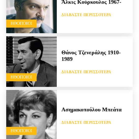
Άλκις Κούρκουλος 1967-
ΔΙΑΒΆΣΤΕ ΠΕΡΙΣΣΌΤΕΡΑ
HΘΟΠΟΙΟΊ
Θάνος Τζενεράλης 1910-
1989
ΔΙΑΒΆΣΤΕ ΠΕΡΙΣΣΌΤΕΡΑ
HΘΟΠΟΙΟΊ
Ασημακοπούλου Μπεάτα
ΔΙΑΒΆΣΤΕ ΠΕΡΙΣΣΌΤΕΡΑ
HΘΟΠΟΙΟΊ