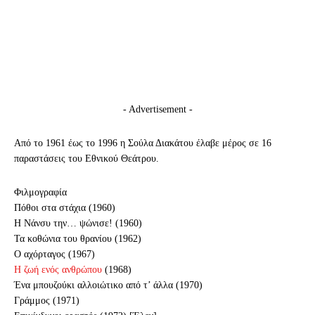
- Advertisement -
Από το 1961 έως το 1996 η Σούλα Διακάτου έλαβε μέρος σε 16
παραστάσεις του Εθνικού Θεάτρου.
Φιλμογραφία
Πόθοι στα στάχια (1960)
Η Νάνσυ την… ψώνισε! (1960)
Τα κοθώνια του θρανίου (1962)
Ο αχόρταγος (1967)
Η ζωή ενός ανθρώπου
(1968)
Ένα μπουζούκι αλλοιώτικο από τ’ άλλα (1970)
Γράμμος (1971)