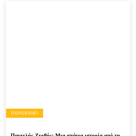
ΠΑΡΑΣΚΉΝΙΟ
Παντελής Ζερβός: Μια σπάνια ιστορία από τη