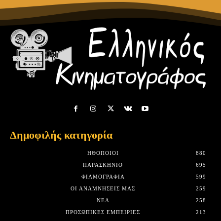
Δημοφιλής κατηγορία
HΘΟΠΟΙΟΊ
880
ΠΑΡΑΣΚΉΝΙΟ
695
ΦΙΛΜΟΓΡΑΦΊΑ
599
ΟΙ ΑΝΑΜΝΉΣΕΙΣ ΜΑΣ
259
ΝΈΑ
258
ΠΡΟΣΩΠΙΚΈΣ ΕΜΠΕΙΡΊΕΣ
213