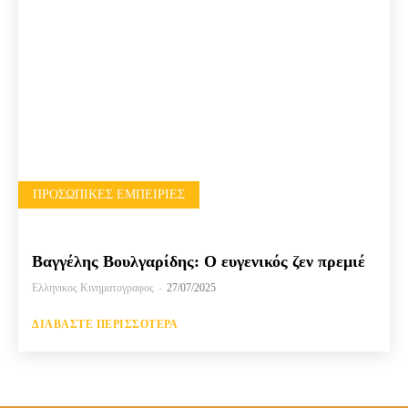
ΠΡΟΣΩΠΙΚΈΣ ΕΜΠΕΙΡΊΕΣ
Βαγγέλης Βουλγαρίδης: Ο ευγενικός ζεν πρεμιέ
Ελληνικος Κινηματογραφος
-
27/07/2025
ΔΙΑΒΆΣΤΕ ΠΕΡΙΣΣΌΤΕΡΑ