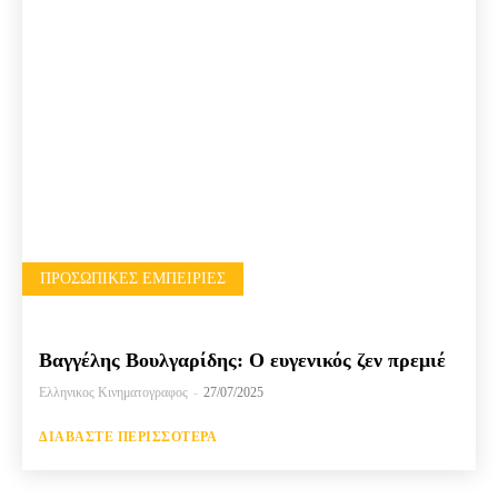
ΠΡΟΣΩΠΙΚΈΣ ΕΜΠΕΙΡΊΕΣ
Βαγγέλης Βουλγαρίδης: Ο ευγενικός ζεν πρεμιέ
Ελληνικος Κινηματογραφος
-
27/07/2025
ΔΙΑΒΆΣΤΕ ΠΕΡΙΣΣΌΤΕΡΑ