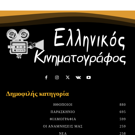
Δημοφιλής κατηγορία
HΘΟΠΟΙΟΊ
880
ΠΑΡΑΣΚΉΝΙΟ
695
ΦΙΛΜΟΓΡΑΦΊΑ
599
ΟΙ ΑΝΑΜΝΉΣΕΙΣ ΜΑΣ
259
ΝΈΑ
258