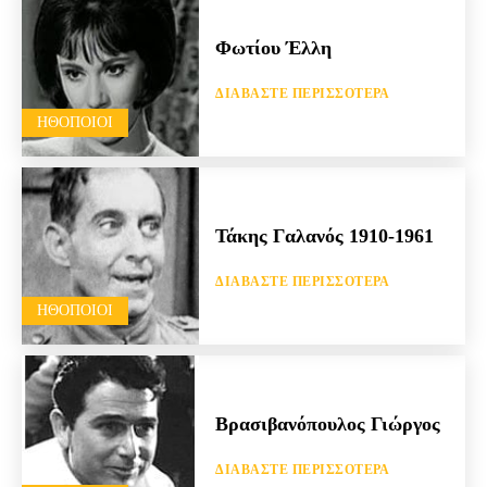
Φωτίου Έλλη
ΔΙΑΒΆΣΤΕ ΠΕΡΙΣΣΌΤΕΡΑ
HΘΟΠΟΙΟΊ
Τάκης Γαλανός 1910-1961
ΔΙΑΒΆΣΤΕ ΠΕΡΙΣΣΌΤΕΡΑ
HΘΟΠΟΙΟΊ
Βρασιβανόπουλος Γιώργος
ΔΙΑΒΆΣΤΕ ΠΕΡΙΣΣΌΤΕΡΑ