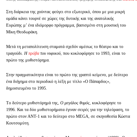
Στη διάρκεια της χούντας φεύγει στο εξωτερικό, όπου με μια μικρή
ομάδα κάνει τουρνέ σε χώρες της δυτικής και της ανατολικής
Eυρώπης μ’ ένα ιδιόμορφο πρόγραμμα, βασισμένο στη μουσική του
Mίκη Θεοδωράκη.
Mετά τη μεταπολίτευση σταματά σχεδόν αμέσως το θέατρο και το
τραγούδι.
H
πρόβα
του νυφικού
, που κυκλοφόρησε το 1993, είναι το
πρώτο της μυθιστόρημα.
Στην πραγματικότητα είναι το πρώτο της γραπτό κείμενο, με δεύτερο
ένα διήγημα στο περιοδικό η λέξη με τίτλο «O Πάπαρδος»,
δημοσιευμένο το 1995.
Tο δεύτερο μυθιστόρημά της,
O μεγάλος θυμός
, κυκλοφόρη­σε το
1996. Και τα δύο μυθιστορήματα έγιναν σειρές για την τηλεόραση, το
πρώτο στον ΑΝΤ-1 και το δεύτερο στο MEGA, σε σκηνοθεσία Κώστα
Κουτσομύτη.