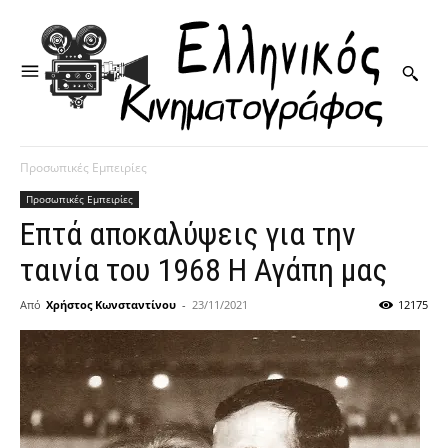
Προσωπικές Εμπειρίες
Προσωπικές Εμπειρίες
Επτά αποκαλύψεις για την
ταινία του 1968 Η Αγάπη μας
Από
Χρήστος Κωνσταντίνου
-
23/11/2021
12175