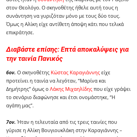
στον Θεολόγο. Ο σκηνοθέτης ήθελε αυτή τους η
συνάντηση να γυριζόταν μόνο με τους δύο τους.
Όμως η Αλίκη είχε αντίθετη άποψη κάτι που τελικά
επικράτησε.
Διαβάστε επίσης: Επτά αποκαλύψεις για
την ταινία Πανικός
6ον.
Ο σκηνοθέτης
Κώστας Καραγιάννης
είχε
προτείνει η ταινία να λεγόταν, “Μαρίνα και
Δημήτρης” όμως ο
Λάκης Μιχαηλίδης
που είχε γράψει
το σενάριο διαφώνησε και έτσι ονομάστηκε, “Η
αγάπη μας”.
7ον.
Ήταν η τελευταία από τις τρεις ταινίες που
γύρισε η Αλίκη Βουγιουκλάκη στην Καραγιάννης –