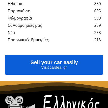
Hθοποιοί
880
Παρασκήνιο
695
Φιλμογραφία
599
Οι Αναμνήσεις μας
259
Νέα
258
Προσωπικές Εμπειρίες
213
Sell your car easily
Visit cardeal.gr