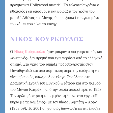
πραγματικά Hollywood material. Τα τελευταία χρόνια ο
ηθοποιός έχει αποσυρθεί και μοιράζει τον χρόνο του
μεταξύ Αθήνας και Μάνης, όπου εξασκεί το αγαπημένο
του χόμπι που είναι το κυνήγι….
ΝΊΚΟΣ ΚΟΎΡΚΟΥΛΟΣ
Ο
Νίκος Κούρκουλος
ήταν μακράν ο πιο γοητευτικός και
«φωτεινός» ζεν πρεμιέ που έχει περάσει από το ελληνικό
σινεμά. Στα νιάτα του υπήρξε ποδοσφαιριστής στον
Παναθηναϊκό και από σύμπτωση πήρε την απόφαση να
γίνει ηθοποιός, όπως ο ίδιος έλεγε. Σπούδασε στη
Δραματική Σχολή του Εθνικού Θεάτρου και στο πλευρό
του Μάνου Κατράκη, από την οποία αποφοίτησε το 1958.
Την πρώτη θεατρική του εμφάνιση έκανε στο έργο «H
κυρία με τις καμέλιες» με τον θίασο Λαμπέτη – Xορν
(1958-59). Το 2001 ο ηθοποιός διαγνώστηκε ότι έπασχε