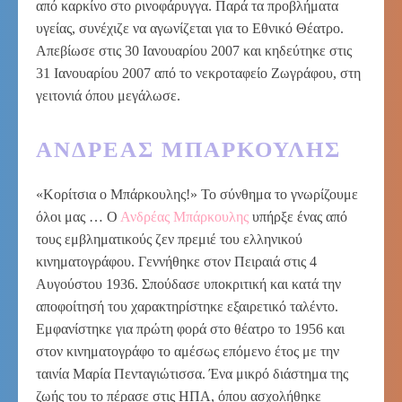
από καρκίνο στο ρινοφάρυγγα. Παρά τα προβλήματα
υγείας, συνέχιζε να αγωνίζεται για το Εθνικό Θέατρο.
Απεβίωσε στις 30 Ιανουαρίου 2007 και κηδεύτηκε στις
31 Ιανουαρίου 2007 από το νεκροταφείο Ζωγράφου, στη
γειτονιά όπου μεγάλωσε.
ΑΝΔΡΈΑΣ ΜΠΆΡΚΟΥΛΗΣ
«Κορίτσια ο Μπάρκουλης!» Το σύνθημα το γνωρίζουμε
όλοι μας … Ο
Ανδρέας Μπάρκουλης
υπήρξε ένας από
τους εμβληματικούς ζεν πρεμιέ του ελληνικού
κινηματογράφου. Γεννήθηκε στον Πειραιά στις 4
Αυγούστου 1936. Σπούδασε υποκριτική και κατά την
αποφοίτησή του χαρακτηρίστηκε εξαιρετικό ταλέντο.
Εμφανίστηκε για πρώτη φορά στο θέατρο το 1956 και
στον κινηματογράφο το αμέσως επόμενο έτος με την
ταινία Μαρία Πενταγιώτισσα. Ένα μικρό διάστημα της
ζωής του το πέρασε στις ΗΠΑ, όπου ασχολήθηκε