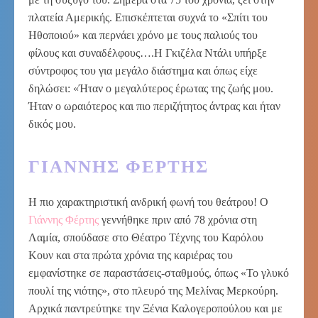
πλατεία Αμερικής. Επισκέπτεται συχνά το «Σπίτι του
Ηθοποιού» και περνάει χρόνο με τους παλιούς του
φίλους και συναδέλφους….Η Γκιζέλα Ντάλι υπήρξε
σύντροφος του για μεγάλο διάστημα και όπως είχε
δηλώσει: «Ήταν ο μεγαλύτερος έρωτας της ζωής μου.
Ήταν ο ωραιότερος και πιο περιζήτητος άντρας και ήταν
δικός μου.
ΓΙΆΝΝΗΣ ΦΈΡΤΗΣ
Η πιο χαρακτηριστική ανδρική φωνή του θεάτρου! Ο
Γιάννης Φέρτης
γεννήθηκε πριν από 78 χρόνια στη
Λαμία, σπούδασε στο Θέατρο Τέχνης του Καρόλου
Κουν και στα πρώτα χρόνια της καριέρας του
εμφανίστηκε σε παραστάσεις-σταθμούς, όπως «Το γλυκό
πουλί της νιότης», στο πλευρό της Μελίνας Μερκούρη.
Αρχικά παντρεύτηκε την Ξένια Καλογεροπούλου και με