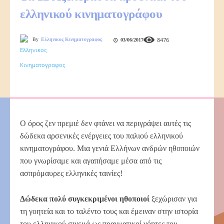
ελληνικού κινηματογράφου
8476
By
Ελληνικος Κινηματογραφος
03/06/2017
Ο όρος ζεν πρεμιέ δεν φτάνει να περιγράψει αυτές τις
δώδεκα αρσενικές ενέργειες του παλιού ελληνικού
κινηματογράφου. Μια γενιά Ελλήνων ανδρών ηθοποιών
που γνωρίσαμε και αγαπήσαμε μέσα από τις
ασπρόμαυρες ελληνικές ταινίες!
Δώδεκα πολύ συγκεκριμένοι ηθοποιοί
ξεχώρισαν για
τη γοητεία και το ταλέντο τους και έμειναν στην ιστορία
του ελληνικού σινεμά ως πραγματικοί γόητες του