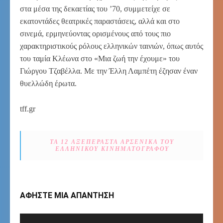
στα μέσα της δεκαετίας του ’70, συμμετείχε σε
εκατοντάδες θεατρικές παραστάσεις, αλλά και στο
σινεμά, ερμηνεύοντας ορισμένους από τους πιο
χαρακτηριστικούς ρόλους ελληνικών ταινιών, όπως αυτός
του ταμία Κλέωνα στο «Μια ζωή την έχουμε» του
Γιώργου Τζαβέλλα. Με την Έλλη Λαμπέτη έζησαν έναν
θυελλώδη έρωτα.
tff.gr
ΤΑ 12 ΑΞΕΠΈΡΑΣΤΑ ΑΡΣΕΝΙΚΆ ΤΟΥ
ΕΛΛΗΝΙΚΟΎ ΚΙΝΗΜΑΤΟΓΡΆΦΟΥ
ΑΦΗΣΤΕ ΜΙΑ ΑΠΑΝΤΗΣΗ