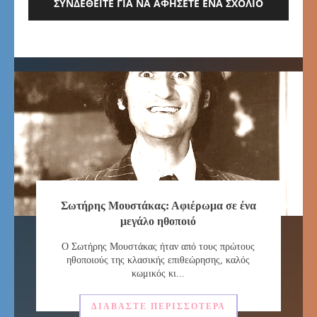
ΣΥΝΔΕΘΕΊΤΕ ΓΙΑ ΝΑ ΑΦΉΣΕΤΕ ΈΝΑ ΣΧΌΛΙΟ
Σωτήρης Μουστάκας: Αφιέρωμα σε ένα
μεγάλο ηθοποιό
Ο Σωτήρης Μουστάκας ήταν από τους πρώτους
ηθοποιούς της κλασικής επιθεώρησης, καλός
κωμικός κι...
ΔΙΑΒΆΣΤΕ ΠΕΡΙΣΣΌΤΕΡΑ