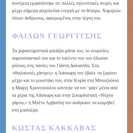
συνέχεια εμφανίστηκε σε πολλές τηλεοπτικές σειρές και
μέχρι σήμερα ασχολείται ενεργά με το θέατρο. Χαμηλών
τόνων άνθρωπος, αφιερωμένος στην τέχνη του.
ΦΑΊΔΩΝ ΓΕΩΡΓΊΤΣΗΣ
Τα χαρακτηριστικά γαλάζια μάτια του, το νευρώδες
παρουσιαστικό του και το ταλέντο του του έδωσαν
ρόλους στις ταινίες του Γιάννη Δαλιανίδη. Στις
«Θαλασσιές χάντρες» η Λάσκαρη τον έβαλε να ξυρίσει
μέχρι και το μουστάκι του, στην Κυρία στα Μπουζούκια
η Μαίρη Χρονοπούλου κόντεψε να τον ‘φάει’ μέσα από
τα χέρια της Λάσκαρη και στην ξεκαρδιστική «Νύχτα
γάμου,» η Μπέτυ Αρβανίτη τον ανάγκασε να κοιμηθεί
στη μπανιέρα.
ΚΏΣΤΑΣ ΚΑΚΚΑΒΆΣ