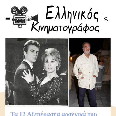
Τα 12 Αξεπέραστα αρσενικά του