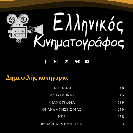
Δημοφιλής κατηγορία
HΘΟΠΟΙΟΊ
880
ΠΑΡΑΣΚΉΝΙΟ
695
ΦΙΛΜΟΓΡΑΦΊΑ
599
ΟΙ ΑΝΑΜΝΉΣΕΙΣ ΜΑΣ
259
ΝΈΑ
258
ΠΡΟΣΩΠΙΚΈΣ ΕΜΠΕΙΡΊΕΣ
213