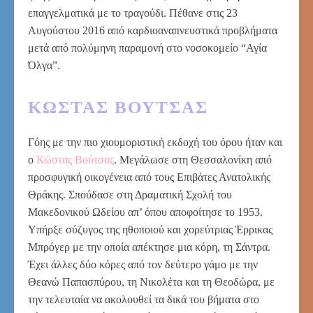
επαγγελματικά με το τραγούδι. Πέθανε στις 23
Αυγούστου 2016 από καρδιοαναπνευστικά προβλήματα
μετά από πολύμηνη παραμονή στο νοσοκομείο “Αγία
Όλγα”.
ΚΏΣΤΑΣ ΒΟΎΤΣΑΣ
Γόης με την πιο χιουμοριστική εκδοχή του όρου ήταν και
ο
Κώστας Βούτσας
. Μεγάλωσε στη Θεσσαλονίκη από
προσφυγική οικογένεια από τους Επιβάτες Ανατολικής
Θράκης. Σπούδασε στη Δραματική Σχολή του
Μακεδονικού Ωδείου απ’ όπου αποφοίτησε το 1953.
Υπήρξε σύζυγος της ηθοποιού και χορεύτριας Έρρικας
Μπρόγερ με την οποία απέκτησε μια κόρη, τη Σάντρα.
Έχει άλλες δύο κόρες από τον δεύτερο γάμο με την
Θεανώ Παπασπύρου, τη Νικολέτα και τη Θεοδώρα, με
την τελευταία να ακολουθεί τα δικά του βήματα στο