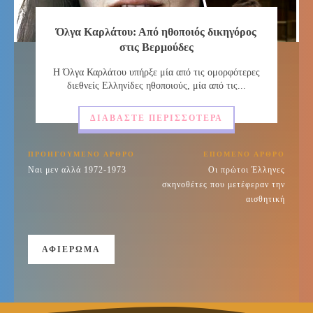
Όλγα Καρλάτου: Από ηθοποιός δικηγόρος
στις Βερμούδες
Η Όλγα Καρλάτου υπήρξε μία από τις ομορφότερες
διεθνείς Ελληνίδες ηθοποιούς, μία από τις...
ΔΙΑΒΆΣΤΕ ΠΕΡΙΣΣΌΤΕΡΑ
ΠΡΟΗΓΟΎΜΕΝΟ ΆΡΘΡΟ
ΕΠΌΜΕΝΟ ΆΡΘΡΟ
Ναι μεν αλλά 1972-1973
Οι πρώτοι Έλληνες
σκηνοθέτες που μετέφεραν την
αισθητική
ΑΦΙΈΡΩΜΑ