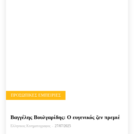
ΠΡΟΣΩΠΙΚΈΣ ΕΜΠΕΙΡΊΕΣ
Βαγγέλης Βουλγαρίδης: Ο ευγενικός ζεν πρεμιέ
Ελληνικος Κινηματογραφος
-
27/07/2025