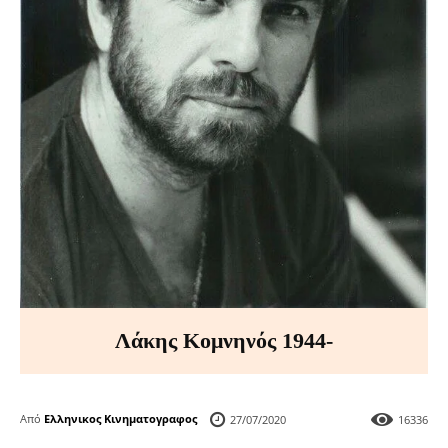
Λάκης Κομνηνός 1944-
Από
Ελληνικος Κινηματογραφος
27/07/2020
16336