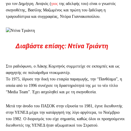
γιο τον Δημήτρη. Ανιψιός (
γιος
της αδελφής του) είναι ο γνωστός
σκηνοθέτης, Βασίλης Μαζωμένος και πρώτη του ξαδέλφη η
τραγουδίστρια και συγγραφέας, Ντόρα Γιαννακοπούλου.
Διαβάστε επίσης: Ντίνα Τριάντη
Στο ραδιόφωνο, ο Λάκης Κομνηνός συμμετείχε σε εκπομπές και ως
αφηγητής σε πολυάριθμα ντοκιμαντέρ.
Το 1975, ίδρυσε την δική του εταιρία παραγωγής, την “Πανθέαμα”, η
οποία από το 1996 συνέχισε τη δραστηριότητά της με το νέο τίτλο
“Media Team”. Έχει ασχοληθεί και με τη σκηνοθεσία.
Μετά την άνοδο του ΠΑΣΟΚ στην εξουσία το 1981, έγινε διευθυντής
στην ΥΕΝΕΔ μέχρι την κατάργησή της λίγο αργότερα, το Νοέμβριο
του 1982. Ο διορισμός του είχε σημασία, καθώς όλοι οι προηγούμενοι
διευθυντές της ΥΕΝΕΔ ήταν αξιωματικοί του Στρατού.