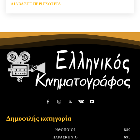
ΔΙΑΒΆΣΤΕ ΠΕΡΙΣΣΌΤΕΡΑ
Δημοφιλής κατηγορία
HΘΟΠΟΙΟΊ
880
ΠΑΡΑΣΚΉΝΙΟ
695