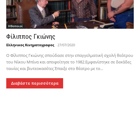
Hθοποιοί
Φίλιππος Γκιώνης
Ελληνικος Κινηματογραφος
-
27/07/2020
Ο Φίλιππος Γκιώνης σπούδασε στην επαγγελματική σχολή θεάτρου
του Νίκου Μπίνα και αποφοίτησε το 1982.Εμφανίστηκε σε δεκάδες
ταινίες και βιντεοκασέτες.Έπαιξε στο θέατρο με το...
Διαβάστε περισσότερα