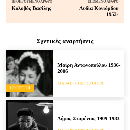
ΠΡΟΗΓΟΎΜΕΝΟ ΆΡΘΡΟ
ΕΠΌΜΕΝΟ ΆΡΘΡΟ
Κολοβός Βασίλης
Λυδία Κονιόρδου
1953-
Σχετικές αναρτήσεις
Μαίρη Αντωνοπούλου 1936-
2006
ΔΙΑΒΆΣΤΕ ΠΕΡΙΣΣΌΤΕΡΑ
HΘΟΠΟΙΟΊ
Δήμος Σταρένιος 1909-1983