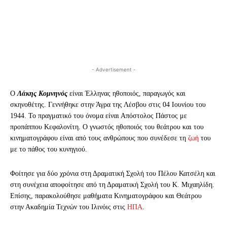
- Advertisement -
Ο
Λάκης Κομνηνός
είναι Έλληνας ηθοποιός, παραγωγός και
σκηνοθέτης. Γεννήθηκε στην Άγρα της Λέσβου στις 04 Ιουνίου του
1944. Το πραγματικό του όνομα είναι Απόστολος Πάστος με
προπάππου Κεφαλονίτη. Ο γνωστός ηθοποιός του θεάτρου και του
κινηματογράφου είναι από τους ανθρώπους που συνέδεσε τη
ζωή
του
με το πάθος του κυνηγιού.
Φοίτησε για δύο χρόνια στη Δραματική Σχολή του Πέλου Κατσέλη και
στη συνέχεια αποφοίτησε από τη Δραματική Σχολή του Κ. Μιχαηλίδη.
Επίσης, παρακολούθησε μαθήματα Κινηματογράφου και Θεάτρου
στην Ακαδημία Τεχνών του Ιλινόις στις
ΗΠΑ
.