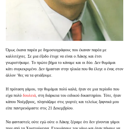
Όμως έκανα παρέα με δημοσιογράφους που έκαναν παρέα με
καλλιτέχνες. Σε μια έξοδο έτυχε να είναι ο Λάκης και έτσι
γνωριστήκαμε. Το πρώτο βήμα το κάναμε και οι δύο. Δεν θυμάμαι
κάτι συγκεκριμένο. Δεν ήμασταν στην ηλικία που θα έλεγε ο ένας στον
άλλον ‘θες να τα φτιάξουμε.
Η πρόταση γάμου, την θυμάμαι πολύ καλά, ήταν σε μια περίοδο που
είχα πολύ
δουλειά
, στη διάρκεια του ειδικού δικαστηρίου. Τότε, ήταν
κάπου Νοέμβριος, πλησιάζαμε στις γιορτές και τελείως ξαφνικά μου
είπε παντρευόμαστε στις 21 Δεκεμβρίου.
Να φανταστείς ούτε εγώ ούτε ο Λάκης ξέραμε ότι δεν γίνονται γάμοι
πριν από τα Χριστούγεννα. Ετοιμάσαμε τον γάμο και όταν πήγαμε να