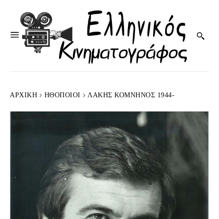
ΑΡΧΙΚΉ
HΘΟΠΟΙΟΊ
ΛΆΚΗΣ ΚΟΜΝΗΝΌΣ 1944-