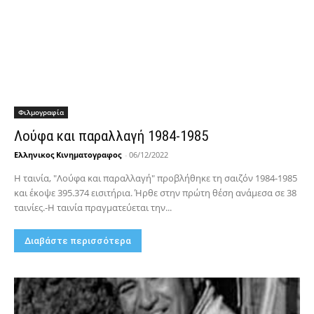
Φιλμογραφία
Λούφα και παραλλαγή 1984-1985
Ελληνικος Κινηματογραφος
-
06/12/2022
Η ταινία, "Λούφα και παραλλαγή" προβλήθηκε τη σαιζόν 1984-1985
και έκοψε 395.374 εισιτήρια. Ήρθε στην πρώτη θέση ανάμεσα σε 38
ταινίες.-Η ταινία πραγματεύεται την...
Διαβάστε περισσότερα