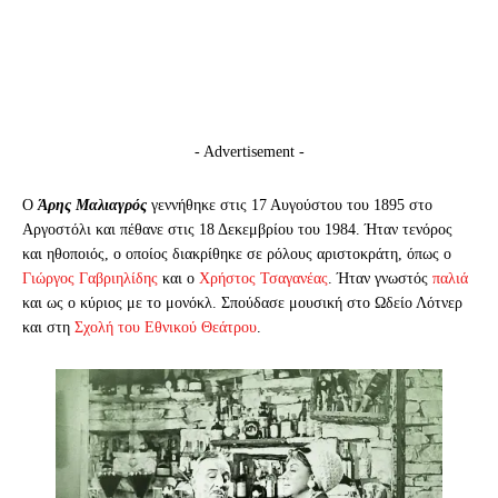
- Advertisement -
Ο
Άρης Μαλιαγρός
γεννήθηκε στις 17 Αυγούστου του 1895 στο
Αργοστόλι και πέθανε στις 18 Δεκεμβρίου του 1984. Ήταν τενόρος
και ηθοποιός, ο οποίος διακρίθηκε σε ρόλους αριστοκράτη, όπως ο
Γιώργος Γαβριηλίδης
και ο
Χρήστος Τσαγανέας
. Ήταν γνωστός
παλιά
και ως ο κύριος με το μονόκλ. Σπούδασε μουσική στο Ωδείο Λότνερ
και στη
Σχολή του Εθνικού Θεάτρου
.