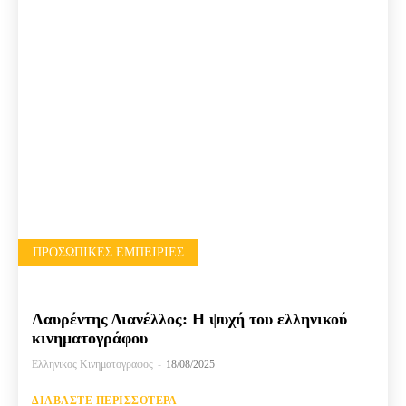
ΠΡΟΣΩΠΙΚΈΣ ΕΜΠΕΙΡΊΕΣ
Λαυρέντης Διανέλλος: Η ψυχή του ελληνικού
κινηματογράφου
Ελληνικος Κινηματογραφος
-
18/08/2025
ΔΙΑΒΆΣΤΕ ΠΕΡΙΣΣΌΤΕΡΑ