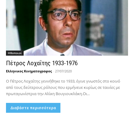
Hθοποιοί
Πέτρος Λοχαΐτης 1933-1976
Ελληνικος Κινηματογραφος
-
27/07/2020
Ο Πέτρος Λοχαΐτης γεννήθηκε το 1933, έγινε γνωστός στο κοινό
από τους δεύτερους ρόλους που ερμήνευε κυρίως σε ταινίες με
πρωταγωνίστρια την Αλίκη Βουγιουκλάκη.Οι...
Διαβάστε περισσότερα