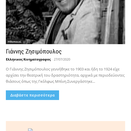
Hθοποιοί
Γιάννης Ζησιμόπουλος
Ελληνικος Κινηματογραφος
-
27/07/2020
Ο Γιάννης Ζησιμόπουλος γεννήθηκε το 1903 και ήδη το 1924 είχε
αρχίσει την θεατρική του δραστηριότητα, αρχικά με περιοδεύοντες
θιάσους όπως της Γκόλφως Μπίνη.Συνεργάστηκε...
Διαβάστε περισσότερα