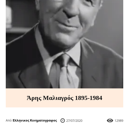
Άρης Μαλιαγρός 1895-1984
Από
Ελληνικος Κινηματογραφος
27/07/2020
12989