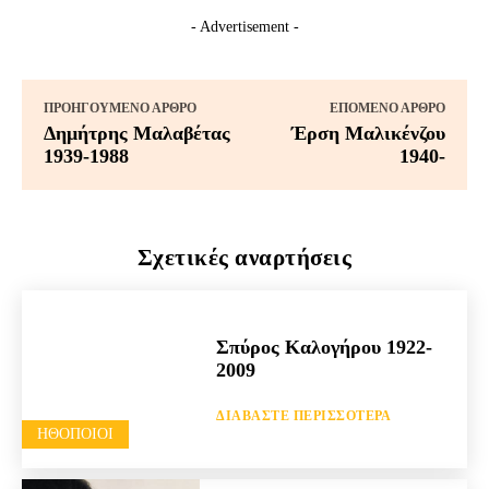
- Advertisement -
ΠΡΟΗΓΟΎΜΕΝΟ ΆΡΘΡΟ
ΕΠΌΜΕΝΟ ΆΡΘΡΟ
Δημήτρης Μαλαβέτας
Έρση Μαλικένζου
1939-1988
1940-
Σχετικές αναρτήσεις
Σπύρος Καλογήρου 1922-
2009
ΔΙΑΒΆΣΤΕ ΠΕΡΙΣΣΌΤΕΡΑ
HΘΟΠΟΙΟΊ