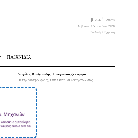
C
29.6
Athens
Σάββατο, 8 Αυγούστου, 2026
Σύνδεση / Εγγραφή
ΠΑΙΧΝΙΔΙΑ
Βαγγέλης Βουλγαρίδης: Ο ευγενικός ζεν πρεμιέ
Τις περισσότερες φορές, ήταν εκείνοι οι δευτεραγωνιστές...