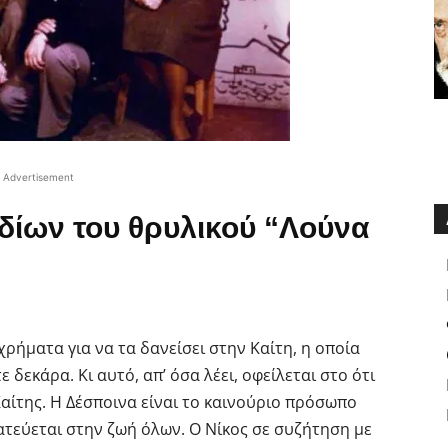
Advertisement
δίων του θρυλικού “Λούνα
χρήματα για να τα δανείσει στην Καίτη, η οποία
ε δεκάρα. Κι αυτό, απ’ όσα λέει, οφείλεται στο ότι
Καίτης. Η Δέσποινα είναι το καινούριο πρόσωπο
ατεύεται στην ζωή όλων. Ο Νίκος σε συζήτηση με