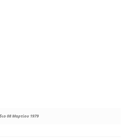
διο 08 Μαρτίου 1979