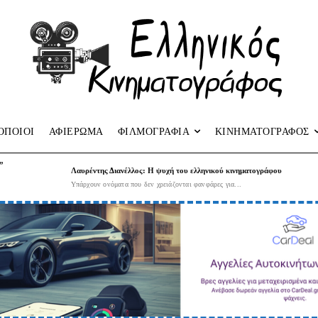
ΟΠΟΙΟΙ
ΑΦΙΕΡΩΜΑ
ΦΙΛΜΟΓΡΑΦΙΑ
ΚΙΝΗΜΑΤΟΓΡΑΦΟΣ
”
Λαυρέντης Διανέλλος: Η ψυχή του ελληνικού κινηματογράφου
Υπάρχουν ονόματα που δεν χρειάζονται φανφάρες για...