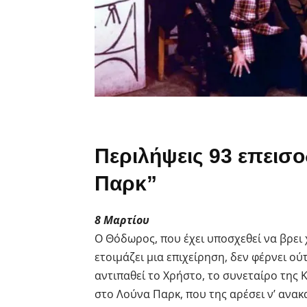
Περιλήψεις 93 επεισο
Παρκ”
8 Μαρτίου
Ο Θόδωρος, που έχει υποσχεθεί να βρει 
ετοιμάζει μια επιχείρηση, δεν φέρνει ούτ
αντιπαθεί το Χρήστο, το συνεταίρο της 
στο Λούνα Παρκ, που της αρέσει ν’ ανακ