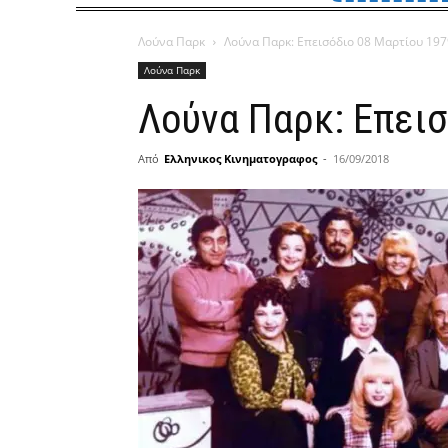
Λούνα Παρκ
Λούνα Παρκ: Επεισόδιο 08 Μαρτίου 197
Λούνα Παρκ
Λούνα Παρκ: Επεισ
Από
Ελληνικος Κινηματογραφος
-
16/09/2018