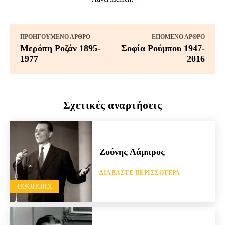
ΠΡΟΗΓΟΎΜΕΝΟ ΆΡΘΡΟ
ΕΠΌΜΕΝΟ ΆΡΘΡΟ
Μερόπη Ροζάν 1895-
Σοφία Ρούμπου 1947-
1977
2016
Σχετικές αναρτήσεις
Ζούνης Λάμπρος
ΔΙΑΒΆΣΤΕ ΠΕΡΙΣΣΌΤΕΡΑ
HΘΟΠΟΙΟΊ