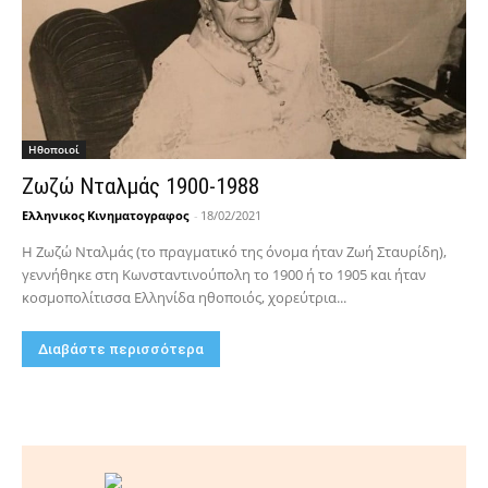
Hθοποιοί
Ζωζώ Νταλμάς 1900-1988
Ελληνικος Κινηματογραφος
-
18/02/2021
Η Ζωζώ Νταλμάς (το πραγματικό της όνομα ήταν Ζωή Σταυρίδη),
γεννήθηκε στη Κωνσταντινούπολη το 1900 ή το 1905 και ήταν
κοσμοπολίτισσα Ελληνίδα ηθοποιός, χορεύτρια...
Διαβάστε περισσότερα