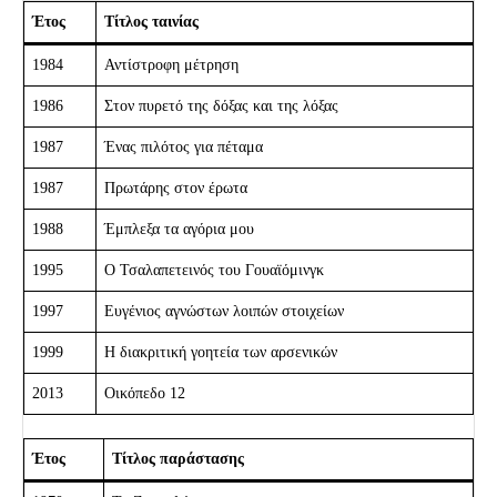
Έτος
Τίτλος ταινίας
1984
Αντίστροφη μέτρηση
1986
Στον πυρετό της δόξας και της λόξας
1987
Ένας πιλότος για πέταμα
1987
Πρωτάρης στον έρωτα
1988
Έμπλεξα τα αγόρια μου
1995
Ο Τσαλαπετεινός του Γουαϊόμινγκ
1997
Ευγένιος αγνώστων λοιπών στοιχείων
1999
Η διακριτική γοητεία των αρσενικών
2013
Οικόπεδο 12
Έτος
Τίτλος παράστασης