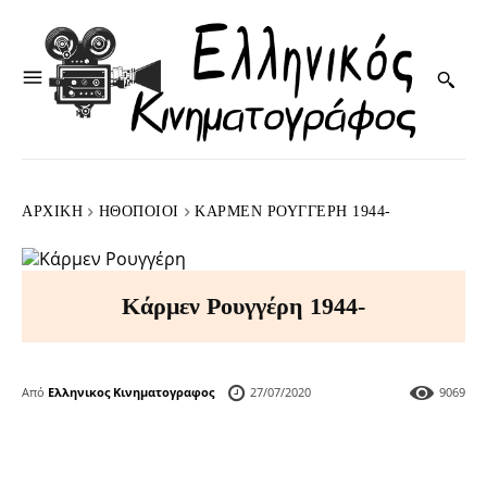
ΑΡΧΙΚΉ
HΘΟΠΟΙΟΊ
ΚΆΡΜΕΝ ΡΟΥΓΓΈΡΗ 1944-
Κάρμεν Ρουγγέρη 1944-
Από
Ελληνικος Κινηματογραφος
27/07/2020
9069