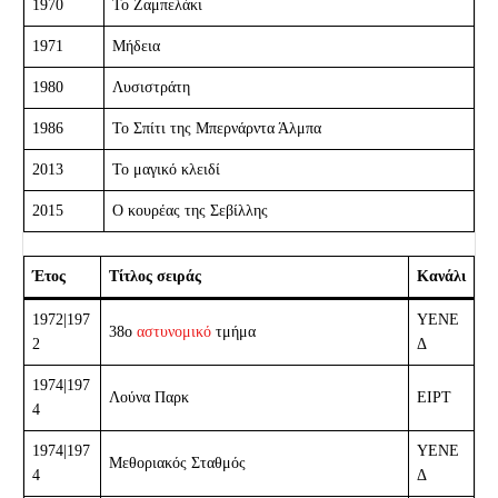
1970
Το Ζαμπελάκι
1971
Μήδεια
1980
Λυσιστράτη
1986
Το Σπίτι της Μπερνάρντα Άλμπα
2013
Το μαγικό κλειδί
2015
Ο κουρέας της Σεβίλλης
Έτος
Τίτλος σειράς
Κανάλι
1972|197
ΥΕΝΕ
38ο
αστυνομικό
τμήμα
2
Δ
1974|197
Λούνα Παρκ
ΕΙΡΤ
4
1974|197
ΥΕΝΕ
Μεθοριακός Σταθμός
4
Δ