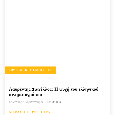
ΠΡΟΣΩΠΙΚΈΣ ΕΜΠΕΙΡΊΕΣ
Λαυρέντης Διανέλλος: Η ψυχή του ελληνικού
κινηματογράφου
Ελληνικος Κινηματογραφος
-
18/08/2025
ΔΙΑΒΆΣΤΕ ΠΕΡΙΣΣΌΤΕΡΑ