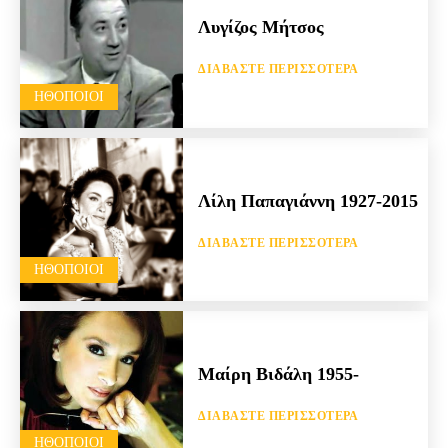
Λυγίζος Μήτσος
ΔΙΑΒΆΣΤΕ ΠΕΡΙΣΣΌΤΕΡΑ
HΘΟΠΟΙΟΊ
Λίλη Παπαγιάννη 1927-2015
ΔΙΑΒΆΣΤΕ ΠΕΡΙΣΣΌΤΕΡΑ
HΘΟΠΟΙΟΊ
Μαίρη Βιδάλη 1955-
ΔΙΑΒΆΣΤΕ ΠΕΡΙΣΣΌΤΕΡΑ
HΘΟΠΟΙΟΊ