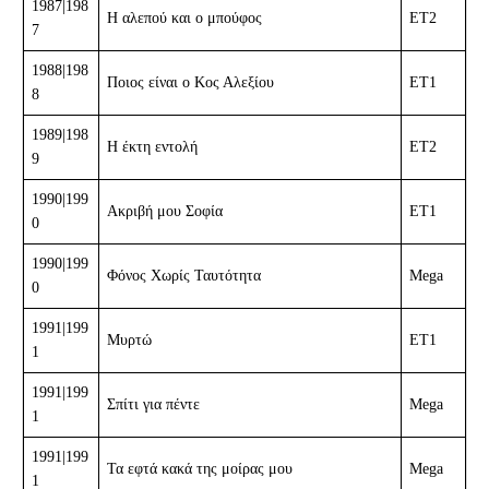
1987|198
Η αλεπού και ο μπούφος
ΕΤ2
7
1988|198
Ποιος είναι ο Κος Αλεξίου
ΕΤ1
8
1989|198
Η έκτη εντολή
ΕΤ2
9
1990|199
Ακριβή μου Σοφία
ΕΤ1
0
1990|199
Φόνος Χωρίς Ταυτότητα
Mega
0
1991|199
Μυρτώ
ΕΤ1
1
1991|199
Σπίτι για πέντε
Mega
1
1991|199
Τα εφτά κακά της μοίρας μου
Mega
1