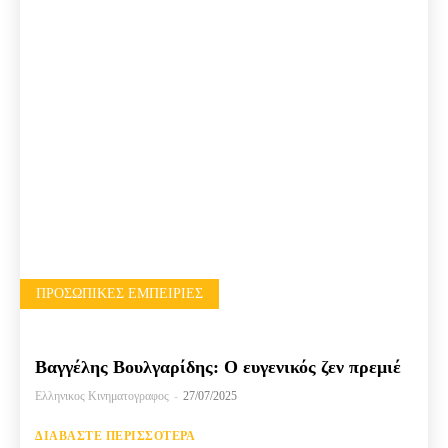
ΠΡΟΣΩΠΙΚΈΣ ΕΜΠΕΙΡΊΕΣ
Βαγγέλης Βουλγαρίδης: Ο ευγενικός ζεν πρεμιέ
Ελληνικος Κινηματογραφος
-
27/07/2025
ΔΙΑΒΆΣΤΕ ΠΕΡΙΣΣΌΤΕΡΑ