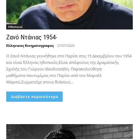
Hθοποιοί
Ζανό Ντάνιας 1954-
Ελληνικος Κινηματογραφος
-
27/07/2020
Ο Ζανό Ντάνιας γεννήθηκε στο Παρίσι στις 15 Δεκεμβρίου του 1954
και είναι Έλληνας ηθοποιός.Είναι απόφοιτος της Δραματικής
Σχολής του Γιώργου Θεοδοσιάδη. Παρακολούθησε
μαθήματα παντομίμας στο Παρίσι από τον Μαρσέλ
Μαρσώ.Συμμετείχε στους θιάσους...
Διαβάστε περισσότερα