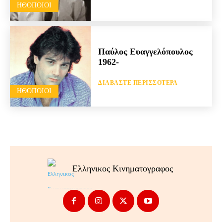
HΘΟΠΟΙΟΊ
Παύλος Ευαγγελόπουλος
1962-
ΔΙΑΒΆΣΤΕ ΠΕΡΙΣΣΌΤΕΡΑ
HΘΟΠΟΙΟΊ
Ελληνικος Κινηματογραφος