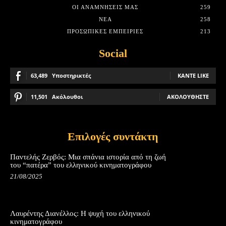
ΟΙ ΑΝΑΜΝΉΣΕΙΣ ΜΑΣ
259
ΝΈΑ
258
ΠΡΟΣΩΠΙΚΈΣ ΕΜΠΕΙΡΊΕΣ
213
Social
63,489
Υποστηρικτές
ΚΆΝΤΕ LIKE
11,501
Ακόλουθοι
ΑΚΟΛΟΥΘΉΣΤΕ
Επιλογές συντάκτη
Παντελής Ζερβός: Μια σπάνια ιστορία από τη ζωή
του “πατέρα” του ελληνικού κινηματογράφου
21/08/2025
Λαυρέντης Διανέλλος: Η ψυχή του ελληνικού
κινηματογράφου