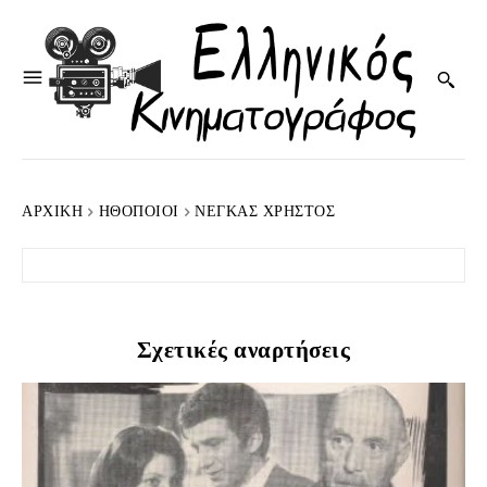
ΑΡΧΙΚΉ
HΘΟΠΟΙΟΊ
ΝΈΓΚΑΣ ΧΡΉΣΤΟΣ
Σχετικές αναρτήσεις