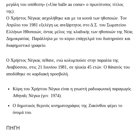
μεγάλη του υπόθεση» («Une balle au coeur» ο πρωτότυπος τίτλος
της).
Ο Χρήστος Νέγκας ασχολήθηκε και με τα κοινά των ηθοποιών. Τον
Απρίλιο του 1981 εξελέγη ως ανεξάρτητος στο Δ.Σ. του Σωματείου
Ελλήνων Ηθοποιών, όντας μέλος της κλαδικής των ηθοποιών της Νέας
Δημοκρατίας. Παράλληλα με το κύριο επάγγελμά του διατηρούσε και
διαφημιστικό γραφείο.
Ο Χρήστος Νέγκας πέθανε, ενώ κολυμπούσε στην παραλία της
Αναβύσσου, στις 21 Ιουνίου 1981, σε ηλικία 45 ετών. Ο θάνατός του
αποδόθηκε σε καρδιακή προσβολή.
Κόρη του Χρήστου Νέγκα είναι η γνωστή ραδιοφωνική παραγωγός
Αθηναΐς Νέγκα (γεν. 1974).
Ο δημοτικός θερινός κινηματογράφος της Ζακύνθου φέρει το
όνομά του.
ΠΗΓΗ