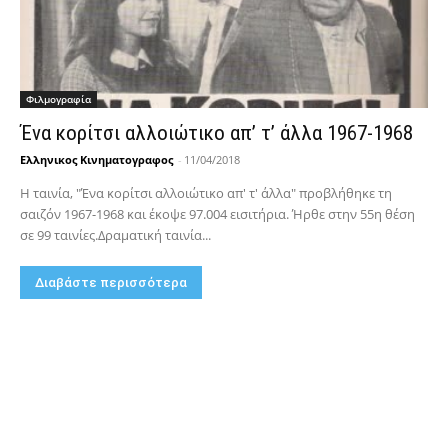
Φιλμογραφία
Ένα κορίτσι αλλοιώτικο απ’ τ’ άλλα 1967-1968
Ελληνικος Κινηματογραφος
-
11/04/2018
Η ταινία, "Ένα κορίτσι αλλοιώτικο απ' τ' άλλα" προβλήθηκε τη
σαιζόν 1967-1968 και έκοψε 97.004 εισιτήρια. Ήρθε στην 55η θέση
σε 99 ταινίες.Δραματική ταινία...
Διαβάστε περισσότερα