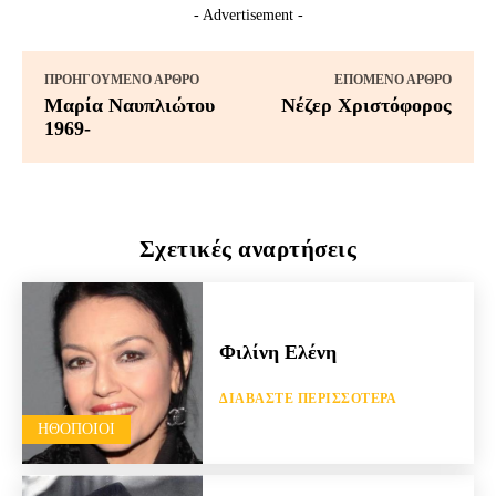
- Advertisement -
ΠΡΟΗΓΟΎΜΕΝΟ ΆΡΘΡΟ
ΕΠΌΜΕΝΟ ΆΡΘΡΟ
Μαρία Ναυπλιώτου
Νέζερ Χριστόφορος
1969-
Σχετικές αναρτήσεις
Φιλίνη Ελένη
ΔΙΑΒΆΣΤΕ ΠΕΡΙΣΣΌΤΕΡΑ
HΘΟΠΟΙΟΊ