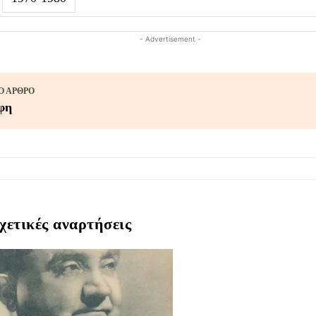
- Advertisement -
 ΆΡΘΡΟ
φη
χετικές αναρτήσεις