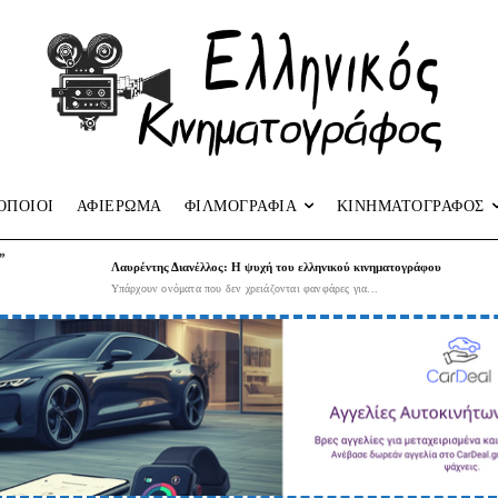
ΟΠΟΙΟΙ
ΑΦΙΕΡΩΜΑ
ΦΙΛΜΟΓΡΑΦΙΑ
ΚΙΝΗΜΑΤΟΓΡΑΦΟΣ
”
Λαυρέντης Διανέλλος: Η ψυχή του ελληνικού κινηματογράφου
Υπάρχουν ονόματα που δεν χρειάζονται φανφάρες για...