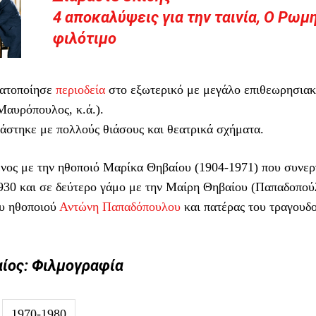
4 αποκαλύψεις για την ταινία, Ο Ρωμ
φιλότιμο
ματοποίησε
περιοδεία
στο εξωτερικό με μεγάλο επιθεωρησιακ
Μαυρόπουλος, κ.ά.).
γάστηκε με πολλούς θιάσους και θεατρικά σχήματα.
νος με την ηθοποιό Μαρίκα Θηβαίου (1904-1971) που συνεργ
1930 και σε δεύτερο γάμο με την Μαίρη Θηβαίου (Παπαδοπού
ου ηθοποιού
Αντώνη Παπαδόπουλου
και πατέρας του τραγουδ
ίος: Φιλμογραφία
1970-1980