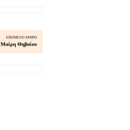
ΕΠΌΜΕΝΟ ΆΡΘΡΟ
Μαίρη Θηβαίου