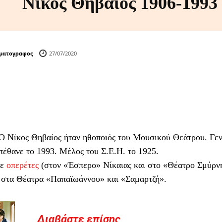
Νίκος Θηβαίος 1906-1993
ηματογραφος
27/07/2020
Ο Νίκος Θηβαίος ήταν ηθοποιός του Μουσικού Θεάτρου. Γεν
πέθανε το 1993. Μέλος του Σ.Ε.Η. το 1925.
σε
οπερέτες
(στον «Έσπερο» Νίκαιας και στο «Θέατρο Σμύρνη
 στα Θέατρα «Παπαϊωάννου» και «Σαμαρτζή».
Διαβάστε επίσης