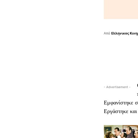
Από
Ελληνικος Κιν
- Advertisement -
Εμφανίστηκε 
Εργάστηκε και