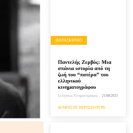
ΠΑΡΑΣΚΉΝΙΟ
Παντελής Ζερβός: Μια
σπάνια ιστορία από τη
ζωή του “πατέρα” του
ελληνικού
κινηματογράφου
Ελληνικος Κινηματογραφος
-
21/08/2025
ΔΙΑΒΆΣΤΕ ΠΕΡΙΣΣΌΤΕΡΑ