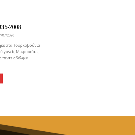
935-2008
7/07/2020
ηκε στα Τουρκοβούνια
πό γονείς Μικρασιάτες
α πέντε αδέλφια