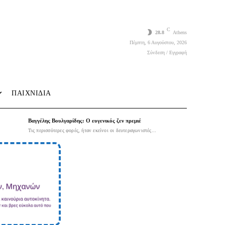
C
28.8
Athens
Πέμπτη, 6 Αυγούστου, 2026
Σύνδεση / Εγγραφή
ΠΑΙΧΝΙΔΙΑ
Βαγγέλης Βουλγαρίδης: Ο ευγενικός ζεν πρεμιέ
Τις περισσότερες φορές, ήταν εκείνοι οι δευτεραγωνιστές...