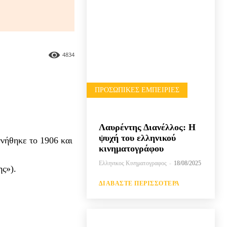
4834
ΠΡΟΣΩΠΙΚΈΣ ΕΜΠΕΙΡΊΕΣ
Λαυρέντης Διανέλλος: Η
ψυχή του ελληνικού
νήθηκε το 1906 και
κινηματογράφου
Ελληνικος Κινηματογραφος
-
18/08/2025
ς»).
ΔΙΑΒΆΣΤΕ ΠΕΡΙΣΣΌΤΕΡΑ