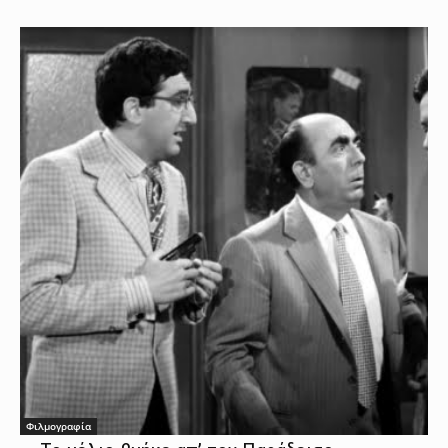
Φιλμογραφία