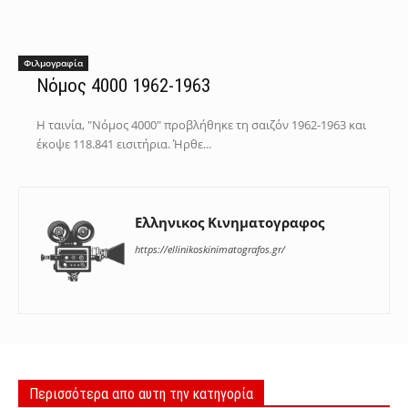
Φιλμογραφία
Νόμος 4000 1962-1963
Η ταινία, "Νόμος 4000" προβλήθηκε τη σαιζόν 1962-1963 και
έκοψε 118.841 εισιτήρια. Ήρθε...
Ελληνικος Κινηματογραφος
https://ellinikoskinimatografos.gr/
Περισσότερα απο αυτη την κατηγορία