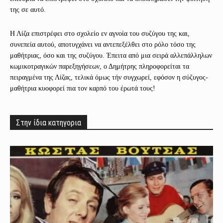
της σε αυτό.
Η Λίζα επιστρέφει στο σχολείο εν αγνοία του συζύγου της και,
συνεπεία αυτού, αποτυγχάνει να αντεπεξέλθει στο ρόλο τόσο της
μαθήτριας, όσο και της συζύγου. Έπειτα από μια σειρά αλλεπάλληλων
κωμικοτραγικών παρεξηγήσεων, ο Δημήτρης πληροφορείται τα
πειραγμένα της Λίζας, τελικά όμως τήν συγχωρεί, εφόσον η σύζυγος-
μαθήτρια κυοφορεί πια τον καρπό του έρωτά τους!
Στην ίδια κατηγορια