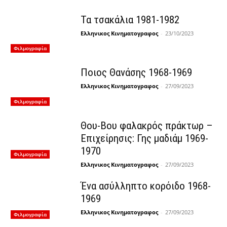
Τα τσακάλια 1981-1982
Ελληνικος Κινηματογραφος
-
23/10/2023
Φιλμογραφία
Ποιος Θανάσης 1968-1969
Ελληνικος Κινηματογραφος
-
27/09/2023
Φιλμογραφία
Θου-Βου φαλακρός πράκτωρ –
Επιχείρησις: Γης μαδιάμ 1969-
1970
Φιλμογραφία
Ελληνικος Κινηματογραφος
-
27/09/2023
Ένα ασύλληπτο κορόιδο 1968-
1969
Ελληνικος Κινηματογραφος
-
27/09/2023
Φιλμογραφία