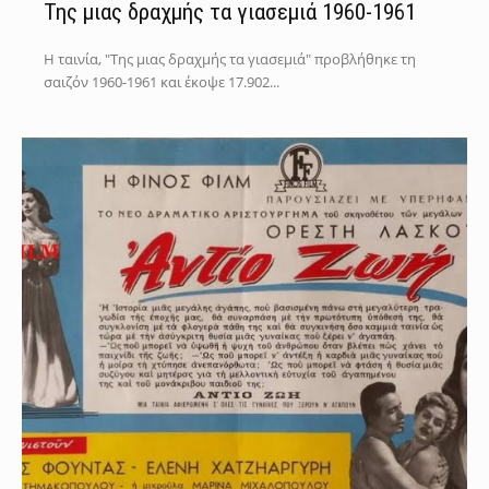
Της μιας δραχμής τα γιασεμιά 1960-1961
Η ταινία, "Της μιας δραχμής τα γιασεμιά" προβλήθηκε τη
σαιζόν 1960-1961 και έκοψε 17.902...