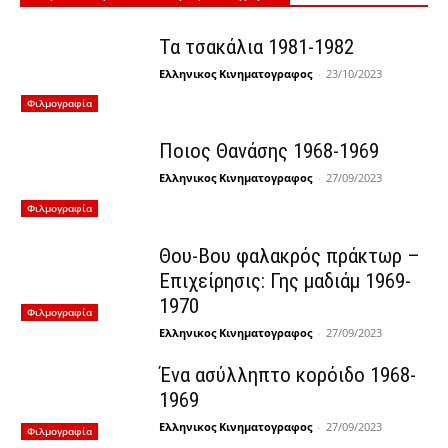
Τα τσακάλια 1981-1982
Ελληνικος Κινηματογραφος
-
23/10/2023
Φιλμογραφία
Ποιος Θανάσης 1968-1969
Ελληνικος Κινηματογραφος
-
27/09/2023
Φιλμογραφία
Θου-Βου φαλακρός πράκτωρ –
Επιχείρησις: Γης μαδιάμ 1969-
1970
Φιλμογραφία
Ελληνικος Κινηματογραφος
-
27/09/2023
Ένα ασύλληπτο κορόιδο 1968-
1969
Ελληνικος Κινηματογραφος
-
27/09/2023
Φιλμογραφία