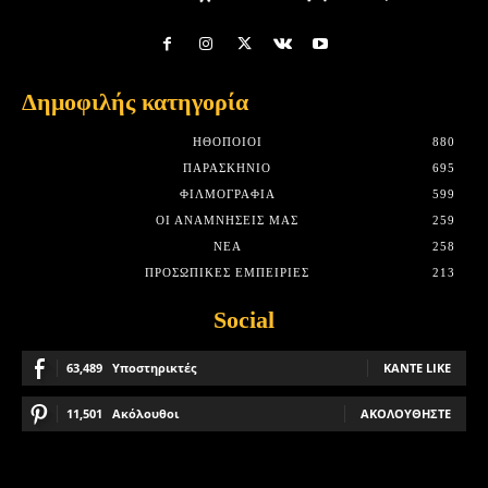
Δημοφιλής κατηγορία
HΘΟΠΟΙΟΊ
880
ΠΑΡΑΣΚΉΝΙΟ
695
ΦΙΛΜΟΓΡΑΦΊΑ
599
ΟΙ ΑΝΑΜΝΉΣΕΙΣ ΜΑΣ
259
ΝΈΑ
258
ΠΡΟΣΩΠΙΚΈΣ ΕΜΠΕΙΡΊΕΣ
213
Social
63,489
Υποστηρικτές
ΚΆΝΤΕ LIKE
11,501
Ακόλουθοι
ΑΚΟΛΟΥΘΉΣΤΕ