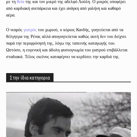
με τη
θεία
της και τον μικρό της αδελφό Λούλη. Ο μικρός υποφέρει
από καρδιακή ανεπάρκεια και έχει ανάγκη από γαλήνη και καθαρό
αέρα.
Ο νεαρός
γιατρός
του χωριού, ο κύριος Κανδής, γοητεύεται από τα
θέλγητρα της Ρένας αλλά απογοητεύεται καθώς αυτή δεν του δείχνει
παρά την περιφρόνησή της, λόγω της ταπεινής καταγωγής του.
Ωστόσο, η ευγενική και άδολη φυσιογνωμία του γιατρού επιβάλλεται
σταδιακά. Τέλος εκείνος καταφέρνει να κερδίσει την καρδιά της.
Στην ίδια κατηγορια