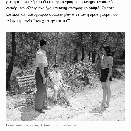
για τη σημαντική πρόοδο στη φωτογραφία, τα κινηματογραφικά
ντεκόρ, τον εξελιγμένο ήχο και κινηματογραφικό ρυθμό. Οι τότε
κριτικοί κινηματογράφου συμφώνησαν ότι ήταν η πρώτη φορά που
ελληνική ταινία “άντεχε στην κριτική”.
Σκηνή από την ταινία, “Η βίλλα με τα νούφαρα”.