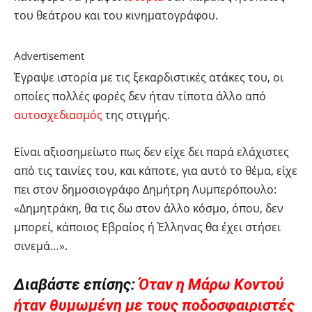
του θεάτρου και του κινηματογράφου.
Advertisement
Έγραψε ιστορία με τις ξεκαρδιστικές ατάκες του, οι
οποίες πολλές φορές δεν ήταν τίποτα άλλο από
αυτοσχεδιασμός
της στιγμής.
Είναι αξιοσημείωτο πως δεν είχε δει παρά ελάχιστες
από τις ταινίες του, και κάποτε, για αυτό το θέμα, είχε
πει στον δημοσιογράφο Δημήτρη Λυμπερόπουλο:
«Δημητράκη, θα τις δω στον άλλο κόσμο, όπου, δεν
μπορεί, κάποιος Εβραίος ή Έλληνας θα έχει στήσει
σινεμά…».
Διαβάστε επίσης:
Όταν η Μάρω Κοντού
ήταν θυμωμένη με τους ποδοσφαιριστές