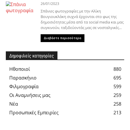
26/01/2023
Σπάνιες φωτογραφίες με την Αλίκη
Βουγιουκλάκη συχνά έρχονται στο φως της
δημοσιότητας μέσα από τα social media και μας
συγκινούν, ταξιδεύοντάς μας σε νοσταλγικές...
Διαβάστε περισσότερα
Δημοφιλείς κατηγορίες
Hθοποιοί
880
Παρασκήνιο
695
Φιλμογραφία
599
Οι Αναμνήσεις μας
259
Νέα
258
Προσωπικές Εμπειρίες
213