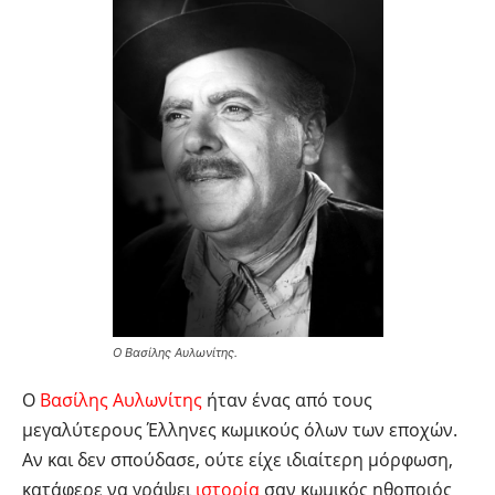
Ο Βασίλης Αυλωνίτης.
Ο
Βασίλης Αυλωνίτης
ήταν ένας από τους
μεγαλύτερους Έλληνες κωμικούς όλων των εποχών.
Αν και δεν σπούδασε, ούτε είχε ιδιαίτερη μόρφωση,
κατάφερε να γράψει
ιστορία
σαν κωμικός ηθοποιός