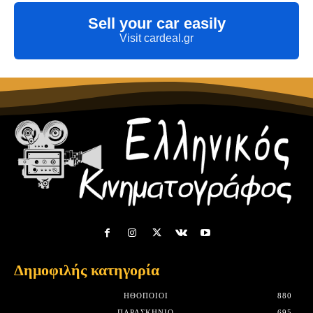
Sell your car easily
Visit cardeal.gr
Δημοφιλής κατηγορία
HΘΟΠΟΙΟΊ
880
ΠΑΡΑΣΚΉΝΙΟ
695