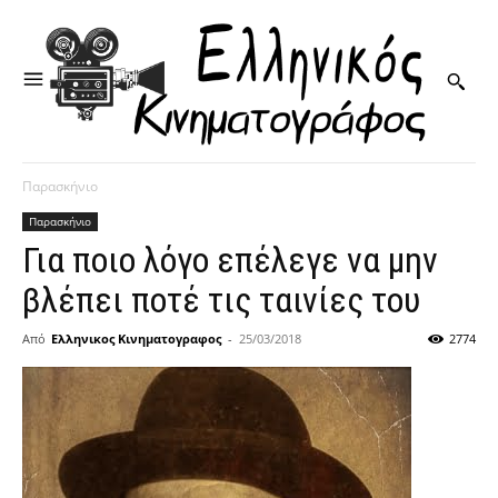
Παρασκήνιο
Παρασκήνιο
Για ποιο λόγο επέλεγε να μην
βλέπει ποτέ τις ταινίες του
Από
Ελληνικος Κινηματογραφος
-
25/03/2018
2774