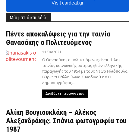
Visit cardeal.gr
Μία ματιά και εδώ..
Πέντε αποκαλύψεις για την ταινία
Θανασάκης ο Πολιτευόμενος
11/04/2021
Ο Θανασάκης ο πολιτευόμενος είναι τίτλος
ταινίας κοινωνικής σάτιρας ηθών ελληνικής
παραγωγής του 1954 με τους Ντίνο Ηλιόπουλο,
Βύρωνα Πάλλη, Άννα Συνοδινού κ.ά.Ο
δημοσιογράφος...
Διαβάστε περισσότερα
Αλίκη Βουγιουκλάκη – Αλέκος
Αλεξανδράκης: Σπάνια φωτογραφία του
1987