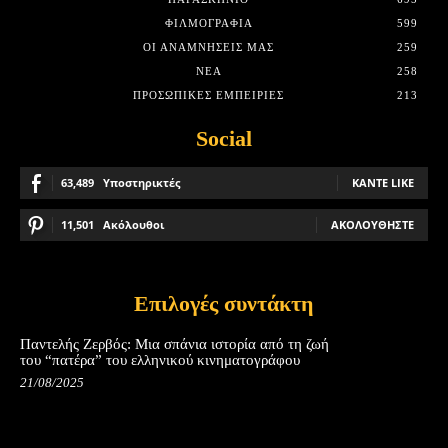
ΦΙΛΜΟΓΡΑΦΊΑ
599
ΟΙ ΑΝΑΜΝΉΣΕΙΣ ΜΑΣ
259
ΝΈΑ
258
ΠΡΟΣΩΠΙΚΈΣ ΕΜΠΕΙΡΊΕΣ
213
Social
63,489
Υποστηρικτές
ΚΆΝΤΕ LIKE
11,501
Ακόλουθοι
ΑΚΟΛΟΥΘΉΣΤΕ
Επιλογές συντάκτη
Παντελής Ζερβός: Μια σπάνια ιστορία από τη ζωή
του “πατέρα” του ελληνικού κινηματογράφου
21/08/2025