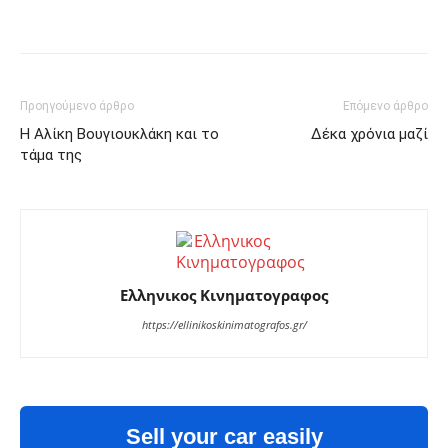
Facebook
Twitter
Pinterest
Προηγούμενο άρθρο
Επόμενο άρθρο
Η Αλίκη Βουγιουκλάκη και το
Δέκα χρόνια μαζί
τάμα της
Ελληνικος Κινηματογραφος
https://ellinikoskinimatografos.gr/
Sell your car easily