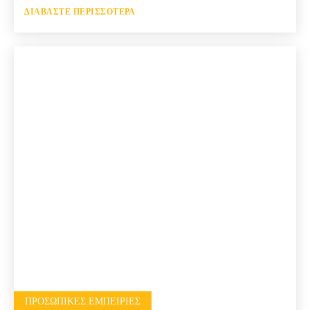
ΔΙΑΒΆΣΤΕ ΠΕΡΙΣΣΌΤΕΡΑ
ΠΡΟΣΩΠΙΚΈΣ ΕΜΠΕΙΡΊΕΣ