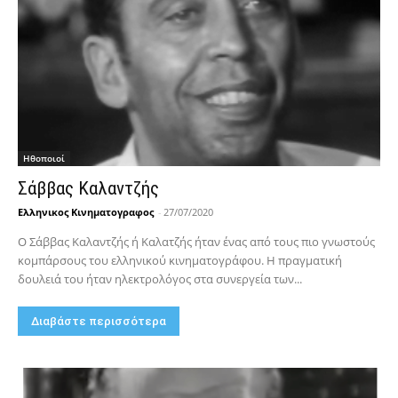
Hθοποιοί
Σάββας Καλαντζής
Ελληνικος Κινηματογραφος
-
27/07/2020
Ο Σάββας Καλαντζής ή Καλατζής ήταν ένας από τους πιο γνωστούς
κομπάρσους του ελληνικού κινηματογράφου. Η πραγματική
δουλειά του ήταν ηλεκτρολόγος στα συνεργεία των...
Διαβάστε περισσότερα