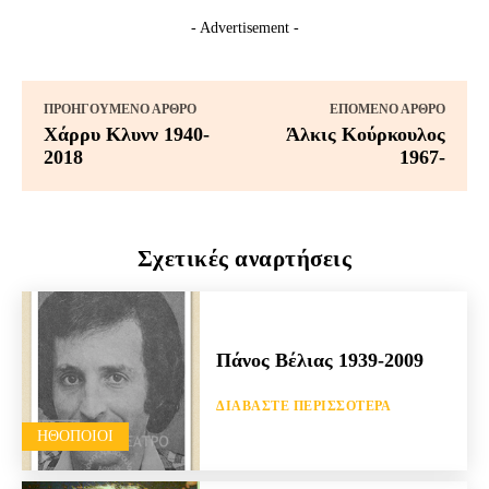
- Advertisement -
ΠΡΟΗΓΟΎΜΕΝΟ ΆΡΘΡΟ
ΕΠΌΜΕΝΟ ΆΡΘΡΟ
Χάρρυ Κλυνν 1940-
Άλκις Κούρκουλος
2018
1967-
Σχετικές αναρτήσεις
Πάνος Βέλιας 1939-2009
ΔΙΑΒΆΣΤΕ ΠΕΡΙΣΣΌΤΕΡΑ
HΘΟΠΟΙΟΊ