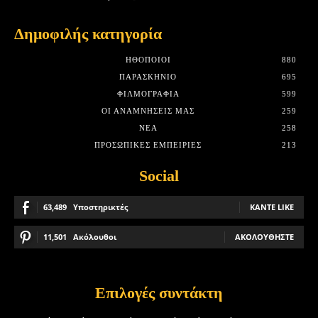
Δημοφιλής κατηγορία
HΘΟΠΟΙΟΊ
880
ΠΑΡΑΣΚΉΝΙΟ
695
ΦΙΛΜΟΓΡΑΦΊΑ
599
ΟΙ ΑΝΑΜΝΉΣΕΙΣ ΜΑΣ
259
ΝΈΑ
258
ΠΡΟΣΩΠΙΚΈΣ ΕΜΠΕΙΡΊΕΣ
213
Social
63,489
Υποστηρικτές
ΚΆΝΤΕ LIKE
11,501
Ακόλουθοι
ΑΚΟΛΟΥΘΉΣΤΕ
Επιλογές συντάκτη