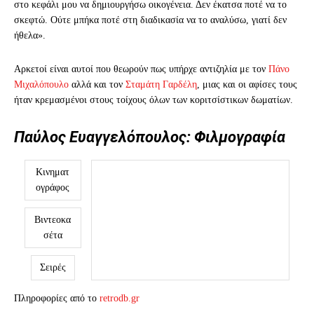
στο κεφάλι μου να δημιουργήσω οικογένεια. Δεν έκατσα ποτέ να το
σκεφτώ. Ούτε μπήκα ποτέ στη διαδικασία να το αναλύσω, γιατί δεν
ήθελα».
Αρκετοί είναι αυτοί που θεωρούν πως υπήρχε αντιζηλία με τον
Πάνο
Μιχαλόπουλο
αλλά και τον
Σταμάτη Γαρδέλη
, μιας και οι αφίσες τους
ήταν κρεμασμένοι στους τοίχους όλων των κοριτσίστικων δωματίων.
Παύλος Ευαγγελόπουλος: Φιλμογραφία
Κινηματ
ογράφος
Βιντεοκα
σέτα
Σειρές
Πληροφορίες από το
retrodb.gr