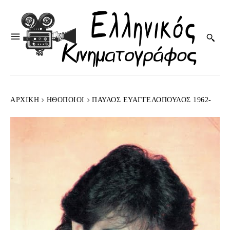
ΑΡΧΙΚΉ
HΘΟΠΟΙΟΊ
ΠΑΎΛΟΣ ΕΥΑΓΓΕΛΌΠΟΥΛΟΣ 1962-