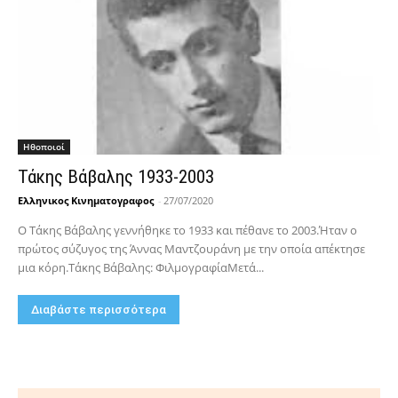
Hθοποιοί
Τάκης Βάβαλης 1933-2003
Ελληνικος Κινηματογραφος
-
27/07/2020
Ο Τάκης Βάβαλης γεννήθηκε το 1933 και πέθανε το 2003.Ήταν ο
πρώτος σύζυγος της Άννας Μαντζουράνη με την οποία απέκτησε
μια κόρη.Τάκης Βάβαλης: ΦιλμογραφίαΜετά...
Διαβάστε περισσότερα