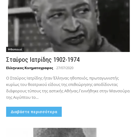
Hθοποιοί
Σταύρος Ιατρίδης 1902-1974
Ελληνικος Κινηματογραφος
-
27/07/2020
Ο Σταύρος Ιατρίδης ήταν Έλληνας ηθοποιός, πρωταγωνιστής
κυρίως του θεατρικού είδους της επιθεώρησης αποδίδοντας
διάφορους τύπους της αστικής Αθήνας.Γεννήθηκε στην Μανσούρα
της Αιγύπτου το...
Διαβάστε περισσότερα