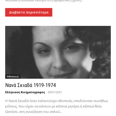
Αθηνών.Σπούδασε θέατρο στη Δραματική Σχολή...
Διαβάστε περισσότερα
Hθοποιοί
Νανά Σκιαδά 1919-1974
Ελληνικος Κινηματογραφος
-
28/01/2021
Η Νανά Σκιαδά ήταν ταλαντούχα ηθοποιός υποδύονταν συνήθως
ρόλους, που είχαν να κάνουν με κάποια μητέρα ή κάποια θεία.
Ωστόσο, στη συνείδηση του απλού...