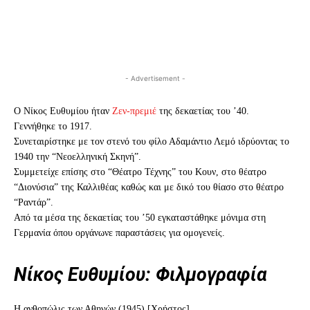
- Advertisement -
Ο Νίκος Ευθυμίου ήταν
Ζεν-πρεμιέ
της δεκαετίας του ’40.
Γεννήθηκε το 1917.
Συνεταιρίστηκε με τον στενό του φίλο Αδαμάντιο Λεμό ιδρύοντας το
1940 την “Νεοελληνική Σκηνή”.
Συμμετείχε επίσης στο “Θέατρο Τέχνης” του Κουν, στο θέατρο
“Διονύσια” της Καλλιθέας καθώς και με δικό του θίασο στο θέατρο
“Ραντάρ”.
Από τα μέσα της δεκαετίας του ’50 εγκαταστάθηκε μόνιμα στη
Γερμανία όπου οργάνωνε παραστάσεις για ομογενείς.
Νίκος Ευθυμίου: Φιλμογραφία
Η ανθοπώλις των Αθηνών (1945) [Χρήστος]