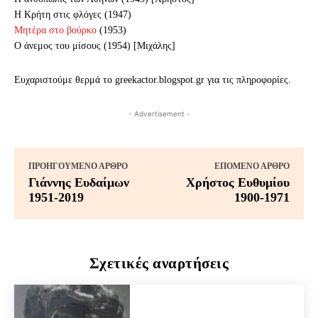
H Kρήτη στις φλόγες (1947)
Μητέρα στο βούρκο
(1953)
Ο άνεμος του μίσους (1954) [Mιχάλης]
Ευχαριστούμε θερμά το greekactor.blogspot.gr για τις πληροφορίες.
- Advertisement -
ΠΡΟΗΓΟΎΜΕΝΟ ΆΡΘΡΟ
ΕΠΌΜΕΝΟ ΆΡΘΡΟ
Γιάννης Ευδαίμων
Χρήστος Ευθυμίου
1951-2019
1900-1971
Σχετικές αναρτήσεις