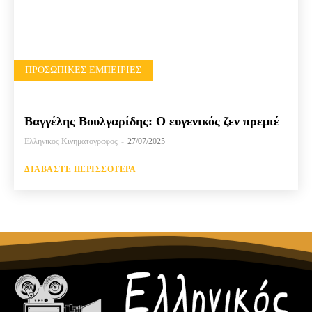
ΠΡΟΣΩΠΙΚΈΣ ΕΜΠΕΙΡΊΕΣ
Βαγγέλης Βουλγαρίδης: Ο ευγενικός ζεν πρεμιέ
Ελληνικος Κινηματογραφος
-
27/07/2025
ΔΙΑΒΆΣΤΕ ΠΕΡΙΣΣΌΤΕΡΑ