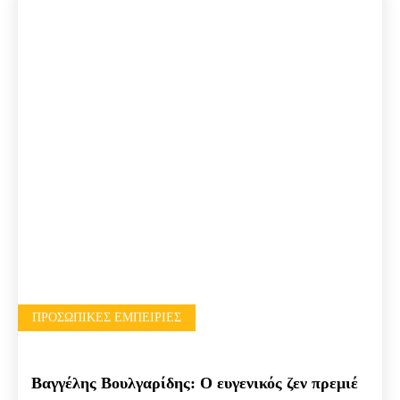
ΠΡΟΣΩΠΙΚΈΣ ΕΜΠΕΙΡΊΕΣ
Βαγγέλης Βουλγαρίδης: Ο ευγενικός ζεν πρεμιέ