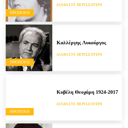
ΔΙΑΒΆΣΤΕ ΠΕΡΙΣΣΌΤΕΡΑ
HΘΟΠΟΙΟΊ
Καλλέργης Λυκούργος
ΔΙΑΒΆΣΤΕ ΠΕΡΙΣΣΌΤΕΡΑ
HΘΟΠΟΙΟΊ
Κυβέλη Θεοχάρη 1924-2017
ΔΙΑΒΆΣΤΕ ΠΕΡΙΣΣΌΤΕΡΑ
HΘΟΠΟΙΟΊ