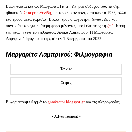
Εμφανίζεται και ως Μαργαρίτα Γκίνη. Υπήρξε σύζυγος του, επίσης
ηθοποιού,
Σταύρου Ξενίδη
, με τον οποίον παντρεύτηκαν το 1955, αλλά
ένα χρόνο μετά χώρισαν. Είκοσι χρόνια αργότερα, ξανάσμιξαν και
παντρεύτηκαν για δεύτερη φορά μένοντας μαζί όλη τους τη
ζωή
. Κόρη
της ήταν η νεώτερη ηθοποιός, Αλέκα Λαμπρινού. Η Μαργαρίτα
Λαμπρινού έφυγε από τη ζωή την 1 Νοεμβρίου του 2022.
Μαργαρίτα Λαμπρινού: Φιλμογραφία
Ταινίες
Σειρές
Ευχαριστούμε θερμά το
greekactor.blogspot.gr
για τις πληροφορίες.
- Advertisement -