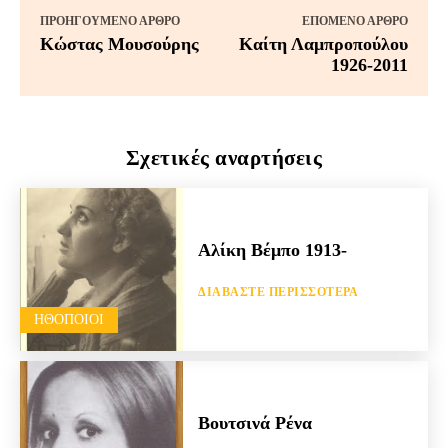
ΠΡΟΗΓΟΎΜΕΝΟ ΆΡΘΡΟ
ΕΠΌΜΕΝΟ ΆΡΘΡΟ
Κώστας Μουσούρης
Καίτη Λαμπροπούλου
1926-2011
Σχετικές αναρτήσεις
Αλίκη Βέμπο 1913-
ΔΙΑΒΆΣΤΕ ΠΕΡΙΣΣΌΤΕΡΑ
HΘΟΠΟΙΟΊ
Βουτσινά Ρένα