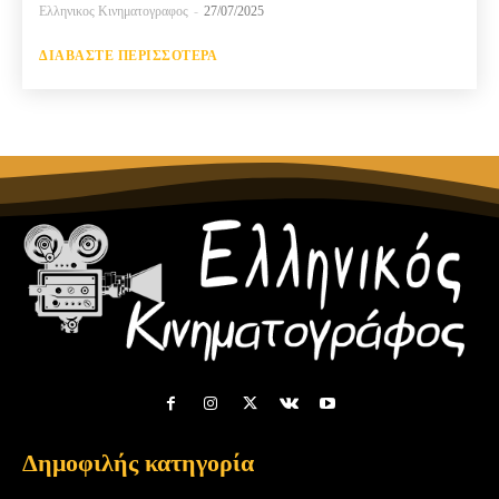
Ελληνικος Κινηματογραφος
-
27/07/2025
ΔΙΑΒΆΣΤΕ ΠΕΡΙΣΣΌΤΕΡΑ
Δημοφιλής κατηγορία