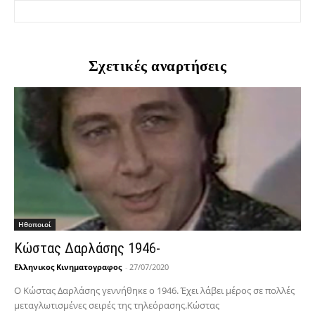
Σχετικές αναρτήσεις
Hθοποιοί
Κώστας Δαρλάσης 1946-
Ελληνικος Κινηματογραφος
-
27/07/2020
Ο Κώστας Δαρλάσης γεννήθηκε ο 1946. Έχει λάβει μέρος σε πολλές
μεταγλωτισμένες σειρές της τηλεόρασης.Κώστας