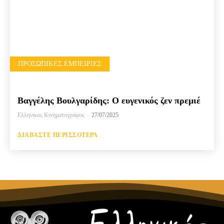
ΠΡΟΣΩΠΙΚΈΣ ΕΜΠΕΙΡΊΕΣ
Βαγγέλης Βουλγαρίδης: Ο ευγενικός ζεν πρεμιέ
Ελληνικος Κινηματογραφος
-
27/07/2025
ΔΙΑΒΆΣΤΕ ΠΕΡΙΣΣΌΤΕΡΑ