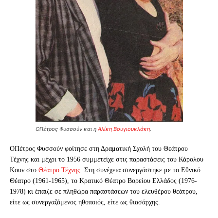
Ο
Πέτρος Φυσσούν και η
Αλίκη Βουγιουκλάκη
.
Ο
Πέτρος Φυσσούν φοίτησε στη Δραματική Σχολή του Θεάτρου
Τέχνης και μέχρι το 1956 συμμετείχε στις παραστάσεις του Κάρολου
Κουν στο
Θέατρο Τέχνης
. Στη συνέχεια συνεργάστηκε με το Εθνικό
Θέατρο (1961-1965), το Κρατικό Θέατρο Βορείου Ελλάδος (1976-
1978) κι έπαιζε σε πληθώρα παραστάσεων του ελευθέρου θεάτρου,
είτε ως συνεργαζόμενος ηθοποιός, είτε ως θιασάρχης.