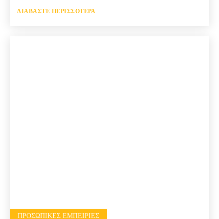
ΔΙΑΒΆΣΤΕ ΠΕΡΙΣΣΌΤΕΡΑ
ΠΡΟΣΩΠΙΚΈΣ ΕΜΠΕΙΡΊΕΣ