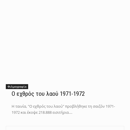
Φιλμογραφία
Ο εχθρός του λαού 1971-1972
Η ταινία, "Ο εχθρός του λαού" προβλήθηκε τη σαιζόν 1971-
1972 και έκοψε 218.888 εισιτήρια....