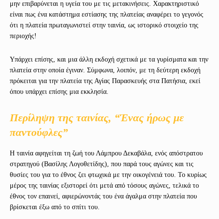
μην επιβαρύνεται η υγεία του με τις μετακινήσεις. Χαρακτηριστικό
είναι πως ένα κατάστημα εστίασης της πλατείας αναφέρει το γεγονός
ότι η πλατεία πρωταγωνιστεί στην ταινία, ως ιστορικό στοιχείο της
περιοχής!
Υπάρχει επίσης, και μια άλλη εκδοχή σχετικά με τα γυρίσματα και την
πλατεία στην οποία έγιναν. Σύμφωνα, λοιπόν, με τη δεύτερη εκδοχή
πρόκειται για την πλατεία της Αγίας Παρασκευής στα Πατήσια, εκεί
όπου υπάρχει επίσης μια εκκλησία.
Περίληψη της ταινίας, “Ένας ήρως με
παντούφλες”
Η ταινία αφηγείται τη ζωή του Λάμπρου Δεκαβάλα, ενός απόστρατου
στρατηγού (Βασίλης Λογοθετίδης), που παρά τους αγώνες και τις
θυσίες του για το έθνος ζει φτωχικά με την οικογένειά του. Το κυρίως
μέρος της ταινίας εξιστορεί ότι μετά από τόσους αγώνες, τελικά το
έθνος τον επαινεί, αφιερώνοντάς του ένα άγαλμα στην πλατεία που
βρίσκεται έξω από το σπίτι του.