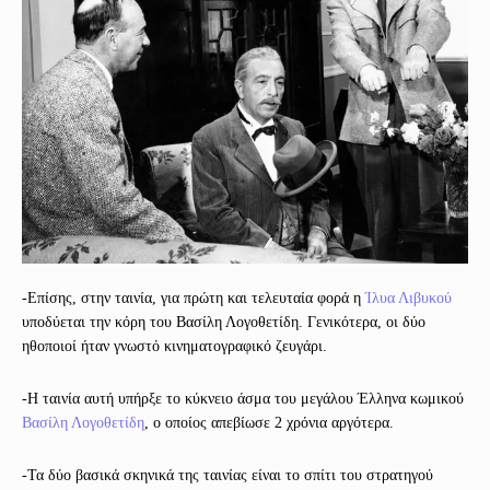
-Επίσης, στην ταινία, για πρώτη και τελευταία φορά η
Ίλυα Λιβυκού
υποδύεται την κόρη του Βασίλη Λογοθετίδη. Γενικότερα, οι δύο
ηθοποιοί ήταν γνωστό κινηματογραφικό ζευγάρι.
-Η ταινία αυτή υπήρξε το κύκνειο άσμα του μεγάλου Έλληνα κωμικού
Βασίλη Λογοθετίδη
, ο οποίος απεβίωσε 2 χρόνια αργότερα.
-Τα δύο βασικά σκηνικά της ταινίας είναι το σπίτι του στρατηγού