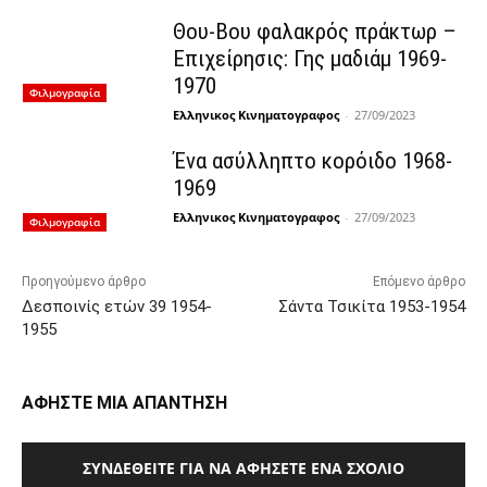
Θου-Βου φαλακρός πράκτωρ –
Επιχείρησις: Γης μαδιάμ 1969-
1970
Φιλμογραφία
Ελληνικος Κινηματογραφος
-
27/09/2023
Ένα ασύλληπτο κορόιδο 1968-
1969
Ελληνικος Κινηματογραφος
-
27/09/2023
Φιλμογραφία
Προηγούμενο άρθρο
Επόμενο άρθρο
Δεσποινίς ετών 39 1954-
Σάντα Τσικίτα 1953-1954
1955
ΑΦΗΣΤΕ ΜΙΑ ΑΠΑΝΤΗΣΗ
ΣΥΝΔΕΘΕΊΤΕ ΓΙΑ ΝΑ ΑΦΉΣΕΤΕ ΈΝΑ ΣΧΌΛΙΟ