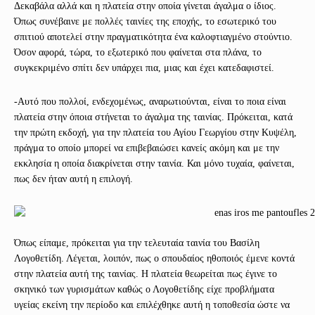
Δεκαβάλα αλλά και η πλατεία στην οποία γίνεται άγαλμα ο ίδιος.
Όπως συνέβαινε με πολλές ταινίες της εποχής, το εσωτερικό του
σπιτιού αποτελεί στην πραγματικότητα ένα καλοφτιαγμένο στούντιο.
Όσον αφορά, τώρα, το εξωτερικό που φαίνεται στα πλάνα, το
συγκεκριμένο σπίτι δεν υπάρχει πια, μιας και έχει κατεδαφιστεί.
-Αυτό που πολλοί, ενδεχομένως, αναρωτιούνται, είναι το ποια είναι
πλατεία στην όποια στήνεται το άγαλμα της ταινίας. Πρόκειται, κατά
την πρώτη εκδοχή, για την πλατεία του Αγίου Γεωργίου στην Κυψέλη,
πράγμα το οποίο μπορεί να επιβεβαιώσει κανείς ακόμη και με την
εκκλησία η οποία διακρίνεται στην ταινία. Και μόνο τυχαία, φαίνεται,
πως δεν ήταν αυτή η επιλογή.
Όπως είπαμε, πρόκειται για την τελευταία ταινία του Βασίλη
Λογοθετίδη. Λέγεται, λοιπόν, πως ο σπουδαίος ηθοποιός έμενε κοντά
στην πλατεία αυτή της ταινίας. Η πλατεία θεωρείται πως έγινε το
σκηνικό των γυρισμάτων καθώς ο Λογοθετίδης είχε προβλήματα
υγείας εκείνη την περίοδο και επιλέχθηκε αυτή η τοποθεσία ώστε να