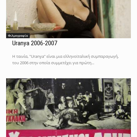
Φιλμογραφία
Uranya 2006-2007
Η ταινία, "Uranya" είναι μια ελληνοϊταλική συμπαραγωγή,
του 2006 στην οποία συμμετέχει για πρώτη...