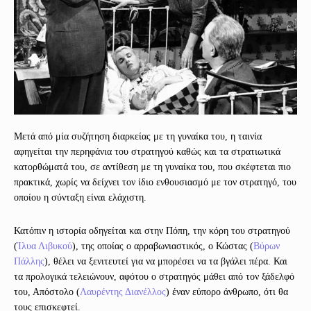
Μετά από μία συζήτηση διαρκείας με τη γυναίκα του, η ταινία
αφηγείται την περηφάνια του στρατηγού καθώς και τα στρατιωτικά
κατορθώματά του, σε αντίθεση με τη γυναίκα του, που σκέφτεται πιο
πρακτικά, χωρίς να δείχνει τον ίδιο ενθουσιασμό με τον στρατηγό, του
οποίου η σύνταξη είναι ελάχιστη.
Κατόπιν η ιστορία οδηγείται και στην Πόπη, την κόρη του στρατηγού
(
Ίλυα Λιβυκού
), της οποίας ο αρραβωνιαστικός, ο Κώστας (
Βύρων
Πάλλης
), θέλει να ξενιτευτεί για να μπορέσει να τα βγάλει πέρα. Και
τα προλογικά τελειώνουν, αφότου ο στρατηγός μάθει από τον ξάδελφό
του, Απόστολο (
Λαυρέντης Διανέλλος
) έναν εύπορο άνθρωπο, ότι θα
τους επισκεφτεί.