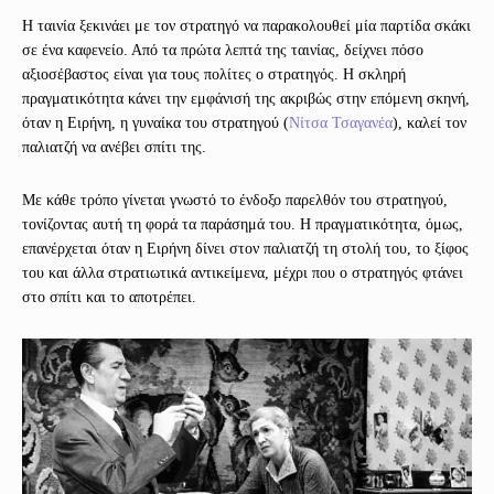
Η ταινία ξεκινάει με τον στρατηγό να παρακολουθεί μία παρτίδα σκάκι
σε ένα καφενείο. Από τα πρώτα λεπτά της ταινίας, δείχνει πόσο
αξιοσέβαστος είναι για τους πολίτες ο στρατηγός. Η σκληρή
πραγματικότητα κάνει την εμφάνισή της ακριβώς στην επόμενη σκηνή,
όταν η Ειρήνη, η γυναίκα του στρατηγού (
Νίτσα Τσαγανέα
), καλεί τον
παλιατζή να ανέβει σπίτι της.
Με κάθε τρόπο γίνεται γνωστό το ένδοξο παρελθόν του στρατηγού,
τονίζοντας αυτή τη φορά τα παράσημά του. Η πραγματικότητα, όμως,
επανέρχεται όταν η Ειρήνη δίνει στον παλιατζή τη στολή του, το ξίφος
του και άλλα στρατιωτικά αντικείμενα, μέχρι που ο στρατηγός φτάνει
στο σπίτι και το αποτρέπει.