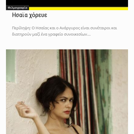
Φιλμογραφία
Ησαϊα χόρευε
Περίληψη: Ο Ησαΐας και ο Ανάργυρος είναι συνέταιροι και
διατηρούν μαζί ένα γραφείο συνοικεσίων....