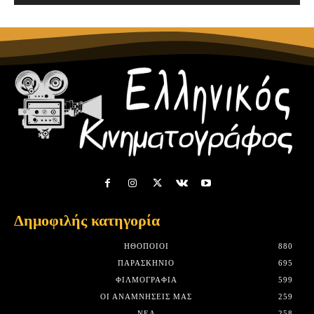
Δημοφιλής κατηγορία
HΘΟΠΟΙΟΊ
880
ΠΑΡΑΣΚΉΝΙΟ
695
ΦΙΛΜΟΓΡΑΦΊΑ
599
ΟΙ ΑΝΑΜΝΉΣΕΙΣ ΜΑΣ
259
ΝΈΑ
258