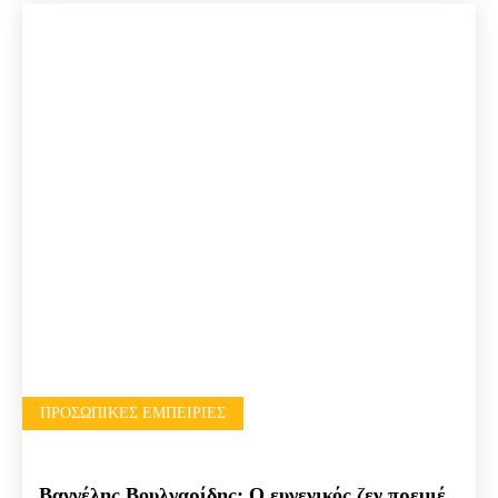
ΠΡΟΣΩΠΙΚΈΣ ΕΜΠΕΙΡΊΕΣ
Βαγγέλης Βουλγαρίδης: Ο ευγενικός ζεν πρεμιέ