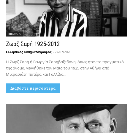
Hθοποιοί
Ζωρζ Σαρή 1925-2012
Ελληνικος Κινηματογραφος
-
27/07/2020
Η Ζωρζ Σαρή ή Γεωργία Σαρηβαξεβάνη, όπως ήταν το πραγματικό
της όνομα, γεννήθηκε τον Μάιο του 1925 στην Αθήνα από
Μικρασιάτη πατέρα και Γαλλίδα...
Διαβάστε περισσότερα