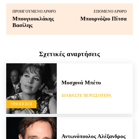
ΠΡΟΗΓΟΎΜΕΝΟ ΆΡΘΡΟ
ΕΠΌΜΕΝΟ ΆΡΘΡΟ
Μπουγιουκλάκης
Μπουρνόζου Πίτσα
Βασίλης
Σχετικές αναρτήσεις
Μοσχονά Μπέτυ
ΔΙΑΒΆΣΤΕ ΠΕΡΙΣΣΌΤΕΡΑ
HΘΟΠΟΙΟΊ
Αντωνόπουλος Αλέξανδρος