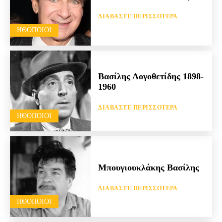
ΔΙΑΒΆΣΤΕ ΠΕΡΙΣΣΌΤΕΡΑ
HΘΟΠΟΙΟΊ
Βασίλης Λογοθετίδης 1898-
1960
ΔΙΑΒΆΣΤΕ ΠΕΡΙΣΣΌΤΕΡΑ
HΘΟΠΟΙΟΊ
Μπουγιουκλάκης Βασίλης
ΔΙΑΒΆΣΤΕ ΠΕΡΙΣΣΌΤΕΡΑ
HΘΟΠΟΙΟΊ