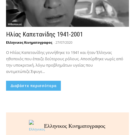
Hθοποιοί
Ηλίας Καπετανίδης 1941-2001
Ελληνικος Κινηματογραφος
-
27/07/2020
Ο Ηλίας Καπετανίδης γεννήθηκε το 1941 και ήταν Έλληνας
ηθοποιός που έπαιζε δεύτερους ρόλους. Αποσύρθηκε νωρίς από
την υποκριτική, λόγω προβλημάτων υγείας που
αντιμετώπιζε.Έφυγε...
Διαβάστε περισσότερα
Ελληνικος Κινηματογραφος