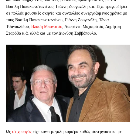
Βασίλη Παπακωνσταντίνου, Γιάννη Ζουγανέλη κ.ά. Είχε τραγουδήσει
σε πολλές μουσικές σκηνές και συναυλίες συνεργαζόμενος χρόνια με
τους Βασίλη Παπακωνσταντίνου, Γιάννη Ζουγανέλη, Τάνια
Τσανακλίδου,
Βλάση Μπονάτσο
, Λαυρέντη Μαχαιρίτσα, Δημήτρη
Σταρόβα κ.ά. αλλά και με τον Διονύση Σαββόπουλο.
Ως
στιχουργός
είχε κάνει μεγάλη καριέρα καθώς συνεργάστηκε με