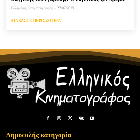
Ελληνικος Κινηματογραφος
-
27/07/2025
ΔΙΑΒΆΣΤΕ ΠΕΡΙΣΣΌΤΕΡΑ
Δημοφιλής κατηγορία