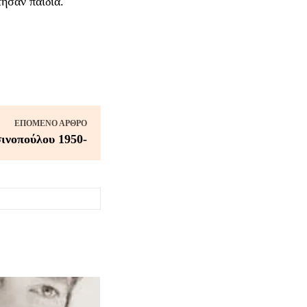
ησαν παιδιά.
ΕΠΌΜΕΝΟ ΆΡΘΡΟ
ινοπούλου 1950-