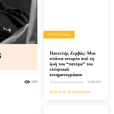
ΠΑΡΑΣΚΉΝΙΟ
Παντελής Ζερβός: Μια
3
σπάνια ιστορία από τη
ζωή του “πατέρα” του
ελληνικού
κινηματογράφου
2287
Ελληνικος Κινηματογραφος
-
21/08/2025
ΔΙΑΒΆΣΤΕ ΠΕΡΙΣΣΌΤΕΡΑ