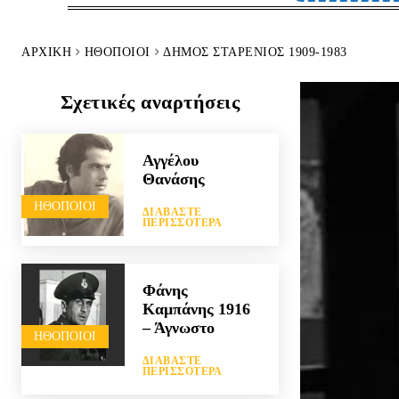
ΑΡΧΙΚΉ
HΘΟΠΟΙΟΊ
ΔΉΜΟΣ ΣΤΑΡΈΝΙΟΣ 1909-1983
Σχετικές αναρτήσεις
Αγγέλου
Θανάσης
HΘΟΠΟΙΟΊ
ΔΙΑΒΆΣΤΕ
ΠΕΡΙΣΣΌΤΕΡΑ
Φάνης
Καμπάνης 1916
– Άγνωστο
HΘΟΠΟΙΟΊ
ΔΙΑΒΆΣΤΕ
ΠΕΡΙΣΣΌΤΕΡΑ