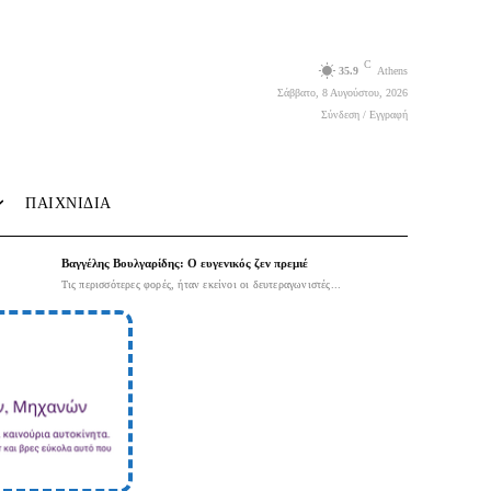
C
35.9
Athens
Σάββατο, 8 Αυγούστου, 2026
Σύνδεση / Εγγραφή
ΠΑΙΧΝΙΔΙΑ
Βαγγέλης Βουλγαρίδης: Ο ευγενικός ζεν πρεμιέ
Τις περισσότερες φορές, ήταν εκείνοι οι δευτεραγωνιστές...