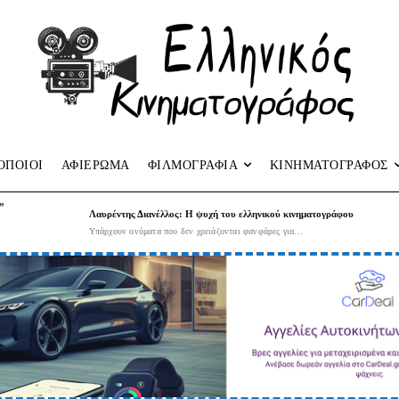
ΟΠΟΙΟΙ
ΑΦΙΕΡΩΜΑ
ΦΙΛΜΟΓΡΑΦΙΑ
ΚΙΝΗΜΑΤΟΓΡΑΦΟΣ
”
Λαυρέντης Διανέλλος: Η ψυχή του ελληνικού κινηματογράφου
Υπάρχουν ονόματα που δεν χρειάζονται φανφάρες για...