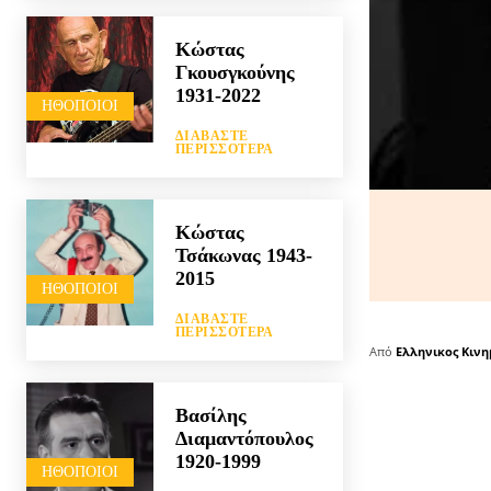
Κώστας
Γκουσγκούνης
1931-2022
HΘΟΠΟΙΟΊ
ΔΙΑΒΆΣΤΕ
ΠΕΡΙΣΣΌΤΕΡΑ
Κώστας
Τσάκωνας 1943-
2015
HΘΟΠΟΙΟΊ
ΔΙΑΒΆΣΤΕ
ΠΕΡΙΣΣΌΤΕΡΑ
Από
Ελληνικος Κιν
Βασίλης
Διαμαντόπουλος
1920-1999
HΘΟΠΟΙΟΊ