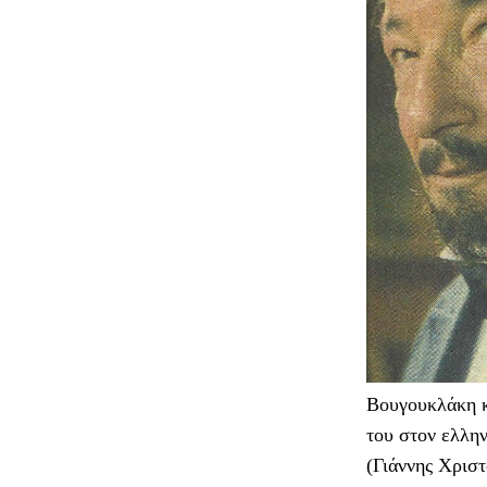
Βουγουκλάκη κ
του στον ελλην
(Γιάννης Χριστ