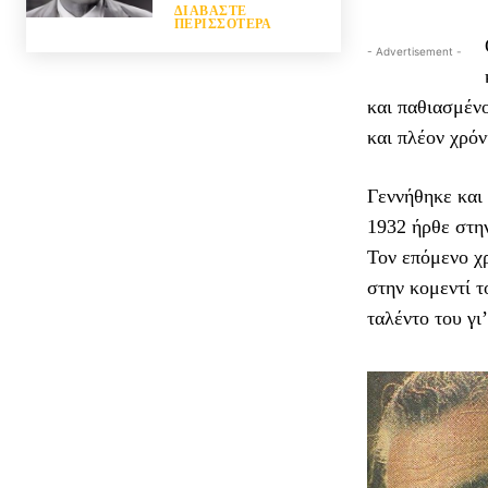
ΔΙΑΒΆΣΤΕ
ΠΕΡΙΣΣΌΤΕΡΑ
- Advertisement -
και παθιασμένο
και πλέον χρόν
Γεννήθηκε και
1932 ήρθε στη
Τον επόμενο χρ
στην κομεντί 
ταλέντο του γι