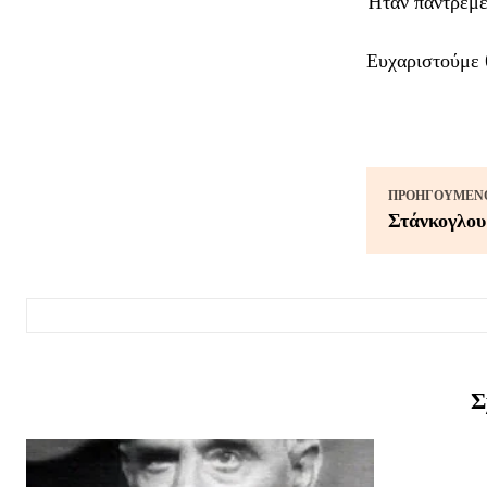
Ήταν παντρεμέ
Ευχαριστούμε
ΠΡΟΗΓΟΎΜΕΝΟ
Στάνκογλου
Σ