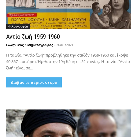
Φιλμογραφία
Αντίο ζωή 1959-1960
Ελληνικος Κινηματογραφος
-
26/01/2021
Η ταινία, "Αντίο ζωή" προβλήθηκε την σαιζόν 1959-1960 και έκοψε
40.867 εισιτήρια. Ήρθε στην 19η θέση σε 52 ταινίες.-Η ταινία, "Αντίο
ζωή" είναι σε...
Διαβάστε περισσότερα