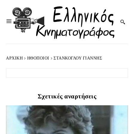
ΑΡΧΙΚΉ
HΘΟΠΟΙΟΊ
ΣΤΆΝΚΟΓΛΟΥ ΓΙΆΝΝΗΣ
Σχετικές αναρτήσεις