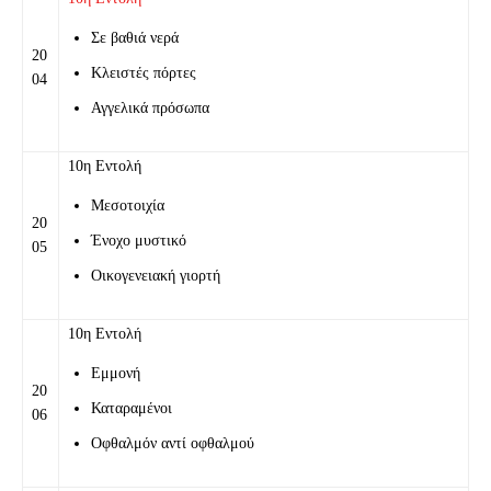
Σε βαθιά νερά
20
Κλειστές πόρτες
04
Αγγελικά πρόσωπα
10η Εντολή
Μεσοτοιχία
20
Ένοχο μυστικό
05
Οικογενειακή γιορτή
10η Εντολή
Εμμονή
20
Καταραμένοι
06
Οφθαλμόν αντί οφθαλμού