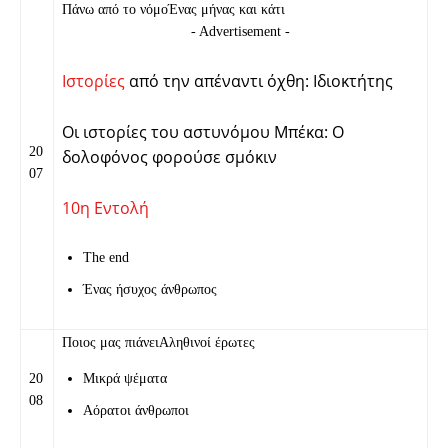
Πάνω από το νόμοΈνας μήνας και κάτι
- Advertisement -
Ιστορίες
από την απέναντι όχθη: Ιδιοκτήτης
Οι ιστορίες του αστυνόμου Μπέκα: Ο
20
δολοφόνος φορούσε σμόκιν
07
10η Εντολή
The end
Ένας ήσυχος άνθρωπος
Ποιος μας πιάνειΑληθινοί έρωτες
20
Μικρά ψέματα
08
Αόρατοι άνθρωποι