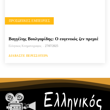
ΠΡΟΣΩΠΙΚΈΣ ΕΜΠΕΙΡΊΕΣ
Βαγγέλης Βουλγαρίδης: Ο ευγενικός ζεν πρεμιέ
Ελληνικος Κινηματογραφος
-
27/07/2025
ΔΙΑΒΆΣΤΕ ΠΕΡΙΣΣΌΤΕΡΑ