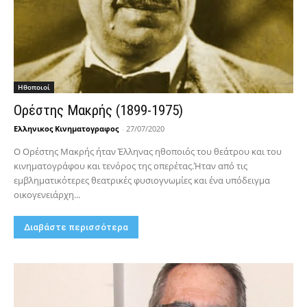
Hθοποιοί
Ορέστης Μακρής (1899-1975)
Ελληνικος Κινηματογραφος
-
27/07/2020
Ο Ορέστης Μακρής ήταν Έλληνας ηθοποιός του θεάτρου και του
κινηματογράφου και τενόρος της οπερέτας.Ήταν από τις
εμβληματικότερες θεατρικές φυσιογνωμίες και ένα υπόδειγμα
οικογενειάρχη...
Διαβάστε περισσότερα