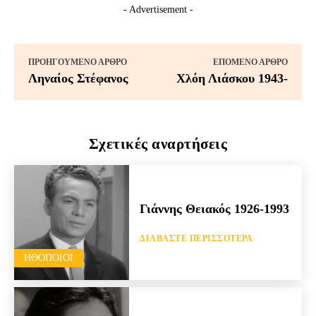
- Advertisement -
ΠΡΟΗΓΟΎΜΕΝΟ ΆΡΘΡΟ
ΕΠΌΜΕΝΟ ΆΡΘΡΟ
Ληναίος Στέφανος
Χλόη Λιάσκου 1943-
Σχετικές αναρτήσεις
Γιάννης Θειακός 1926-1993
ΔΙΑΒΆΣΤΕ ΠΕΡΙΣΣΌΤΕΡΑ
HΘΟΠΟΙΟΊ