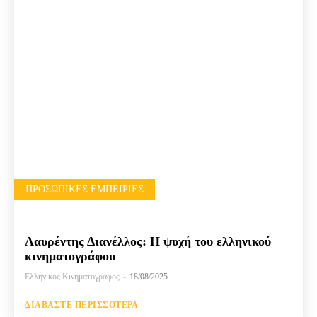
ΠΡΟΣΩΠΙΚΈΣ ΕΜΠΕΙΡΊΕΣ
Λαυρέντης Διανέλλος: Η ψυχή του ελληνικού
κινηματογράφου
Ελληνικος Κινηματογραφος
-
18/08/2025
ΔΙΑΒΆΣΤΕ ΠΕΡΙΣΣΌΤΕΡΑ