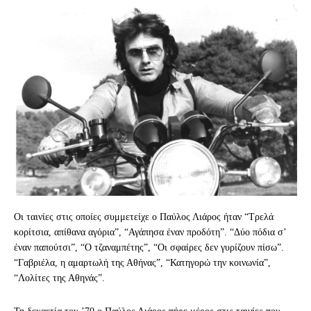
Οι ταινίες στις οποίες συμμετείχε ο Παύλος Λιάρος ήταν “Τρελά
κορίτσια, απίθανα αγόρια”, “Αγάπησα έναν προδότη”. “Δύο πόδια σ’
έναν παπούτσι”, “Ο τζαναμπέτης”, “Οι σφαίρες δεν γυρίζουν πίσω”.
“Γαβριέλα, η αμαρτωλή της Αθήνας”, “Κατηγορώ την κοινωνία”,
“Λολίτες της Αθηνάς”.